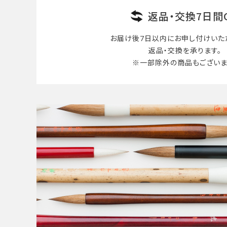
返品・交換7日間
お届け後7日以内に
お申し付けいた
返品・交換を承ります。
※一部除外の商品も
ございま