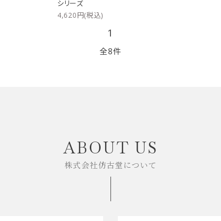
シリーズ
4,620円(税込)
1
全8件
close
ABOUT US
株式会社仿古堂について