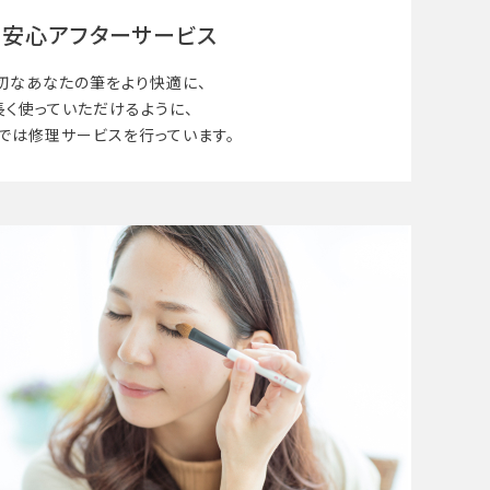
安心アフターサービス
切なあなたの筆を
より快適に、
長く使って
いただけるように、
では修理サービスを行っています。