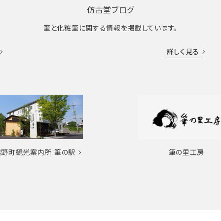
仿古堂ブログ
筆と化粧筆に関する情報を掲載しています。
詳しく見る
熊野町観光案内所
筆の駅
筆の里工房