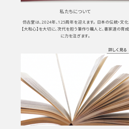
私たちについて
仿古堂は、2024年、125周年を迎えます。 日本の伝統・文化
【大和心】を大切に、次代を担う筆作り職人と、書家達の育
に力を注ぎます。
詳しく見る