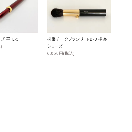
ケース
洗浄剤・その他
 平 L-5
携帯チークブラシ 丸 PB-3 携帯
)
シリーズ
6,050円(税込)