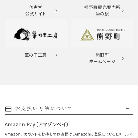
仿古堂
熊野町観光案内所
公式サイト
筆の駅
筆の里工房
熊野町
ホームページ
お支払い方法について
payment
Amazon Pay（アマゾンペイ）
Amazonアカウントをお持ちのお客様は、Amazonに登録しているEメールア