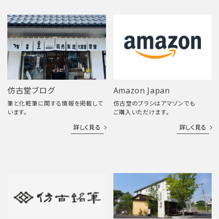
仿古堂ブログ
Amazon Japan
筆と化粧筆に関する情報を掲載して
仿古堂のブラシはアマゾンでも
います。
ご購入いただけます。
詳しく見る
詳しく見る