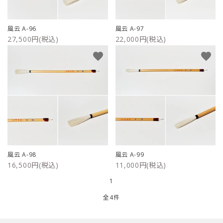
ご利用ガイド
風云 A-96
風云 A-97
27,500円(税込)
22,000円(税込)
プライバシーポリシー
favorite
favorite
特定商取引法について
お問い合わせ
風云 A-98
風云 A-99
16,500円(税込)
11,000円(税込)
1
全4件