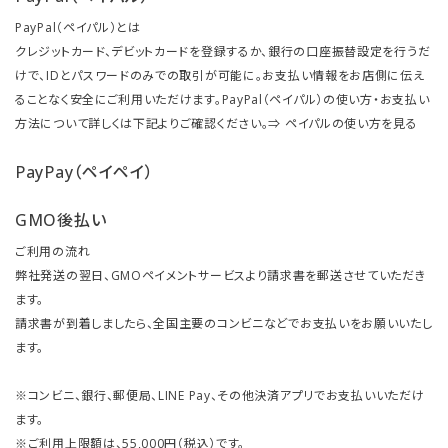
PayPal（ペイパル）とは
クレジットカード、デビットカードを登録するか、銀行の口座振替設定を行うだ
けで、IDとパスワードのみでの取引が可能に。お支払い情報をお店側に伝え
ることなく安全にご利用いただけます。PayPal（ペイパル）の使い方・お支払い
方法について詳しくは下記よりご確認ください。⇒
ペイパルの使い方を見る
PayPay（ペイペイ）
GMO後払い
ご利用の流れ
弊社発送の翌日、GMOペイメントサービスより請求書を郵送させていただき
ます。
請求書が到着しましたら、全国主要のコンビニなどでお支払いをお願いいたし
ます。
※コンビニ、銀行、郵便局、LINE Pay、その他決済アプリでお支払いいただけ
ます。
※ご利用上限額は、55,000円（税込）です。