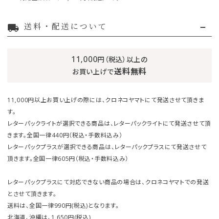
送料・配送について
local_shipping
11,000
円（税込）以上の
送料無料
お買い上げで
11,000円以上お買い上げの際には、クロネコヤマトにて発送させて頂きま
す。
レターパックライトが選択できる商品は、レターパックライトにて発送させて頂
きます。全国一律440円（税込・手数料込み）
レターパックプラスが選択できる商品は、レターパックプラスにて発送させて
頂きます。全国一律605円（税込・手数料込み）
レターパックプラスにて対応できない商品の場合は、クロネコヤマトでの発送
とさせて頂きます。
送料は、全国一律990円(税込)となります。
北海道、沖縄は、1,650円(税込)