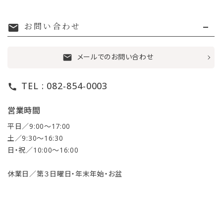
お問い合わせ
mail
メールでのお問い合わせ
mail
TEL : 082-854-0003
call
営業時間
平日／9:00〜17:00
土／9:30〜16:30
日・祝／10:00〜16:00
休業日／第３日曜日・年末年始・お盆