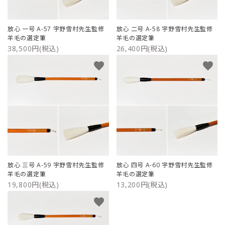
ご利用ガイド
放心 一号 A-57 宇野雪村先生監修
放心 二号 A-58 宇野雪村先生監修
羊毛の選定筆
羊毛の選定筆
プライバシーポリシー
38,500円(税込)
26,400円(税込)
favorite
favorite
特定商取引法について
お問い合わせ
放心 三号 A-59 宇野雪村先生監修
放心 四号 A-60 宇野雪村先生監修
羊毛の選定筆
羊毛の選定筆
19,800円(税込)
13,200円(税込)
favorite