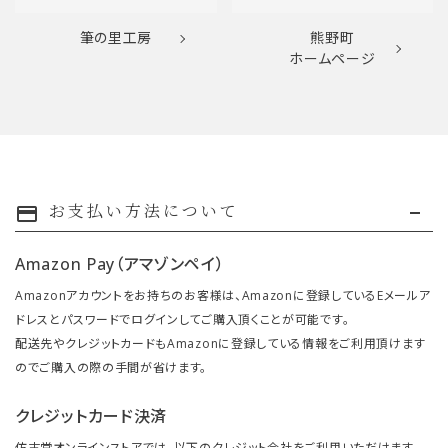
筆の里工房
熊野町
ホームページ
お支払い方法について
payment
Amazon Pay（アマゾンペイ）
Amazonアカウントをお持ちのお客様は、Amazonに登録しているEメールア
ドレスとパスワードでログインしてご購入頂くことが可能です。
配送先やクレジットカードもAmazonに登録している情報をご利用頂けます
のでご購入の際の手間が省けます。
クレジットカード決済
仿古堂オンラインストアでは、以下のクレジット会社をご利用いただけます。