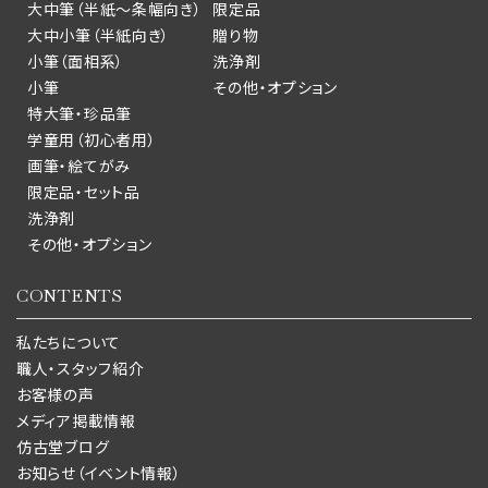
大中筆（半紙～条幅向き）
限定品
大中小筆（半紙向き）
贈り物
小筆（面相系）
洗浄剤
小筆
その他・オプション
特大筆・珍品筆
学童用（初心者用）
画筆・絵てがみ
限定品・セット品
洗浄剤
その他・オプション
CONTENTS
私たちについて
職人・スタッフ紹介
お客様の声
メディア掲載情報
仿古堂ブログ
お知らせ（イベント情報）