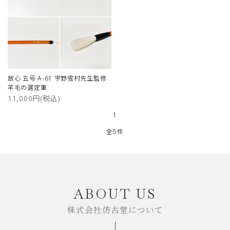
放心 五号 A-61 宇野雪村先生監修
羊毛の選定筆
11,000円(税込)
1
全5件
キーワード
ABOUT US
株式会社仿古堂について
カテゴリー