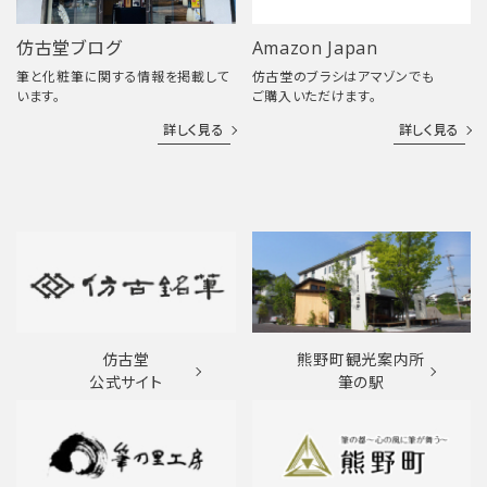
仿古堂ブログ
Amazon Japan
筆と化粧筆に関する情報を掲載して
仿古堂のブラシはアマゾンでも
います。
ご購入いただけます。
詳しく見る
詳しく見る
仿古堂
熊野町観光案内所
公式サイト
筆の駅