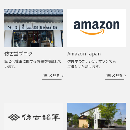
仿古堂ブログ
Amazon Japan
筆と化粧筆に関する情報を掲載して
仿古堂のブラシはアマゾンでも
います。
ご購入いただけます。
詳しく見る
詳しく見る