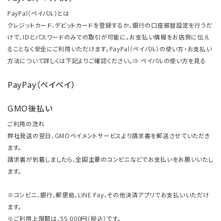
PayPal（ペイパル）とは
クレジットカード、デビットカードを登録するか、銀行の口座振替設定を行うだ
けで、IDとパスワードのみでの取引が可能に。お支払い情報をお店側に伝え
ることなく安全にご利用いただけます。PayPal（ペイパル）の使い方・お支払い
方法について詳しくは下記よりご確認ください。⇒
ペイパルの使い方を見る
PayPay（ペイペイ）
GMO後払い
ご利用の流れ
弊社発送の翌日、GMOペイメントサービスより請求書を郵送させていただき
ます。
請求書が到着しましたら、全国主要のコンビニなどでお支払いをお願いいたし
ます。
※コンビニ、銀行、郵便局、LINE Pay、その他決済アプリでお支払いいただけ
ます。
※ご利用上限額は、55,000円（税込）です。