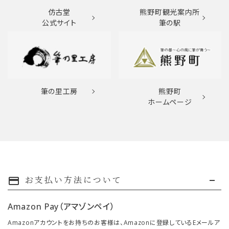
仿古堂
熊野町観光案内所
公式サイト
筆の駅
筆の里工房
熊野町
ホームページ
お支払い方法について
payment
Amazon Pay（アマゾンペイ）
Amazonアカウントをお持ちのお客様は、Amazonに登録しているEメールア