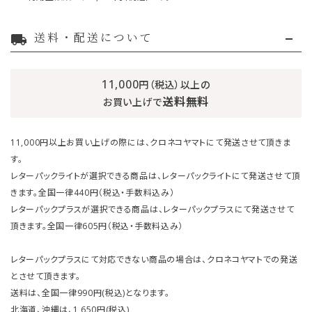
送料・配送について
local_shipping
11,000
円（税込）以上の
送料無料
お買い上げで
11,000円以上お買い上げの際には、クロネコヤマトにて発送させて頂きま
す。
レターパックライトが選択できる商品は、レターパックライトにて発送させて頂
きます。全国一律440円（税込・手数料込み）
レターパックプラスが選択できる商品は、レターパックプラスにて発送させて
頂きます。全国一律605円（税込・手数料込み）
レターパックプラスにて対応できない商品の場合は、クロネコヤマトでの発送
とさせて頂きます。
送料は、全国一律990円(税込)となります。
北海道、沖縄は、1,650円(税込)