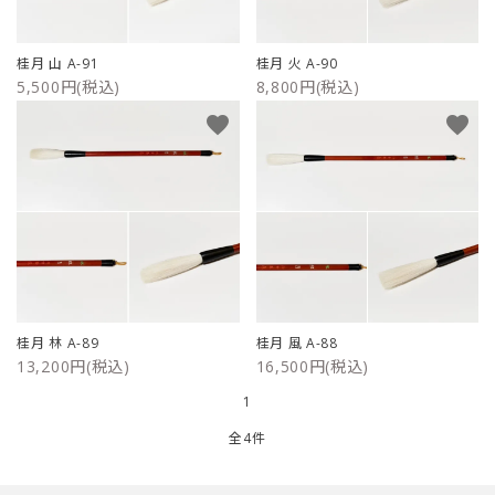
ご利用ガイド
桂月 山 A-91
桂月 火 A-90
5,500円(税込)
8,800円(税込)
プライバシーポリシー
favorite
favorite
特定商取引法について
お問い合わせ
桂月 林 A-89
桂月 風 A-88
13,200円(税込)
16,500円(税込)
1
全4件