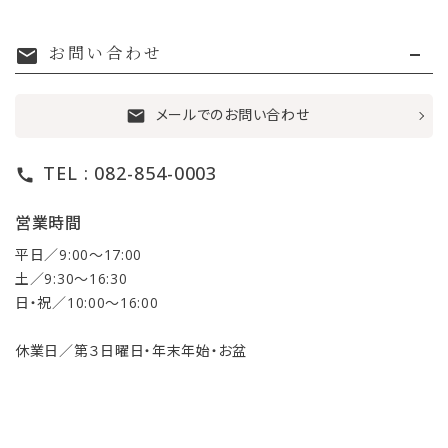
お問い合わせ
mail
メールでのお問い合わせ
mail
TEL : 082-854-0003
call
営業時間
平日／9:00〜17:00
土／9:30〜16:30
日・祝／10:00〜16:00
休業日／第３日曜日・年末年始・お盆