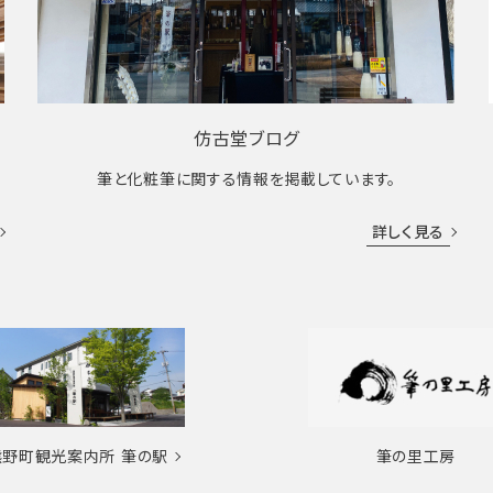
仿古堂ブログ
筆と化粧筆に関する情報を掲載しています。
詳しく見る
熊野町観光案内所
筆の駅
筆の里工房