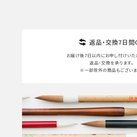
検索する
返品・交換7日間
お届け後7日以内に
お申し付けいた
返品・交換を承ります。
※一部除外の商品も
ございま