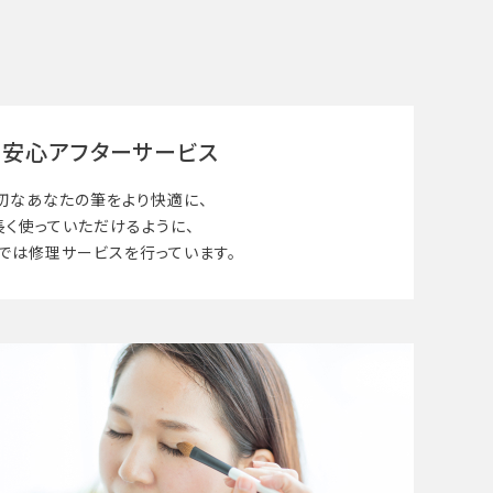
安心アフターサービス
切なあなたの筆を
より快適に、
長く使って
いただけるように、
では修理サービスを行っています。