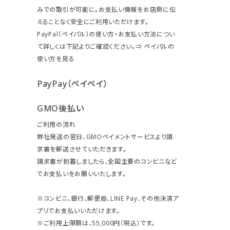
みでの取引が可能に。お支払い情報をお店側に伝
えることなく安全にご利用いただけます。
PayPal（ペイパル）の使い方・お支払い方法につい
て詳しくは下記よりご確認ください。⇒
ペイパルの
使い方を見る
PayPay（ペイペイ）
GMO後払い
ご利用の流れ
弊社発送の翌日、GMOペイメントサービスより請
求書を郵送させていただきます。
請求書が到着しましたら、全国主要のコンビニなど
でお支払いをお願いいたします。
※コンビニ、銀行、郵便局、LINE Pay、その他決済ア
プリでお支払いいただけます。
※ご利用上限額は、55,000円（税込）です。