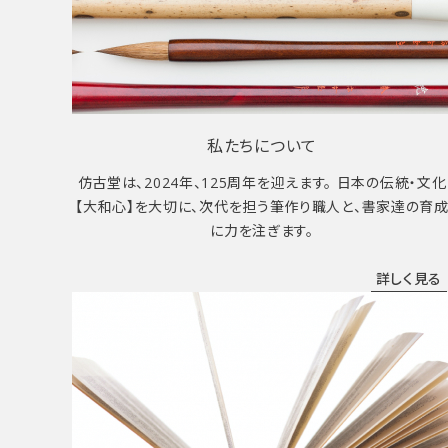
私たちについて
仿古堂は、2024年、125周年を迎えます。 日本の伝統・文化
【大和心】を大切に、次代を担う筆作り職人と、書家達の育
に力を注ぎます。
詳しく見る