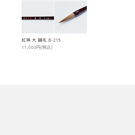
洗浄剤
ご利用ガイド
プライバシーポリシー
紅琳 大 鼬毛 B-215
特定商取引法について
11,000円(税込)
お問い合わせ
キーワード
カテゴリー