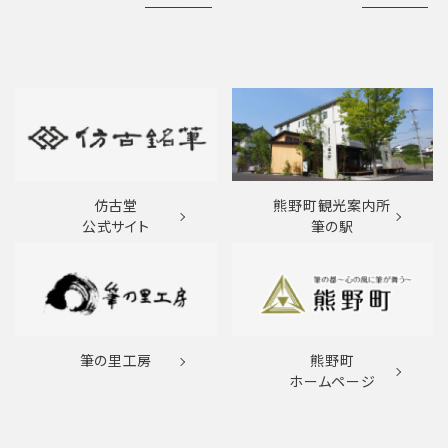
仿古堂
熊野町観光案内所
公式サイト
筆の駅
筆の里工房
熊野町
ホームページ