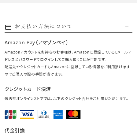
お支払い方法について
payment
Amazon Pay（アマゾンペイ）
Amazonアカウントをお持ちのお客様は、Amazonに登録しているEメールア
ドレスとパスワードでログインしてご購入頂くことが可能です。
配送先やクレジットカードもAmazonに登録している情報をご利用頂けます
のでご購入の際の手間が省けます。
クレジットカード決済
仿古堂オンラインストアでは、以下のクレジット会社をご利用いただけます。
代金引換