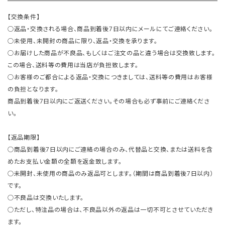
【交換条件】
○返品・交換される場合、商品到着後7日以内にメールにてご連絡ください。
○未使用、未開封の商品に限り、返品・交換を承ります。
○お届けした商品が不良品、もしくはご注文の品と違う場合は交換致します。
この場合、送料等の費用は当店が負担致します。
○お客様のご都合による返品・交換につきましては、送料等の費用はお客様
の負担となります。
商品到着後7日以内にご返送ください。その場合も必ず事前にご連絡くださ
い。
【返品期限】
○商品到着後7日以内にご連絡の場合のみ、代替品と交換、または送料を含
めたお支払い金額の全額を返金致します。
○未開封、未使用の商品のみ返品可とします。（期間は商品到着後7日以内）
です。
○不良品は交換いたします。
○ただし、特注品の場合は、不良品以外の返品は一切不可とさせていただき
ます。