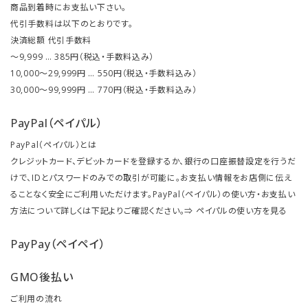
商品到着時にお支払い下さい。
代引手数料は以下のとおりです。
決済総額 代引手数料
～9,999 … 385円（税込・手数料込み）
10,000～29,999円 … 550円（税込・手数料込み）
30,000～99,999円 … 770円（税込・手数料込み）
PayPal（ペイパル）
PayPal（ペイパル）とは
クレジットカード、デビットカードを登録するか、銀行の口座振替設定を行うだ
けで、IDとパスワードのみでの取引が可能に。お支払い情報をお店側に伝え
ることなく安全にご利用いただけます。PayPal（ペイパル）の使い方・お支払い
方法について詳しくは下記よりご確認ください。⇒
ペイパルの使い方を見る
PayPay（ペイペイ）
GMO後払い
ご利用の流れ