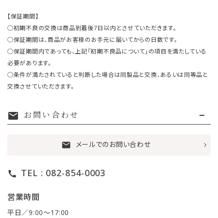
【保証期間】
○初期不良の交換は商品到着後7日以内とさせていただきます。
○保証期間は、商品がお客様のお手元に届いてからの日数です。
○保証期間内であっても、上記「初期不良品について」の項目を満たしている
必要があります。
○条件が満たされていると判断した場合は同製品と交換、あるいは同等品と
交換させていただきます。
お問い合わせ
mail
メールでのお問い合わせ
mail
TEL : 082-854-0003
call
営業時間
平日／9:00〜17:00