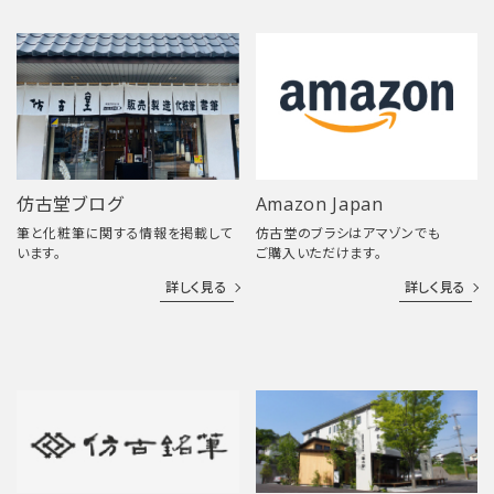
仿古堂ブログ
Amazon Japan
筆と化粧筆に関する情報を掲載して
仿古堂のブラシはアマゾンでも
います。
ご購入いただけます。
詳しく見る
詳しく見る