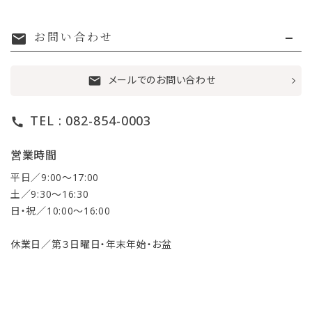
お問い合わせ
mail
メールでのお問い合わせ
mail
TEL : 082-854-0003
call
営業時間
平日／9:00〜17:00
土／9:30〜16:30
日・祝／10:00〜16:00
休業日／第３日曜日・年末年始・お盆