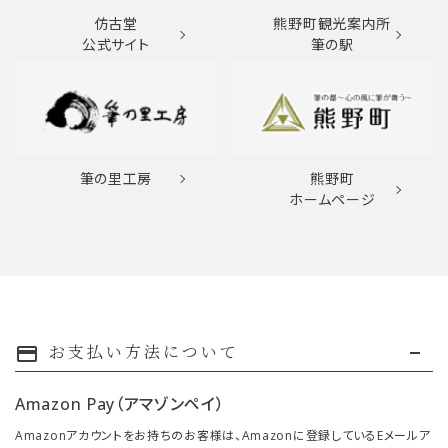
仿古堂
熊野町観光案内所
公式サイト
筆の駅
筆の里工房
熊野町
ホームページ
お支払い方法について
payment
Amazon Pay（アマゾンペイ）
Amazonアカウントをお持ちのお客様は、Amazonに登録しているEメールア