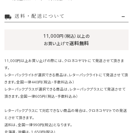
送料・配送について
local_shipping
11,000
円（税込）以上の
送料無料
お買い上げで
11,000円以上お買い上げの際には、クロネコヤマトにて発送させて頂きま
す。
レターパックライトが選択できる商品は、レターパックライトにて発送させて頂
きます。全国一律440円（税込・手数料込み）
レターパックプラスが選択できる商品は、レターパックプラスにて発送させて
頂きます。全国一律605円（税込・手数料込み）
レターパックプラスにて対応できない商品の場合は、クロネコヤマトでの発送
とさせて頂きます。
送料は、全国一律990円(税込)となります。
北海道、沖縄は、1,650円(税込)