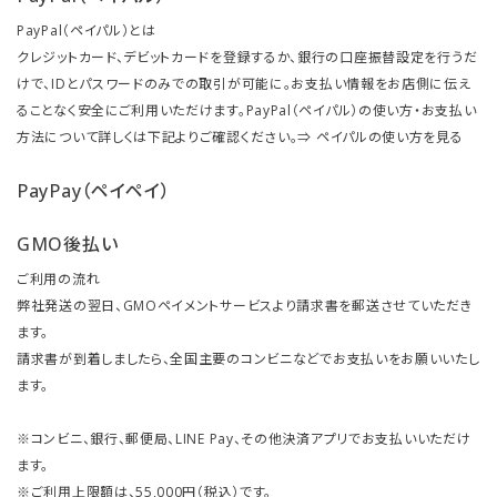
PayPal（ペイパル）とは
クレジットカード、デビットカードを登録するか、銀行の口座振替設定を行うだ
けで、IDとパスワードのみでの取引が可能に。お支払い情報をお店側に伝え
ることなく安全にご利用いただけます。PayPal（ペイパル）の使い方・お支払い
方法について詳しくは下記よりご確認ください。⇒
ペイパルの使い方を見る
PayPay（ペイペイ）
GMO後払い
ご利用の流れ
弊社発送の翌日、GMOペイメントサービスより請求書を郵送させていただき
ます。
請求書が到着しましたら、全国主要のコンビニなどでお支払いをお願いいたし
ます。
※コンビニ、銀行、郵便局、LINE Pay、その他決済アプリでお支払いいただけ
ます。
※ご利用上限額は、55,000円（税込）です。