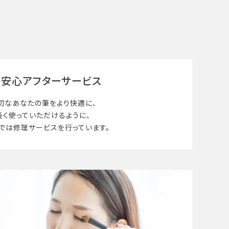
安心アフターサービス
切なあなたの筆を
より快適に、
長く使って
いただけるように、
では修理サービスを行っています。