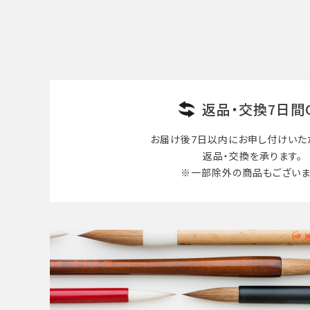
検索する
返品・交換7日間
お届け後7日以内に
お申し付けいた
返品・交換を承ります。
※一部除外の商品も
ございま