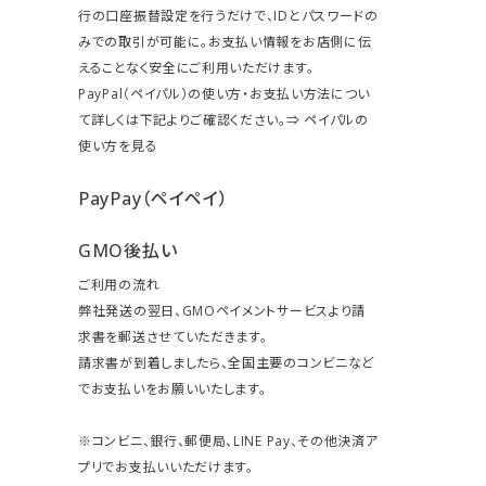
行の口座振替設定を行うだけで、IDとパスワードの
みでの取引が可能に。お支払い情報をお店側に伝
えることなく安全にご利用いただけます。
PayPal（ペイパル）の使い方・お支払い方法につい
て詳しくは下記よりご確認ください。⇒
ペイパルの
使い方を見る
PayPay（ペイペイ）
GMO後払い
ご利用の流れ
弊社発送の翌日、GMOペイメントサービスより請
求書を郵送させていただきます。
請求書が到着しましたら、全国主要のコンビニなど
でお支払いをお願いいたします。
※コンビニ、銀行、郵便局、LINE Pay、その他決済ア
プリでお支払いいただけます。