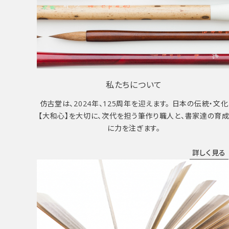
私たちについて
仿古堂は、2024年、125周年を迎えます。 日本の伝統・文化
【大和心】を大切に、次代を担う筆作り職人と、書家達の育
に力を注ぎます。
詳しく見る