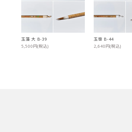
洗浄剤
ご利用ガイド
プライバシーポリシー
玉藻 大 B-39
玉笹 B-44
特定商取引法について
5,500円(税込)
2,640円(税込)
お問い合わせ
キーワード
カテゴリー