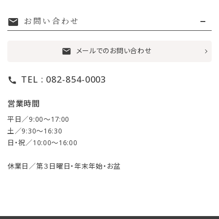
お問い合わせ
mail
メールでのお問い合わせ
mail
TEL : 082-854-0003
call
営業時間
平日／9:00〜17:00
土／9:30〜16:30
日・祝／10:00〜16:00
休業日／第３日曜日・年末年始・お盆