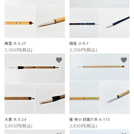
茜雲 大 E-27
翔兎 小 R-7
3,300円(税込)
3,300円(税込)
favorite
favorite
大黒 大 E-24
雅 特小 四剛六羊 A-115
3,850円(税込)
3,850円(税込)