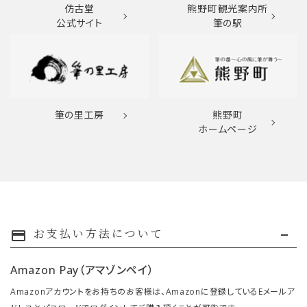
仿古堂
熊野町観光案内所
公式サイト
筆の駅
筆の里工房
熊野町
ホームページ
お支払い方法について
payment
Amazon Pay（アマゾンペイ）
Amazonアカウントをお持ちのお客様は、Amazonに登録しているEメールア