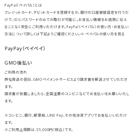
PayPal（ペイパル）とは
クレジットカード、デビットカードを登録するか、銀行の口座振替設定を行うだ
けで、IDとパスワードのみでの取引が可能に。お支払い情報をお店側に伝え
ることなく安全にご利用いただけます。PayPal（ペイパル）の使い方・お支払い
方法について詳しくは下記よりご確認ください。⇒
ペイパルの使い方を見る
PayPay（ペイペイ）
GMO後払い
ご利用の流れ
弊社発送の翌日、GMOペイメントサービスより請求書を郵送させていただき
ます。
請求書が到着しましたら、全国主要のコンビニなどでお支払いをお願いいたし
ます。
※コンビニ、銀行、郵便局、LINE Pay、その他決済アプリでお支払いいただけ
ます。
※ご利用上限額は、55,000円（税込）です。