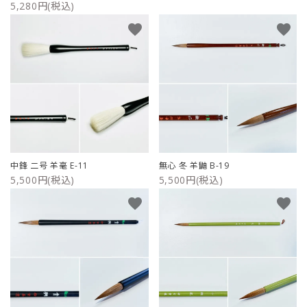
5,280円(税込)
favorite
favorite
中鋒 二号 羊毫 E-11
無心 冬 羊鼬 B-19
5,500円(税込)
5,500円(税込)
favorite
favorite