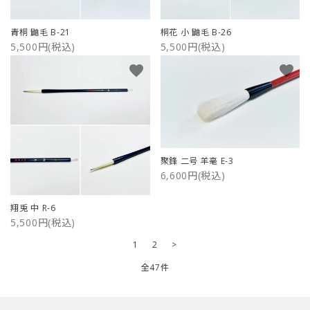
青桐 鼬毛 B-21
桐花 小 鼬毛 B-26
5,500円(税込)
5,500円(税込)
favorite
favorite
聚鋒 二号 羊毫 E-3
6,600円(税込)
翔兎 中 R-6
5,500円(税込)
1
2
>
全47件