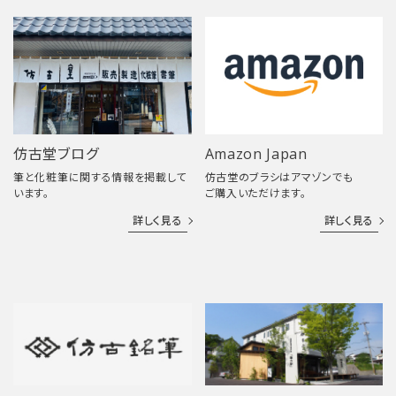
仿古堂ブログ
Amazon Japan
筆と化粧筆に関する情報を掲載して
仿古堂のブラシはアマゾンでも
います。
ご購入いただけます。
詳しく見る
詳しく見る