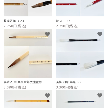
長楽万年 D-23
暁 人 B-15
2,750円(税込)
2,750円(税込)
favorite
favorite
学院法 中 桑原翠邦先生監修
長鋒 四号 羊毫 E-9
3,080円(税込)
3,300円(税込)
favorite
favorite