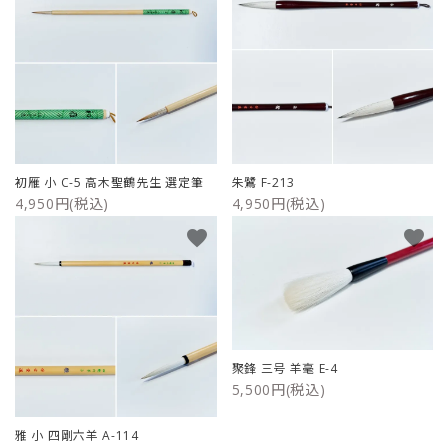
初雁 小 C-5 高木聖鶴先生 選定筆
朱鷺 F-213
4,950円(税込)
4,950円(税込)
favorite
favorite
聚鋒 三号 羊毫 E-4
5,500円(税込)
雅 小 四剛六羊 A-114