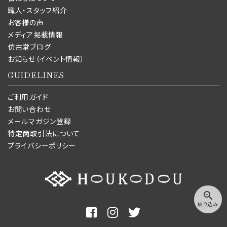
職人・スタッフ紹介
お客様の声
メディア掲載情報
仿古堂ブログ
お知らせ（イベント情報）
GUIDELINES
ご利用ガイド
お問い合わせ
メールマガジン登録
特定商取引法について
プライバシーポリシー
zoom_in
絞り込み