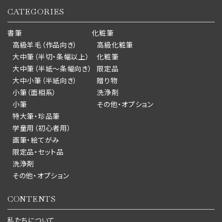
CATEGORIES
書筆
化粧筆
高級羊毛（作品向き）
高級化粧筆
大中筆（半切・条幅以上）
化粧筆
大中筆（半紙～条幅向き）
限定品
大中小筆（半紙向き）
贈り物
小筆（面相系）
洗浄剤
小筆
その他・オプション
特大筆・珍品筆
学童用（初心者用）
画筆・絵てがみ
限定品・セット品
洗浄剤
その他・オプション
CONTENTS
私たちについて