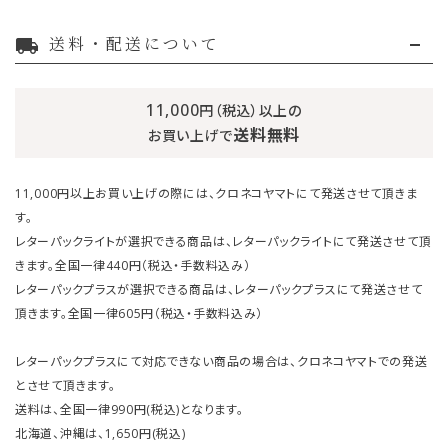
送料・配送について
local_shipping
11,000
円（税込）以上の
送料無料
お買い上げで
11,000円以上お買い上げの際には、クロネコヤマトにて発送させて頂きま
す。
レターパックライトが選択できる商品は、レターパックライトにて発送させて頂
きます。全国一律440円（税込・手数料込み）
レターパックプラスが選択できる商品は、レターパックプラスにて発送させて
頂きます。全国一律605円（税込・手数料込み）
レターパックプラスにて対応できない商品の場合は、クロネコヤマトでの発送
とさせて頂きます。
送料は、全国一律990円(税込)となります。
北海道、沖縄は、1,650円(税込)