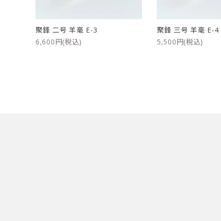
洗浄剤
ご利用ガイド
聚鋒 二号 羊毫 E-3
聚鋒 三号 羊毫 E-4
6,600円(税込)
5,500円(税込)
プライバシーポリシー
特定商取引法について
お問い合わせ
キーワード
カテゴリー