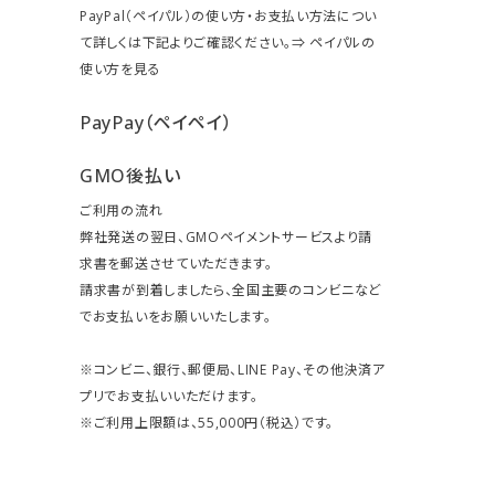
PayPal（ペイパル）の使い方・お支払い方法につい
て詳しくは下記よりご確認ください。⇒
ペイパルの
使い方を見る
PayPay（ペイペイ）
GMO後払い
ご利用の流れ
弊社発送の翌日、GMOペイメントサービスより請
求書を郵送させていただきます。
請求書が到着しましたら、全国主要のコンビニなど
でお支払いをお願いいたします。
※コンビニ、銀行、郵便局、LINE Pay、その他決済ア
プリでお支払いいただけます。
※ご利用上限額は、55,000円（税込）です。