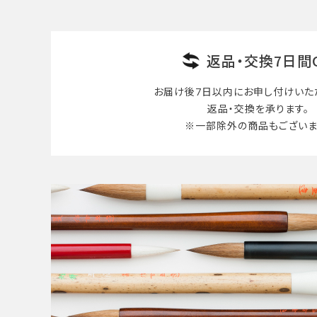
検索する
返品・交換7日間
お届け後7日以内に
お申し付けいた
返品・交換を承ります。
※一部除外の商品も
ございま