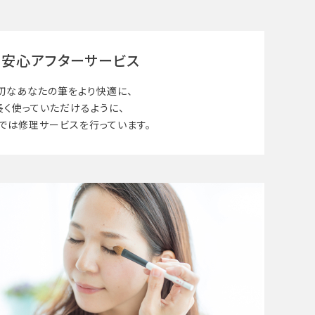
安心アフターサービス
切なあなたの筆を
より快適に、
長く使って
いただけるように、
では修理サービスを行っています。