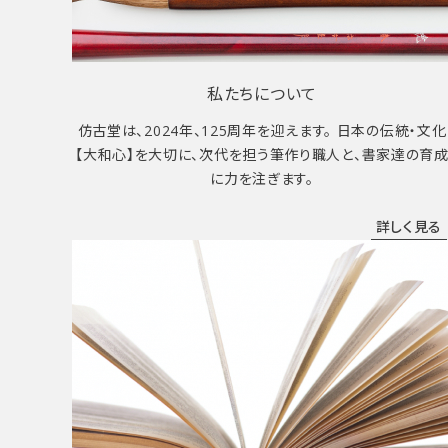
私たちについて
仿古堂は、2024年、125周年を迎えます。 日本の伝統・文化
【大和心】を大切に、次代を担う筆作り職人と、書家達の育
に力を注ぎます。
詳しく見る