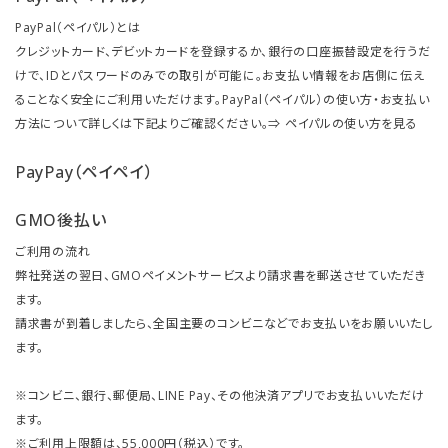
PayPal（ペイパル）とは
クレジットカード、デビットカードを登録するか、銀行の口座振替設定を行うだ
けで、IDとパスワードのみでの取引が可能に。お支払い情報をお店側に伝え
ることなく安全にご利用いただけます。PayPal（ペイパル）の使い方・お支払い
方法について詳しくは下記よりご確認ください。⇒
ペイパルの使い方を見る
PayPay（ペイペイ）
GMO後払い
ご利用の流れ
弊社発送の翌日、GMOペイメントサービスより請求書を郵送させていただき
ます。
請求書が到着しましたら、全国主要のコンビニなどでお支払いをお願いいたし
ます。
※コンビニ、銀行、郵便局、LINE Pay、その他決済アプリでお支払いいただけ
ます。
※ご利用上限額は、55,000円（税込）です。