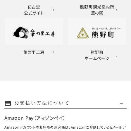
仿古堂
熊野町観光案内所
公式サイト
筆の駅
筆の里工房
熊野町
ホームページ
お支払い方法について
payment
Amazon Pay（アマゾンペイ）
Amazonアカウントをお持ちのお客様は、Amazonに登録しているEメールア