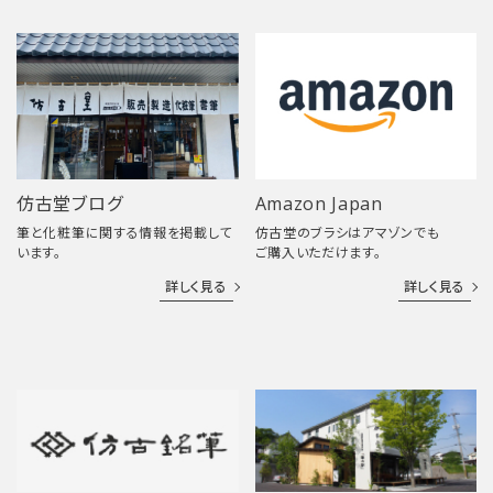
仿古堂ブログ
Amazon Japan
筆と化粧筆に関する情報を掲載して
仿古堂のブラシはアマゾンでも
います。
ご購入いただけます。
詳しく見る
詳しく見る