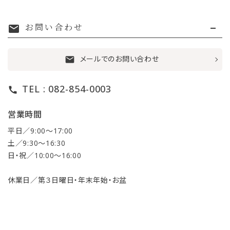
お問い合わせ
mail
メールでのお問い合わせ
mail
TEL : 082-854-0003
call
営業時間
平日／9:00〜17:00
土／9:30〜16:30
日・祝／10:00〜16:00
休業日／第３日曜日・年末年始・お盆