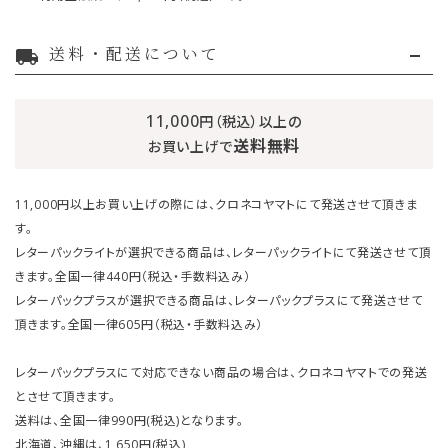
送料・配送について
local_shipping
11,000
円（税込）以上の
送料無料
お買い上げで
11,000円以上お買い上げの際には、クロネコヤマトにて発送させて頂きま
す。
レターパックライトが選択できる商品は、レターパックライトにて発送させて頂
きます。全国一律440円（税込・手数料込み）
レターパックプラスが選択できる商品は、レターパックプラスにて発送させて
頂きます。全国一律605円（税込・手数料込み）
レターパックプラスにて対応できない商品の場合は、クロネコヤマトでの発送
とさせて頂きます。
送料は、全国一律990円(税込)となります。
北海道、沖縄は、1,650円(税込)