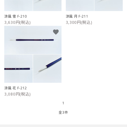
ご利用ガイド
涼風 雪 F-210
涼風 月 F-211
3,630円(税込)
3,300円(税込)
プライバシーポリシー
favorite
特定商取引法について
お問い合わせ
涼風 花 F-212
3,080円(税込)
1
全3件