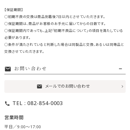
【保証期間】
○初期不良の交換は商品到着後7日以内とさせていただきます。
○保証期間は、商品がお客様のお手元に届いてからの日数です。
○保証期間内であっても、上記「初期不良品について」の項目を満たしている
必要があります。
○条件が満たされていると判断した場合は同製品と交換、あるいは同等品と
交換させていただきます。
お問い合わせ
mail
メールでのお問い合わせ
mail
TEL : 082-854-0003
call
営業時間
平日／9:00〜17:00