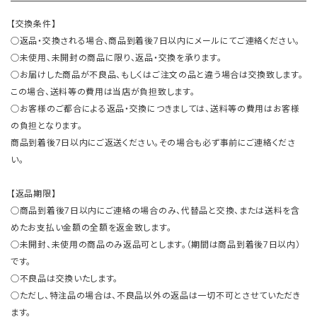
【交換条件】
○返品・交換される場合、商品到着後7日以内にメールにてご連絡ください。
○未使用、未開封の商品に限り、返品・交換を承ります。
○お届けした商品が不良品、もしくはご注文の品と違う場合は交換致します。
この場合、送料等の費用は当店が負担致します。
○お客様のご都合による返品・交換につきましては、送料等の費用はお客様
の負担となります。
商品到着後7日以内にご返送ください。その場合も必ず事前にご連絡くださ
い。
【返品期限】
○商品到着後7日以内にご連絡の場合のみ、代替品と交換、または送料を含
めたお支払い金額の全額を返金致します。
○未開封、未使用の商品のみ返品可とします。（期間は商品到着後7日以内）
です。
○不良品は交換いたします。
○ただし、特注品の場合は、不良品以外の返品は一切不可とさせていただき
ます。