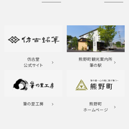
仿古堂
熊野町観光案内所
公式サイト
筆の駅
筆の里工房
熊野町
ホームページ