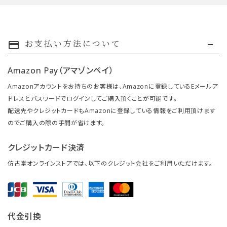
お支払い方法について
payment
Amazon Pay（アマゾンペイ）
Amazonアカウントをお持ちのお客様は、Amazonに登録しているEメールア
ドレスとパスワードでログインしてご購入頂くことが可能です。
配送先やクレジットカードもAmazonに登録している情報をご利用頂けます
のでご購入の際の手間が省けます。
クレジットカード決済
仿古堂オンラインストアでは、以下のクレジット会社をご利用いただけます。
代金引換