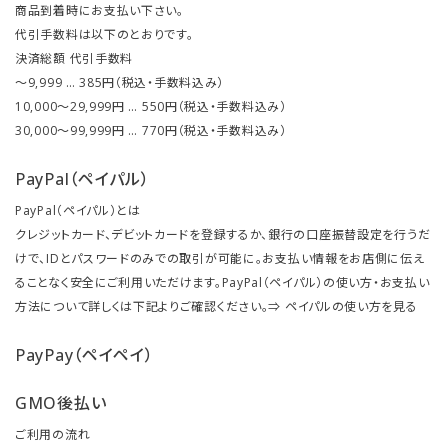
商品到着時にお支払い下さい。
代引手数料は以下のとおりです。
決済総額 代引手数料
～9,999 … 385円（税込・手数料込み）
10,000～29,999円 … 550円（税込・手数料込み）
30,000～99,999円 … 770円（税込・手数料込み）
PayPal（ペイパル）
PayPal（ペイパル）とは
クレジットカード、デビットカードを登録するか、銀行の口座振替設定を行うだ
けで、IDとパスワードのみでの取引が可能に。お支払い情報をお店側に伝え
ることなく安全にご利用いただけます。PayPal（ペイパル）の使い方・お支払い
方法について詳しくは下記よりご確認ください。⇒
ペイパルの使い方を見る
PayPay（ペイペイ）
GMO後払い
ご利用の流れ