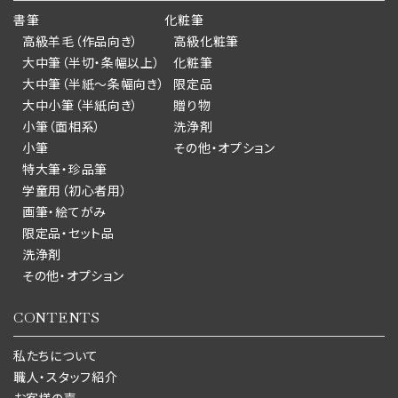
書筆
化粧筆
高級羊毛（作品向き）
高級化粧筆
大中筆（半切・条幅以上）
化粧筆
大中筆（半紙～条幅向き）
限定品
大中小筆（半紙向き）
贈り物
小筆（面相系）
洗浄剤
小筆
その他・オプション
特大筆・珍品筆
学童用（初心者用）
画筆・絵てがみ
限定品・セット品
洗浄剤
その他・オプション
CONTENTS
私たちについて
職人・スタッフ紹介