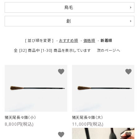
鳥毛
ご利用ガイド
創
プライバシーポリシー
特定商取引法について
[ 並び順を変更 ]
-
おすすめ順
-
価格順
-
新着順
全 [32] 商品中 [1-30] 商品を表示しています
次のページへ
お問い合わせ
favorite
favorite
猪天尾長々鋒（小）
猪天尾長々鋒（大）
8,800円(税込)
11,000円(税込)
favorite
favorite