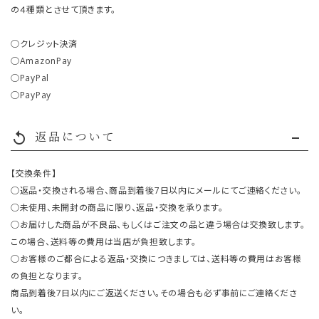
の４種類とさせて頂きます。
○クレジット決済
○AmazonPay
○PayPal
○PayPay
返品について
replay
【交換条件】
○返品・交換される場合、商品到着後7日以内にメールにてご連絡ください。
○未使用、未開封の商品に限り、返品・交換を承ります。
○お届けした商品が不良品、もしくはご注文の品と違う場合は交換致します。
この場合、送料等の費用は当店が負担致します。
○お客様のご都合による返品・交換につきましては、送料等の費用はお客様
の負担となります。
商品到着後7日以内にご返送ください。その場合も必ず事前にご連絡くださ
い。