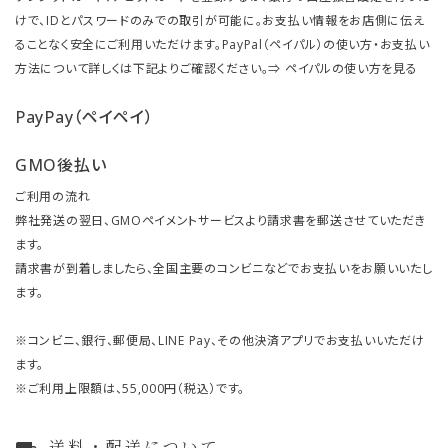
けで、IDとパスワードのみでの取引が可能に。お支払い情報をお店側に伝え
ることなく安全にご利用いただけます。PayPal（ペイパル）の使い方・お支払い
方法について詳しくは下記よりご確認ください。⇒
ペイパルの使い方を見る
PayPay（ペイペイ）
GMO後払い
ご利用の流れ
弊社発送の翌日、GMOペイメントサービスより請求書を郵送させていただき
ます。
請求書が到着しましたら、全国主要のコンビニなどでお支払いをお願いいたし
ます。
※コンビニ、銀行、郵便局、LINE Pay、その他決済アプリでお支払いいただけ
ます。
※ご利用上限額は、55,000円（税込）です。
送料・配送について