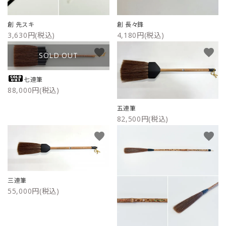
創 先スキ
創 長々鋒
3,630円(税込)
4,180円(税込)
favorite
favorite
SOLD OUT
七連筆
88,000円(税込)
五連筆
82,500円(税込)
favorite
favorite
三連筆
55,000円(税込)