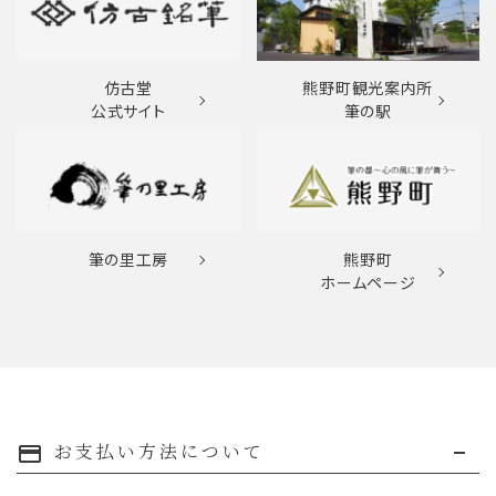
仿古堂
熊野町観光案内所
公式サイト
筆の駅
筆の里工房
熊野町
ホームページ
お支払い方法について
payment