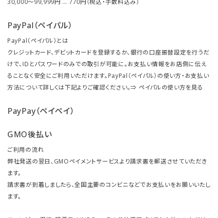
30,000～99,999円 … 770円（税込・手数料込み）
PayPal（ペイパル）
PayPal（ペイパル）とは
クレジットカード、デビットカードを登録するか、銀行の口座振替設定を行うだ
けで、IDとパスワードのみでの取引が可能に。お支払い情報をお店側に伝え
ることなく安全にご利用いただけます。PayPal（ペイパル）の使い方・お支払い
方法について詳しくは下記よりご確認ください。⇒
ペイパルの使い方を見る
PayPay（ペイペイ）
GMO後払い
ご利用の流れ
弊社発送の翌日、GMOペイメントサービスより請求書を郵送させていただき
ます。
請求書が到着しましたら、全国主要のコンビニなどでお支払いをお願いいたし
ます。