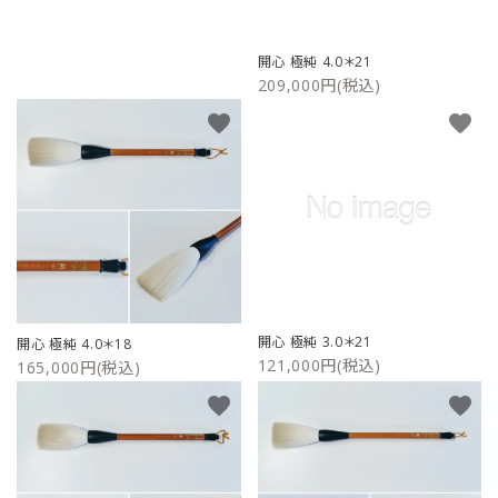
ご利用ガイド
開心 極純 4.0＊21
209,000円(税込)
プライバシーポリシー
favorite
favorite
特定商取引法について
お問い合わせ
開心 極純 3.0＊21
開心 極純 4.0＊18
121,000円(税込)
165,000円(税込)
favorite
favorite