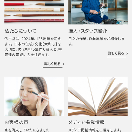
私たちについて
職人・スタッフ紹介
仿古堂は、2024年、125周年を迎え
日々の作業、作業風景をご紹介しま
ます。 日本の伝統・文化【大和心】を
す。
大切に、次代を担う筆作り職人と、書
詳しく見る
家達の育成に力を注ぎます。
詳しく見る
お客様の声
メディア掲載情報
筆を購入していただきました
メディア掲載情報をご紹介します。