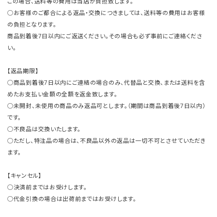
この場合、送料等の費用は当店が負担致します。
○お客様のご都合による返品・交換につきましては、送料等の費用はお客様
の負担となります。
商品到着後7日以内にご返送ください。その場合も必ず事前にご連絡くださ
い。
【返品期限】
○商品到着後7日以内にご連絡の場合のみ、代替品と交換、または送料を含
めたお支払い金額の全額を返金致します。
○未開封、未使用の商品のみ返品可とします。（期間は商品到着後7日以内）
です。
○不良品は交換いたします。
○ただし、特注品の場合は、不良品以外の返品は一切不可とさせていただき
ます。
【キャンセル】
○決済前まではお受けします。
○代金引換の場合は出荷前まではお受けします。