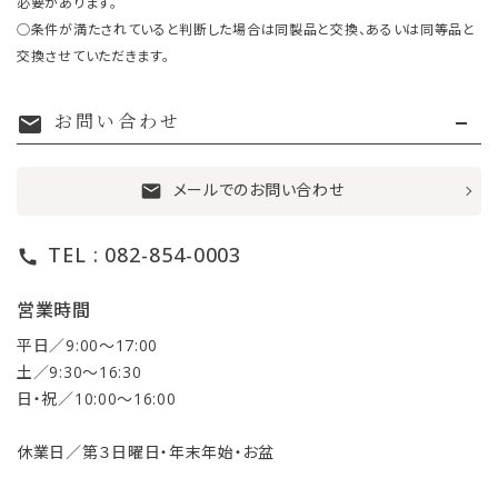
必要があります。
○条件が満たされていると判断した場合は同製品と交換、あるいは同等品と
交換させていただきます。
お問い合わせ
mail
メールでのお問い合わせ
mail
TEL : 082-854-0003
call
営業時間
平日／9:00〜17:00
土／9:30〜16:30
日・祝／10:00〜16:00
休業日／第３日曜日・年末年始・お盆