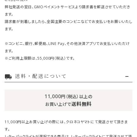
弊社発送の翌日、GMOペイメントサービスより請求書を郵送させていただき
ます。
請求書が到着しましたら、全国主要のコンビニなどでお支払いをお願いいたし
ます。
※コンビニ、銀行、郵便局、LINE Pay、その他決済アプリでお支払いいただけ
ます。
※ご利用上限額は、55,000円（税込）です。
送料・配送について
local_shipping
11,000
円（税込）以上の
送料無料
お買い上げで
11,000円以上お買い上げの際には、クロネコヤマトにて発送させて頂きま
す。
レターパックライトが選択できる商品は、レターパックライトにて発送させて頂