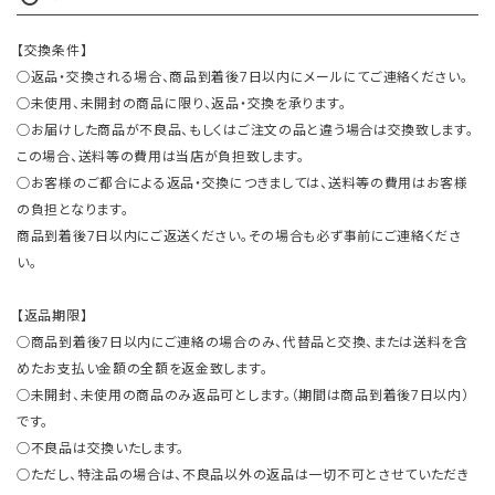
【交換条件】
○返品・交換される場合、商品到着後7日以内にメールにてご連絡ください。
○未使用、未開封の商品に限り、返品・交換を承ります。
○お届けした商品が不良品、もしくはご注文の品と違う場合は交換致します。
この場合、送料等の費用は当店が負担致します。
○お客様のご都合による返品・交換につきましては、送料等の費用はお客様
の負担となります。
商品到着後7日以内にご返送ください。その場合も必ず事前にご連絡くださ
い。
【返品期限】
○商品到着後7日以内にご連絡の場合のみ、代替品と交換、または送料を含
めたお支払い金額の全額を返金致します。
○未開封、未使用の商品のみ返品可とします。（期間は商品到着後7日以内）
です。
○不良品は交換いたします。
○ただし、特注品の場合は、不良品以外の返品は一切不可とさせていただき