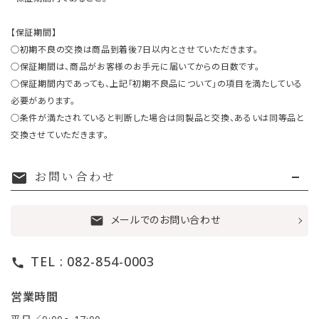
【保証期間】
○初期不良の交換は商品到着後7日以内とさせていただきます。
○保証期間は、商品がお客様のお手元に届いてからの日数です。
○保証期間内であっても、上記「初期不良品について」の項目を満たしている
必要があります。
○条件が満たされていると判断した場合は同製品と交換、あるいは同等品と
交換させていただきます。
お問い合わせ
mail
メールでのお問い合わせ
mail
TEL : 082-854-0003
call
営業時間