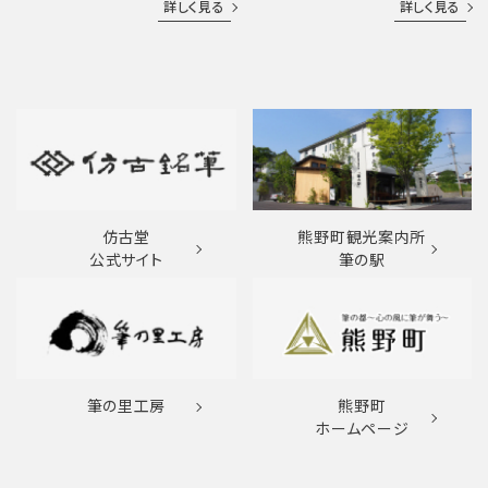
詳しく見る
詳しく見る
仿古堂
熊野町観光案内所
公式サイト
筆の駅
筆の里工房
熊野町
ホームページ