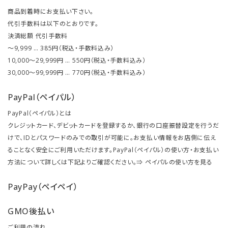
商品到着時にお支払い下さい。
代引手数料は以下のとおりです。
決済総額 代引手数料
～9,999 … 385円（税込・手数料込み）
10,000～29,999円 … 550円（税込・手数料込み）
30,000～99,999円 … 770円（税込・手数料込み）
PayPal（ペイパル）
PayPal（ペイパル）とは
クレジットカード、デビットカードを登録するか、銀行の口座振替設定を行うだ
けで、IDとパスワードのみでの取引が可能に。お支払い情報をお店側に伝え
ることなく安全にご利用いただけます。PayPal（ペイパル）の使い方・お支払い
方法について詳しくは下記よりご確認ください。⇒
ペイパルの使い方を見る
PayPay（ペイペイ）
GMO後払い
ご利用の流れ