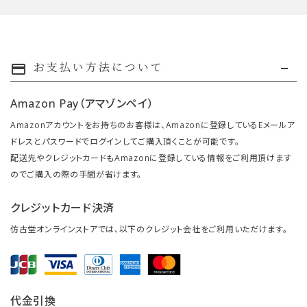
お支払い方法について
payment
Amazon Pay（アマゾンペイ）
Amazonアカウントをお持ちのお客様は、Amazonに登録しているEメールア
ドレスとパスワードでログインしてご購入頂くことが可能です。
配送先やクレジットカードもAmazonに登録している情報をご利用頂けます
のでご購入の際の手間が省けます。
クレジットカード決済
仿古堂オンラインストアでは、以下のクレジット会社をご利用いただけます。
代金引換