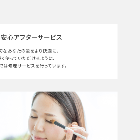
安心アフターサービス
切なあなたの筆を
より快適に、
長く使って
いただけるように、
では修理サービスを行っています。