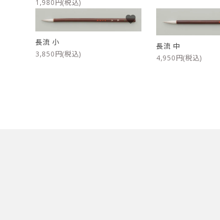
1,980円(税込)
favorite
長流 小
長流 中
3,850円(税込)
4,950円(税込)
キーワード
カテゴリー