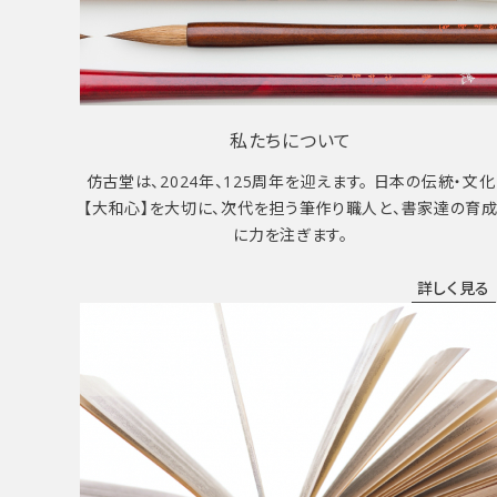
私たちについて
仿古堂は、2024年、125周年を迎えます。 日本の伝統・文化
【大和心】を大切に、次代を担う筆作り職人と、書家達の育
に力を注ぎます。
詳しく見る