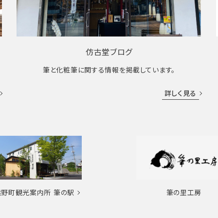
仿古堂ブログ
筆と化粧筆に関する情報を掲載しています。
詳しく見る
熊野町観光案内所
筆の駅
筆の里工房