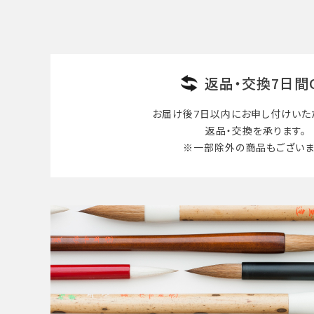
検索する
返品・交換7日間
お届け後7日以内に
お申し付けいた
返品・交換を承ります。
※一部除外の商品も
ございま