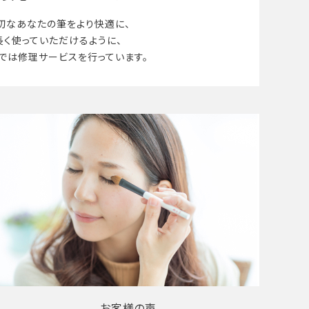
切なあなたの筆を
より快適に、
長く使って
いただけるように、
では修理サービスを行っています。
お客様の声