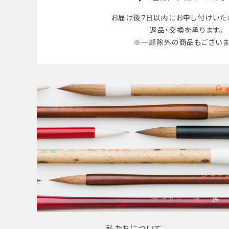
お届け後7日以内に
お申し付けいた
返品・交換を承ります。
※一部除外の商品も
ございま
私たちについて