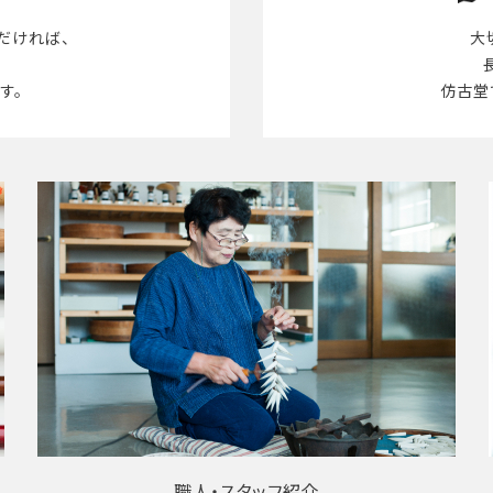
だければ、
大
す。
仿古堂
職人・スタッフ紹介