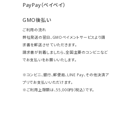
PayPay（ペイペイ）
GMO後払い
ご利用の流れ
弊社発送の翌日、GMOペイメントサービスより請
求書を郵送させていただきます。
請求書が到着しましたら、全国主要のコンビニなど
でお支払いをお願いいたします。
※コンビニ、銀行、郵便局、LINE Pay、その他決済ア
プリでお支払いいただけます。
※ご利用上限額は、55,000円（税込）です。