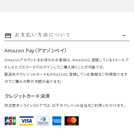
お支払い方法について
payment
Amazon Pay（アマゾンペイ）
Amazonアカウントをお持ちのお客様は、Amazonに登録しているEメールア
ドレスとパスワードでログインしてご購入頂くことが可能です。
配送先やクレジットカードもAmazonに登録している情報をご利用頂けます
のでご購入の際の手間が省けます。
クレジットカード決済
仿古堂オンラインストアでは、以下のクレジット会社をご利用いただけます。