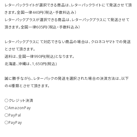
レターパックライトが選択できる商品は、レターパックライトにて発送させて頂
きます。全国一律440円（税込・手数料込み）
レターパックプラスが選択できる商品は、レターパックプラスにて発送させて
頂きます。全国一律605円（税込・手数料込み）
レターパックプラスにて対応できない商品の場合は、クロネコヤマトでの発送
とさせて頂きます。
送料は、全国一律990円(税込)となります。
北海道、沖縄は、1,650円(税込)
誠に勝手ながら、レターパックの発送を選択された場合の決済方法は、以下
の４種類とさせて頂きます。
○クレジット決済
○AmazonPay
○PayPal
○PayPay