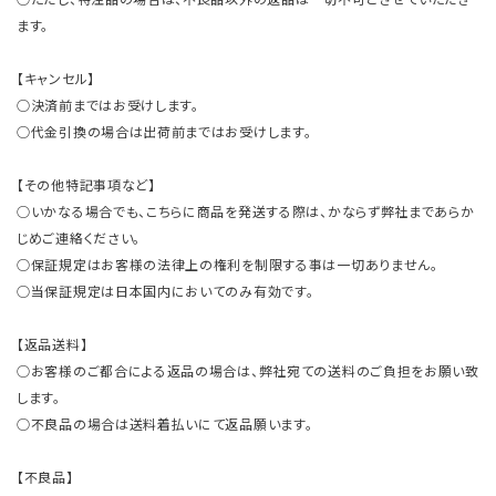
ます。
【キャンセル】
○決済前まではお受けします。
○代金引換の場合は出荷前まではお受けします。
【その他特記事項など】
○いかなる場合でも、こちらに商品を発送する際は、かならず弊社まであらか
じめご連絡ください。
○保証規定はお客様の法律上の権利を制限する事は一切ありません。
○当保証規定は日本国内においてのみ有効です。
【返品送料】
○お客様のご都合による返品の場合は、弊社宛ての送料のご負担をお願い致
します。
○不良品の場合は送料着払いにて返品願います。
【不良品】