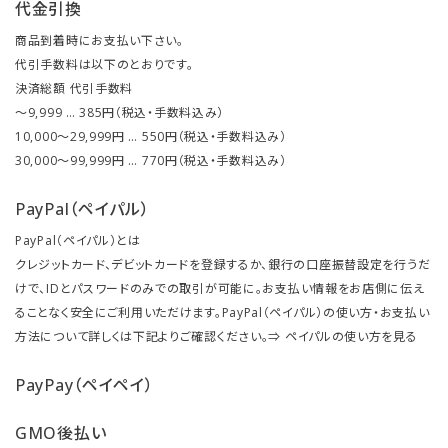
代金引換
商品到着時にお支払い下さい。
代引手数料は以下のとおりです。
決済総額 代引手数料
～9,999 … 385円（税込・手数料込み）
10,000～29,999円 … 550円（税込・手数料込み）
30,000～99,999円 … 770円（税込・手数料込み）
PayPal（ペイパル）
PayPal（ペイパル）とは
クレジットカード、デビットカードを登録するか、銀行の口座振替設定を行うだ
けで、IDとパスワードのみでの取引が可能に。お支払い情報をお店側に伝え
ることなく安全にご利用いただけます。PayPal（ペイパル）の使い方・お支払い
方法について詳しくは下記よりご確認ください。⇒
ペイパルの使い方を見る
PayPay（ペイペイ）
GMO後払い