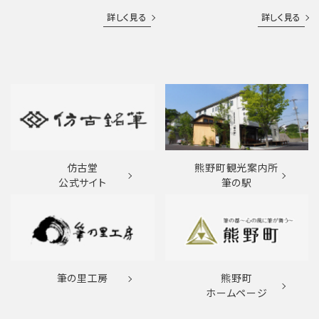
詳しく見る
詳しく見る
仿古堂
熊野町観光案内所
公式サイト
筆の駅
筆の里工房
熊野町
ホームページ