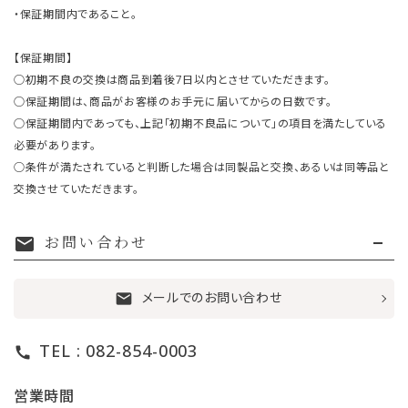
・保証期間内であること。
【保証期間】
○初期不良の交換は商品到着後7日以内とさせていただきます。
○保証期間は、商品がお客様のお手元に届いてからの日数です。
○保証期間内であっても、上記「初期不良品について」の項目を満たしている
必要があります。
○条件が満たされていると判断した場合は同製品と交換、あるいは同等品と
交換させていただきます。
お問い合わせ
mail
メールでのお問い合わせ
mail
TEL : 082-854-0003
call
営業時間