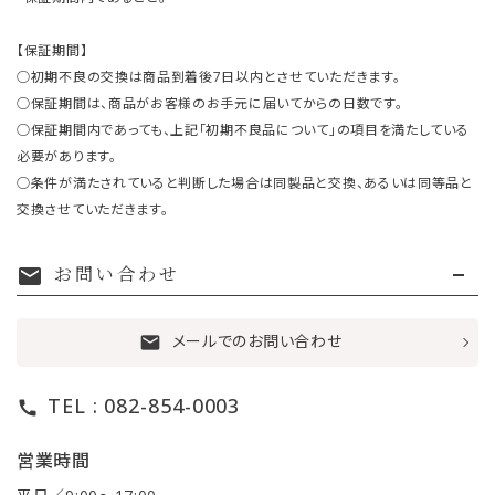
【保証期間】
○初期不良の交換は商品到着後7日以内とさせていただきます。
○保証期間は、商品がお客様のお手元に届いてからの日数です。
○保証期間内であっても、上記「初期不良品について」の項目を満たしている
必要があります。
○条件が満たされていると判断した場合は同製品と交換、あるいは同等品と
交換させていただきます。
お問い合わせ
mail
メールでのお問い合わせ
mail
TEL : 082-854-0003
call
営業時間