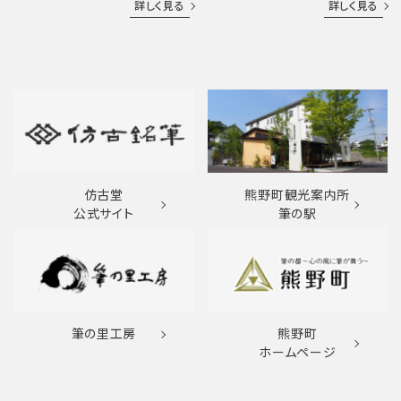
詳しく見る
詳しく見る
仿古堂
熊野町観光案内所
公式サイト
筆の駅
筆の里工房
熊野町
ホームページ