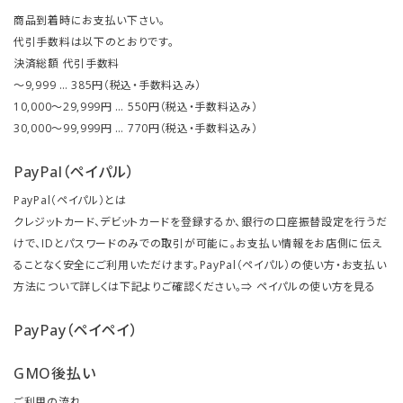
商品到着時にお支払い下さい。
代引手数料は以下のとおりです。
決済総額 代引手数料
～9,999 … 385円（税込・手数料込み）
10,000～29,999円 … 550円（税込・手数料込み）
30,000～99,999円 … 770円（税込・手数料込み）
PayPal（ペイパル）
PayPal（ペイパル）とは
クレジットカード、デビットカードを登録するか、銀行の口座振替設定を行うだ
けで、IDとパスワードのみでの取引が可能に。お支払い情報をお店側に伝え
ることなく安全にご利用いただけます。PayPal（ペイパル）の使い方・お支払い
方法について詳しくは下記よりご確認ください。⇒
ペイパルの使い方を見る
PayPay（ペイペイ）
GMO後払い
ご利用の流れ