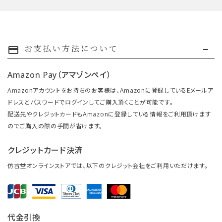
お支払い方法について
payment
Amazon Pay（アマゾンペイ）
Amazonアカウントをお持ちのお客様は、Amazonに登録しているEメールア
ドレスとパスワードでログインしてご購入頂くことが可能です。
配送先やクレジットカードもAmazonに登録している情報をご利用頂けます
のでご購入の際の手間が省けます。
クレジットカード決済
仿古堂オンラインストアでは、以下のクレジット会社をご利用いただけます。
代金引換