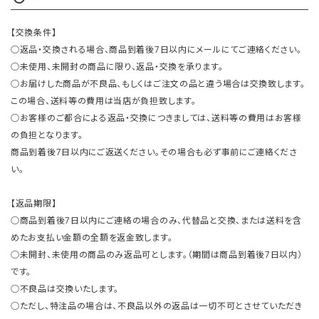
【交換条件】
○返品・交換される場合、商品到着後7日以内にメールにてご連絡ください。
○未使用、未開封の商品に限り、返品・交換を承ります。
○お届けした商品が不良品、もしくはご注文の品と違う場合は交換致します。
この場合、送料等の費用は当店が負担致します。
○お客様のご都合による返品・交換につきましては、送料等の費用はお客様
の負担となります。
商品到着後7日以内にご返送ください。その場合も必ず事前にご連絡くださ
い。
【返品期限】
○商品到着後7日以内にご連絡の場合のみ、代替品と交換、または送料を含
めたお支払い金額の全額を返金致します。
○未開封、未使用の商品のみ返品可とします。（期間は商品到着後7日以内）
です。
○不良品は交換いたします。
○ただし、特注品の場合は、不良品以外の返品は一切不可とさせていただき