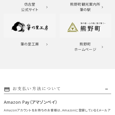
仿古堂
熊野町観光案内所
公式サイト
筆の駅
筆の里工房
熊野町
ホームページ
お支払い方法について
payment
Amazon Pay（アマゾンペイ）
Amazonアカウントをお持ちのお客様は、Amazonに登録しているEメールア