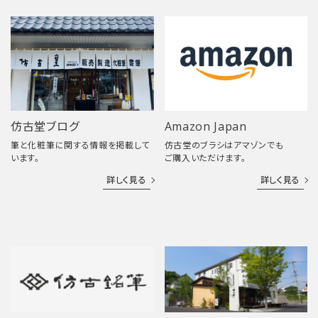
仿古堂ブログ
Amazon Japan
筆と化粧筆に関する情報を掲載して
仿古堂のブラシはアマゾンでも
います。
ご購入いただけます。
詳しく見る
詳しく見る