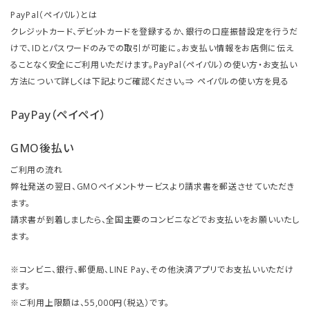
PayPal（ペイパル）とは
クレジットカード、デビットカードを登録するか、銀行の口座振替設定を行うだ
けで、IDとパスワードのみでの取引が可能に。お支払い情報をお店側に伝え
ることなく安全にご利用いただけます。PayPal（ペイパル）の使い方・お支払い
方法について詳しくは下記よりご確認ください。⇒
ペイパルの使い方を見る
PayPay（ペイペイ）
GMO後払い
ご利用の流れ
弊社発送の翌日、GMOペイメントサービスより請求書を郵送させていただき
ます。
請求書が到着しましたら、全国主要のコンビニなどでお支払いをお願いいたし
ます。
※コンビニ、銀行、郵便局、LINE Pay、その他決済アプリでお支払いいただけ
ます。
※ご利用上限額は、55,000円（税込）です。