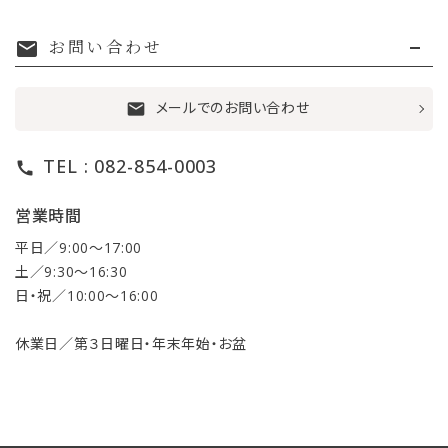
お問い合わせ
mail
メールでのお問い合わせ
mail
TEL : 082-854-0003
call
営業時間
平日／9:00〜17:00
土／9:30〜16:30
日・祝／10:00〜16:00
休業日／第３日曜日・年末年始・お盆