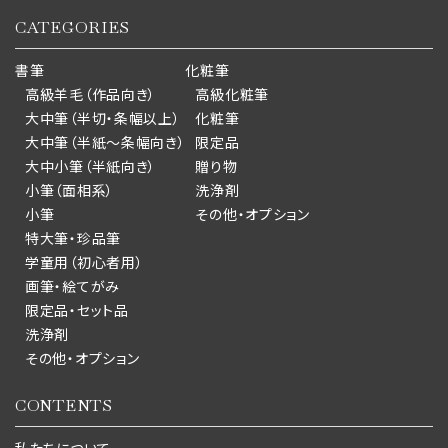
CATEGORIES
書筆
化粧筆
高級羊毛（作品向き）
高級化粧筆
大中筆（半切・条幅以上）
化粧筆
大中筆（半紙～条幅向き）
限定品
大中小筆（半紙向き）
贈り物
小筆（面相系）
洗浄剤
小筆
その他・オプション
特大筆・珍品筆
学童用（初心者用）
画筆・絵てがみ
限定品・セット品
洗浄剤
その他・オプション
CONTENTS