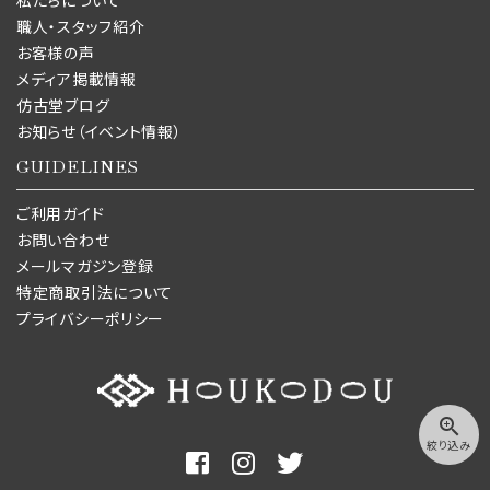
私たちについて
職人・スタッフ紹介
お客様の声
メディア掲載情報
仿古堂ブログ
お知らせ（イベント情報）
GUIDELINES
ご利用ガイド
お問い合わせ
メールマガジン登録
特定商取引法について
プライバシーポリシー
zoom_in
絞り込み