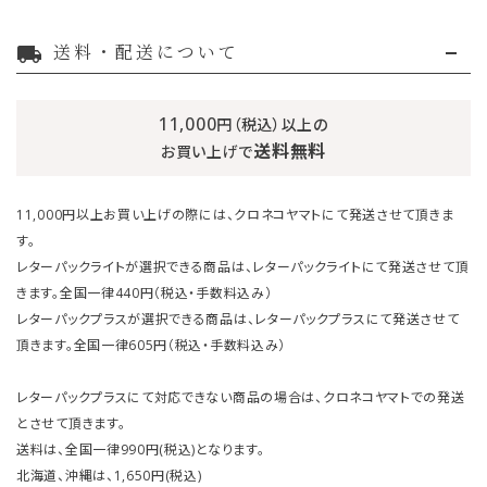
送料・配送について
local_shipping
11,000
円（税込）以上の
送料無料
お買い上げで
11,000円以上お買い上げの際には、クロネコヤマトにて発送させて頂きま
す。
レターパックライトが選択できる商品は、レターパックライトにて発送させて頂
きます。全国一律440円（税込・手数料込み）
レターパックプラスが選択できる商品は、レターパックプラスにて発送させて
頂きます。全国一律605円（税込・手数料込み）
レターパックプラスにて対応できない商品の場合は、クロネコヤマトでの発送
とさせて頂きます。
送料は、全国一律990円(税込)となります。
北海道、沖縄は、1,650円(税込)