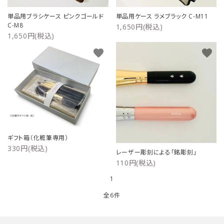
単品用ブラシケース ピンクゴールド
単品用ケース ラメブラック C-M11
C-M8
1,650円(税込)
1,650円(税込)
favorite
favorite
ギフト箱（化粧筆専用）
330円(税込)
レーザー彫刻による「銘彫刻」
110円(税込)
1
全6件