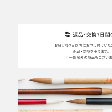
検索する
返品・交換7日間
お届け後7日以内に
お申し付けいた
返品・交換を承ります。
※一部除外の商品も
ございま