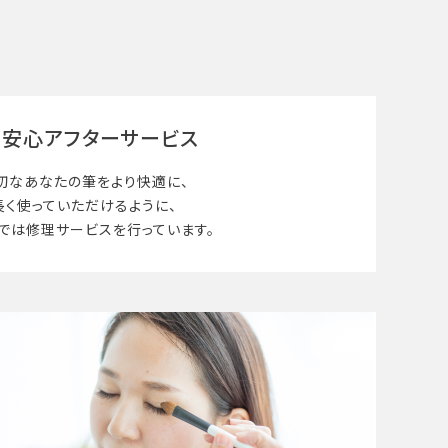
安心アフターサービス
切なあなたの筆を
より快適に、
長く使って
いただけるように、
では修理サービスを行っています。