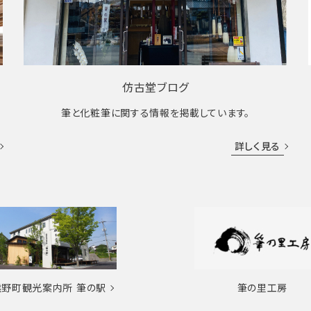
仿古堂ブログ
筆と化粧筆に関する情報を掲載しています。
詳しく見る
熊野町観光案内所
筆の駅
筆の里工房