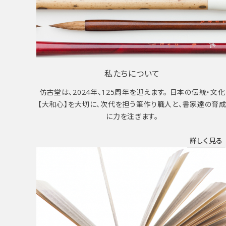
私たちについて
仿古堂は、2024年、125周年を迎えます。 日本の伝統・文化
【大和心】を大切に、次代を担う筆作り職人と、書家達の育
に力を注ぎます。
詳しく見る