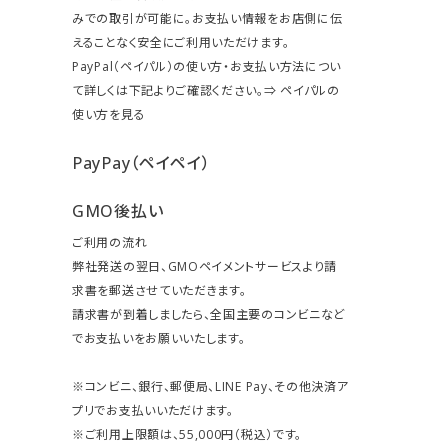
みでの取引が可能に。お支払い情報をお店側に伝
えることなく安全にご利用いただけます。
PayPal（ペイパル）の使い方・お支払い方法につい
て詳しくは下記よりご確認ください。⇒
ペイパルの
使い方を見る
PayPay（ペイペイ）
GMO後払い
ご利用の流れ
弊社発送の翌日、GMOペイメントサービスより請
求書を郵送させていただきます。
請求書が到着しましたら、全国主要のコンビニなど
でお支払いをお願いいたします。
※コンビニ、銀行、郵便局、LINE Pay、その他決済ア
プリでお支払いいただけます。
※ご利用上限額は、55,000円（税込）です。