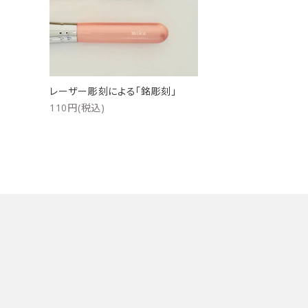
洗浄剤
ご利用ガイド
プライバシーポリシー
レーザー彫刻による「銘彫刻」
特定商取引法について
110円(税込)
お問い合わせ
キーワード
カテゴリー