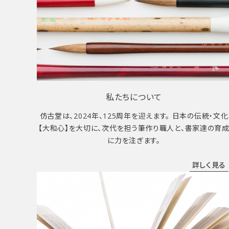
私たちについて
仿古堂は、2024年、125周年を迎えます。 日本の伝統・文化
【大和心】を大切に、次代を担う筆作り職人と、書家達の育
に力を注ぎます。
詳しく見る