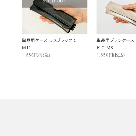
SOLD OUT
洗浄剤
ご利用ガイド
プライバシーポリシー
単品用ケース ラメブラック C-
単品用ブラシケース
特定商取引法について
M11
ド C-M8
1,650円(税込)
1,650円(税込)
お問い合わせ
キーワード
カテゴリー