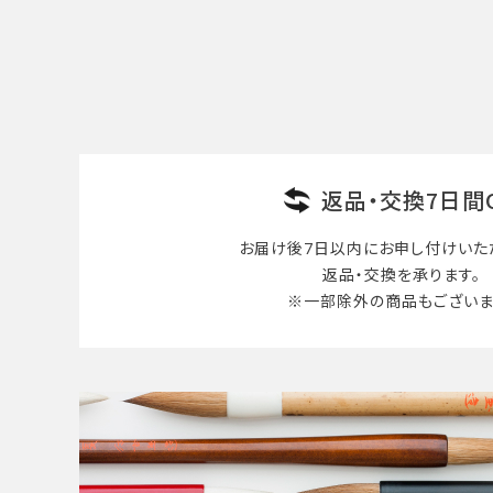
検索する
返品・交換7日間
お届け後7日以内に
お申し付けいた
返品・交換を承ります。
※一部除外の商品も
ございま