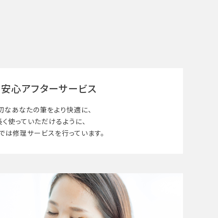
安心アフターサービス
切なあなたの筆を
より快適に、
長く使って
いただけるように、
では修理サービスを行っています。