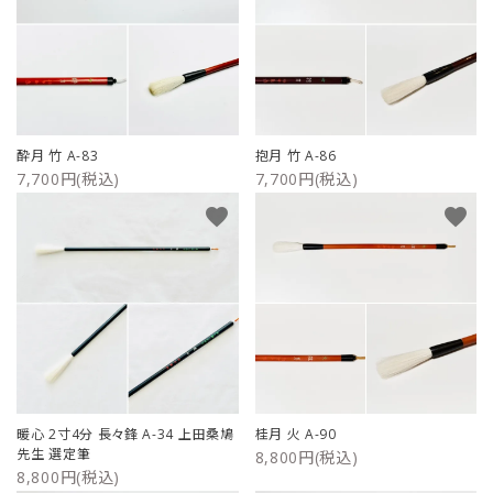
酔月 竹 A-83
抱月 竹 A-86
7,700円(税込)
7,700円(税込)
favorite
favorite
暖心 2寸4分 長々鋒 A-34 上田桑鳩
桂月 火 A-90
先生 選定筆
8,800円(税込)
8,800円(税込)