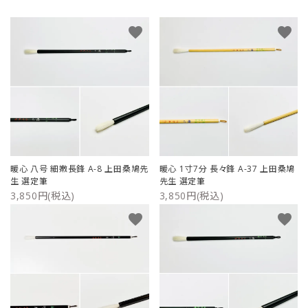
favorite
favorite
暖心 八号 細嫩長鋒 A-8 上田桑鳩先
暖心 1寸7分 長々鋒 A-37 上田桑鳩
生 選定筆
先生 選定筆
3,850円(税込)
3,850円(税込)
favorite
favorite