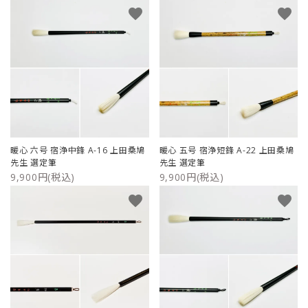
favorite
favorite
暖心 六号 宿浄中鋒 A-16 上田桑鳩
暖心 五号 宿浄短鋒 A-22 上田桑鳩
先生 選定筆
先生 選定筆
9,900円(税込)
9,900円(税込)
favorite
favorite