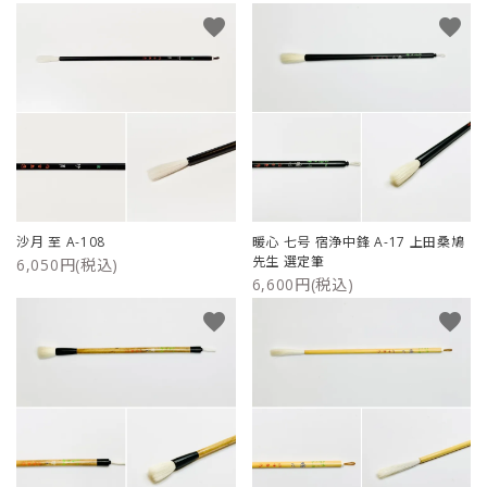
favorite
favorite
沙月 至 A-108
暖心 七号 宿浄中鋒 A-17 上田桑鳩
先生 選定筆
6,050円(税込)
6,600円(税込)
favorite
favorite