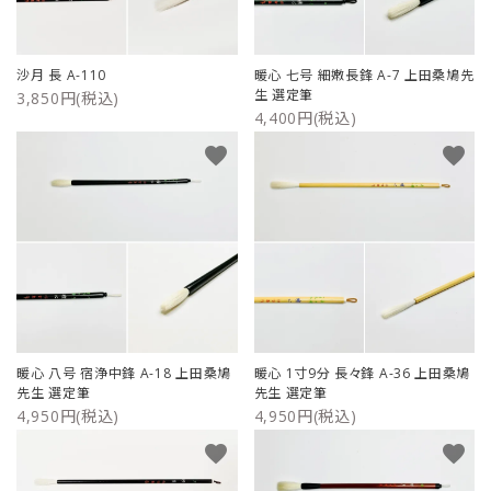
沙月 長 A-110
暖心 七号 細嫩長鋒 A-7 上田桑鳩先
生 選定筆
3,850円(税込)
4,400円(税込)
favorite
favorite
暖心 八号 宿浄中鋒 A-18 上田桑鳩
暖心 1寸9分 長々鋒 A-36 上田桑鳩
先生 選定筆
先生 選定筆
4,950円(税込)
4,950円(税込)
favorite
favorite