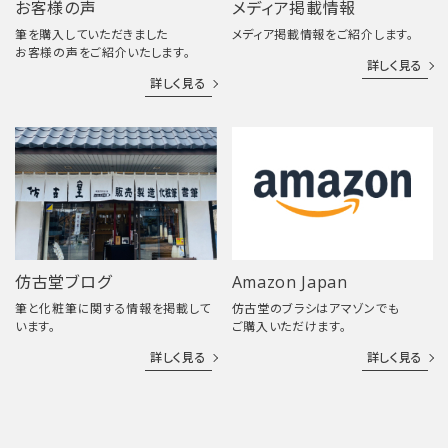
お客様の声
メディア掲載情報
筆を購入していただきました
メディア掲載情報をご紹介します。
お客様の声をご紹介いたします。
詳しく見る
詳しく見る
仿古堂ブログ
Amazon Japan
筆と化粧筆に関する情報を掲載して
仿古堂のブラシはアマゾンでも
います。
ご購入いただけます。
詳しく見る
詳しく見る