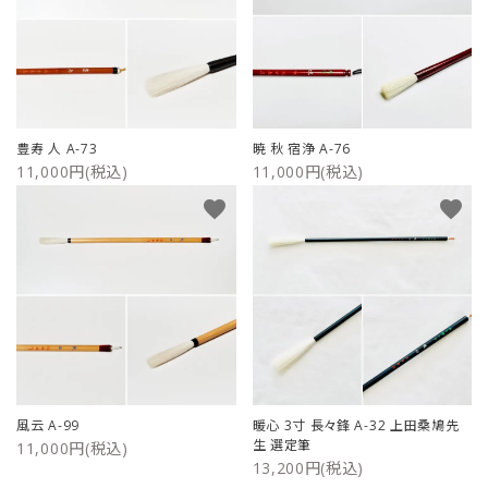
豊寿 人 A-73
暁 秋 宿浄 A-76
11,000円(税込)
11,000円(税込)
favorite
favorite
風云 A-99
暖心 3寸 長々鋒 A-32 上田桑鳩先
生 選定筆
11,000円(税込)
13,200円(税込)