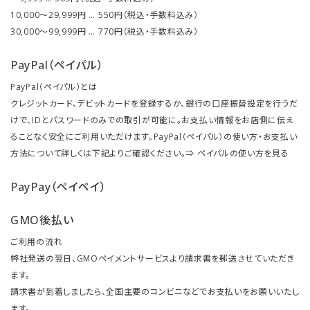
10,000～29,999円 … 550円（税込・手数料込み）
30,000～99,999円 … 770円（税込・手数料込み）
PayPal（ペイパル）
PayPal（ペイパル）とは
クレジットカード、デビットカードを登録するか、銀行の口座振替設定を行うだ
けで、IDとパスワードのみでの取引が可能に。お支払い情報をお店側に伝え
ることなく安全にご利用いただけます。PayPal（ペイパル）の使い方・お支払い
方法について詳しくは下記よりご確認ください。⇒
ペイパルの使い方を見る
PayPay（ペイペイ）
GMO後払い
ご利用の流れ
弊社発送の翌日、GMOペイメントサービスより請求書を郵送させていただき
ます。
請求書が到着しましたら、全国主要のコンビニなどでお支払いをお願いいたし
ます。