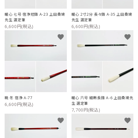
暖心 七号 宿浄短鋒 A-23 上田桑鳩
暖心 2寸2分 長々鋒 A-35 上田桑鳩
先生 選定筆
先生 選定筆
6,600円(税込)
6,600円(税込)
favorite
favorite
暁 冬 宿浄 A-77
暖心 六号 細嫩長鋒 A-6 上田桑鳩先
生 選定筆
6,600円(税込)
7,700円(税込)
favorite
favorite