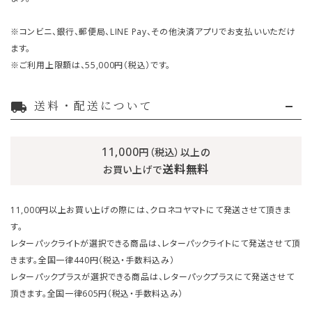
※コンビニ、銀行、郵便局、LINE Pay、その他決済アプリでお支払いいただけ
ます。
※ご利用上限額は、55,000円（税込）です。
送料・配送について
local_shipping
11,000
円（税込）以上の
送料無料
お買い上げで
11,000円以上お買い上げの際には、クロネコヤマトにて発送させて頂きま
す。
レターパックライトが選択できる商品は、レターパックライトにて発送させて頂
きます。全国一律440円（税込・手数料込み）
レターパックプラスが選択できる商品は、レターパックプラスにて発送させて
頂きます。全国一律605円（税込・手数料込み）