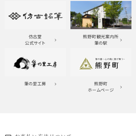
仿古堂
熊野町観光案内所
公式サイト
筆の駅
筆の里工房
熊野町
ホームページ