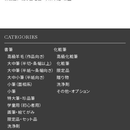
CATEGORIES
書筆
化粧筆
高級羊毛（作品向き）
高級化粧筆
大中筆（半切・条幅以上）
化粧筆
大中筆（半紙～条幅向き）
限定品
大中小筆（半紙向き）
贈り物
小筆（面相系）
洗浄剤
小筆
その他・オプション
特大筆・珍品筆
学童用（初心者用）
画筆・絵てがみ
限定品・セット品
洗浄剤