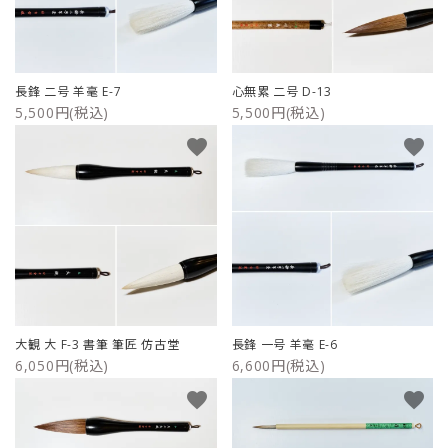
長鋒 二号 羊毫 E-7
心無累 二号 D-13
5,500円(税込)
5,500円(税込)
favorite
favorite
大観 大 F-3 書筆 筆匠 仿古堂
長鋒 一号 羊毫 E-6
6,050円(税込)
6,600円(税込)
favorite
favorite