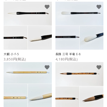
favorite
favorite
大観 小 F-5
長鋒 三号 羊毫 E-8
3,850円(税込)
4,180円(税込)
favorite
favorite