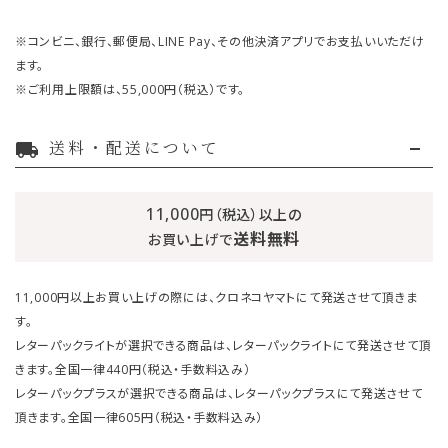
※コンビニ、銀行、郵便局、LINE Pay、その他決済アプリでお支払いいただけ
ます。
※ご利用上限額は、55,000円（税込）です。
送料・配送について
local_shipping
11,000
円（税込）以上の
送料無料
お買い上げで
11,000円以上お買い上げの際には、クロネコヤマトにて発送させて頂きま
す。
レターパックライトが選択できる商品は、レターパックライトにて発送させて頂
きます。全国一律440円（税込・手数料込み）
レターパックプラスが選択できる商品は、レターパックプラスにて発送させて
頂きます。全国一律605円（税込・手数料込み）