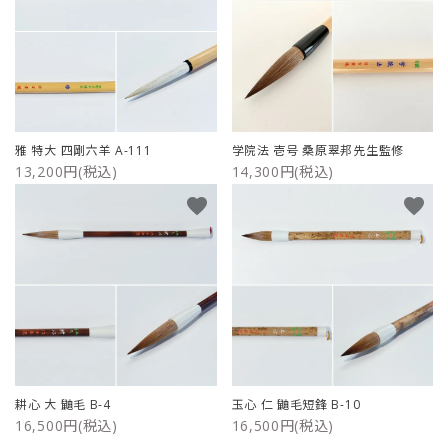
雅 特大 四剛六羊 A-111
学院法 壱号 桑原翠邦先生監修
13,200円(税込)
14,300円(税込)
favorite
favorite
耕心 大 鼬毛 B-4
玉心 仁 鼬毛短鋒 B-10
16,500円(税込)
16,500円(税込)