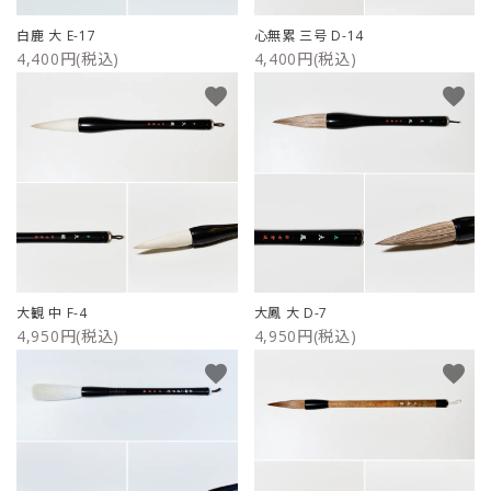
白鹿 大 E-17
心無累 三号 D-14
4,400円(税込)
4,400円(税込)
favorite
favorite
大観 中 F-4
大鳳 大 D-7
4,950円(税込)
4,950円(税込)
favorite
favorite