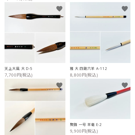
favorite
favorite
天上大風 大 D-5
雅 大 四剛六羊 A-112
7,700円(税込)
8,800円(税込)
favorite
favorite
聚鋒 一号 羊毫 E-2
9,900円(税込)