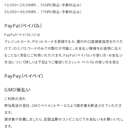
10,000～29,999円 … 550円（税込・手数料込み）
30,000～99,999円 … 770円（税込・手数料込み）
PayPal（ペイパル）
PayPal（ペイパル）とは
クレジットカード、デビットカードを登録するか、銀行の口座振替設定を行うだ
けで、IDとパスワードのみでの取引が可能に。お支払い情報をお店側に伝え
ることなく安全にご利用いただけます。PayPal（ペイパル）の使い方・お支払い
方法について詳しくは下記よりご確認ください。⇒
ペイパルの使い方を見る
PayPay（ペイペイ）
GMO後払い
ご利用の流れ
弊社発送の翌日、GMOペイメントサービスより請求書を郵送させていただき
ます。
請求書が到着しましたら、全国主要のコンビニなどでお支払いをお願いいたし
ます。