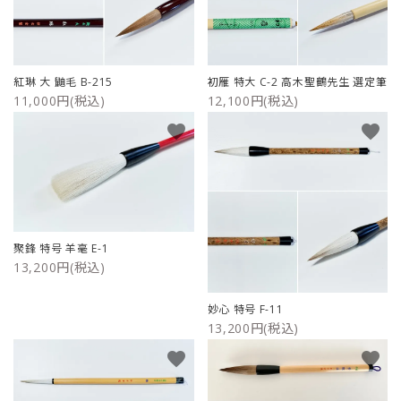
紅琳 大 鼬毛 B-215
初雁 特大 C-2 高木聖鶴先生 選定筆
11,000円(税込)
12,100円(税込)
favorite
favorite
聚鋒 特号 羊毫 E-1
13,200円(税込)
妙心 特号 F-11
13,200円(税込)
favorite
favorite