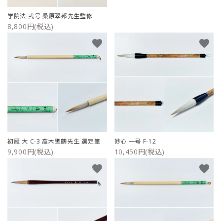
学院法 弐号 桑原翠邦先生監修
8,800円(税込)
favorite
favorite
初雁 大 C-3 高木聖鶴先生 選定筆
妙心 一号 F-12
9,900円(税込)
10,450円(税込)
favorite
favorite