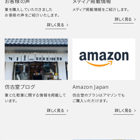
お客様の声
メディア掲載情報
筆を購入していただきました
メディア掲載情報をご紹介します。
お客様の声をご紹介いたします。
詳しく見る
詳しく見る
仿古堂ブログ
Amazon Japan
筆と化粧筆に関する情報を掲載して
仿古堂のブラシはアマゾンでも
います。
ご購入いただけます。
詳しく見る
詳しく見る