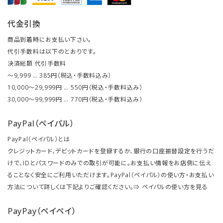
代金引換
商品到着時にお支払い下さい。
代引手数料は以下のとおりです。
決済総額 代引手数料
～9,999 … 385円（税込・手数料込み）
10,000～29,999円 … 550円（税込・手数料込み）
30,000～99,999円 … 770円（税込・手数料込み）
PayPal（ペイパル）
PayPal（ペイパル）とは
クレジットカード、デビットカードを登録するか、銀行の口座振替設定を行うだ
けで、IDとパスワードのみでの取引が可能に。お支払い情報をお店側に伝え
ることなく安全にご利用いただけます。PayPal（ペイパル）の使い方・お支払い
方法について詳しくは下記よりご確認ください。⇒
ペイパルの使い方を見る
PayPay（ペイペイ）