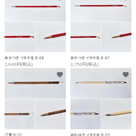
あかつき イタチ毛 B-68
あかつき イタチ毛 B-67
2,640円(税込)
2,750円(税込)
favorite
favorite
汀雲 B-57
あわゆき イタチ毛 B-55