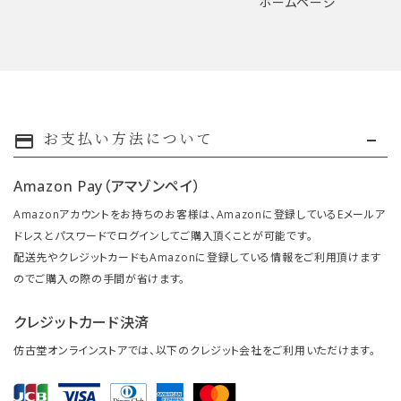
ホームページ
お支払い方法について
payment
Amazon Pay（アマゾンペイ）
Amazonアカウントをお持ちのお客様は、Amazonに登録しているEメールア
ドレスとパスワードでログインしてご購入頂くことが可能です。
配送先やクレジットカードもAmazonに登録している情報をご利用頂けます
のでご購入の際の手間が省けます。
クレジットカード決済
仿古堂オンラインストアでは、以下のクレジット会社をご利用いただけます。