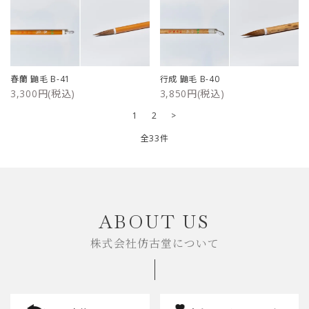
春蘭 鼬毛 B-41
行成 鼬毛 B-40
3,300円(税込)
3,850円(税込)
1
2
>
全33件
キーワード
ABOUT US
株式会社仿古堂について
カテゴリー