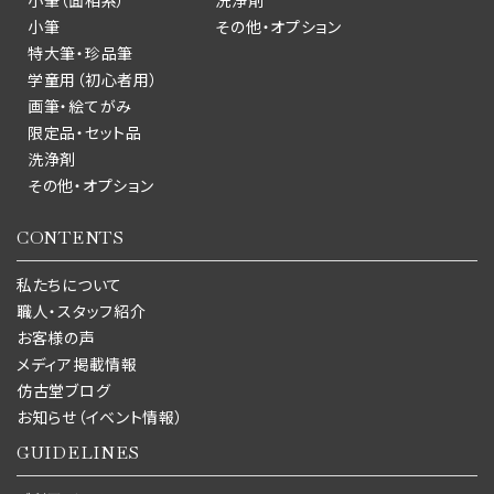
小筆（面相系）
洗浄剤
小筆
その他・オプション
特大筆・珍品筆
学童用（初心者用）
画筆・絵てがみ
限定品・セット品
洗浄剤
その他・オプション
CONTENTS
私たちについて
職人・スタッフ紹介
お客様の声
メディア掲載情報
仿古堂ブログ
お知らせ（イベント情報）
GUIDELINES