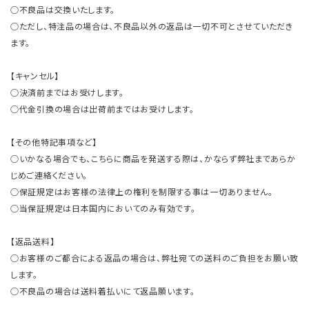
○不良品は交換いたします。
○ただし、特注品の場合は、不良品以外の返品は一切不可とさせていただき
ます。
【キャンセル】
○決済前まではお受けします。
○代金引換の場合は出荷前まではお受けします。
【その他特記事項など】
○いかなる場合でも、こちらに商品を発送する際は、かならず弊社まであらか
じめご連絡ください。
○保証規定はお客様の法律上の権利を制限する事は一切ありません。
○当保証規定は日本国内においてのみ有効です。
【返品送料】
○お客様のご都合による返品の場合は、弊社宛ての送料のご負担をお願い致
します。
○不良品の場合は送料着払いにて返品願います。