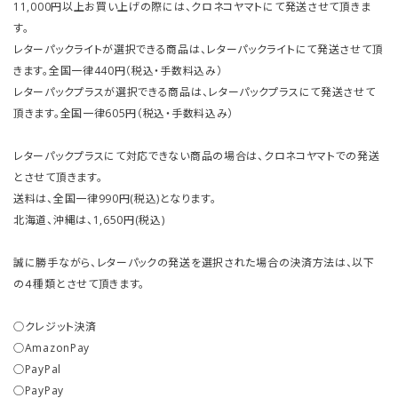
11,000円以上お買い上げの際には、クロネコヤマトにて発送させて頂きま
す。
レターパックライトが選択できる商品は、レターパックライトにて発送させて頂
きます。全国一律440円（税込・手数料込み）
レターパックプラスが選択できる商品は、レターパックプラスにて発送させて
頂きます。全国一律605円（税込・手数料込み）
レターパックプラスにて対応できない商品の場合は、クロネコヤマトでの発送
とさせて頂きます。
送料は、全国一律990円(税込)となります。
北海道、沖縄は、1,650円(税込)
誠に勝手ながら、レターパックの発送を選択された場合の決済方法は、以下
の４種類とさせて頂きます。
○クレジット決済
○AmazonPay
○PayPal
○PayPay