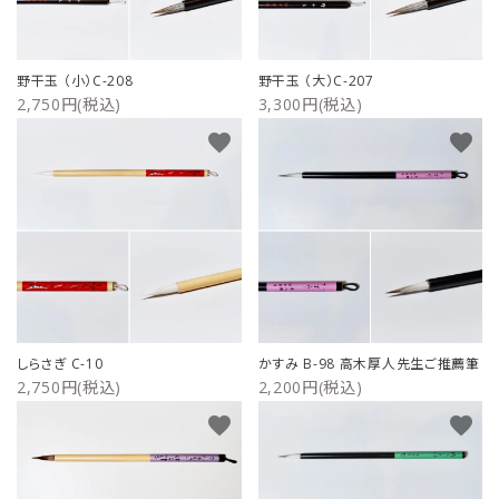
野干玉 （小）C-208
野干玉 （大）C-207
2,750円(税込)
3,300円(税込)
favorite
favorite
しらさぎ C-10
かすみ B-98 高木厚人先生ご推薦筆
2,750円(税込)
2,200円(税込)
favorite
favorite