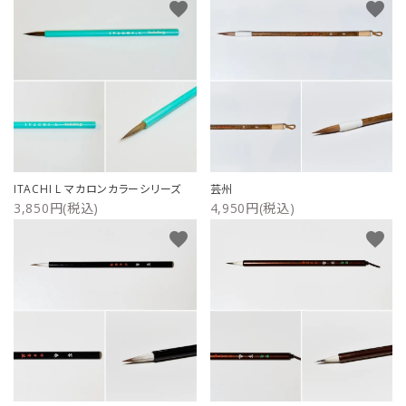
favorite
favorite
ITACHI L マカロンカラーシリーズ
芸州
3,850円(税込)
4,950円(税込)
favorite
favorite