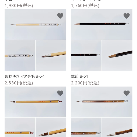
1,980円(税込)
1,760円(税込)
favorite
favorite
あわゆき イタチ毛 B-54
式部 B-51
2,530円(税込)
2,200円(税込)
favorite
favorite