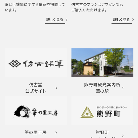
筆と化粧筆に関する情報を掲載して
仿古堂のブラシはアマゾンでも
います。
ご購入いただけます。
詳しく見る
詳しく見る
仿古堂
熊野町観光案内所
公式サイト
筆の駅
筆の里工房
熊野町