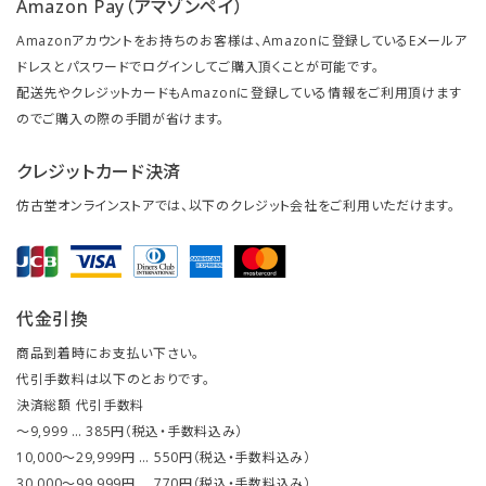
Amazon Pay（アマゾンペイ）
Amazonアカウントをお持ちのお客様は、Amazonに登録しているEメールア
ドレスとパスワードでログインしてご購入頂くことが可能です。
配送先やクレジットカードもAmazonに登録している情報をご利用頂けます
のでご購入の際の手間が省けます。
クレジットカード決済
仿古堂オンラインストアでは、以下のクレジット会社をご利用いただけます。
代金引換
商品到着時にお支払い下さい。
代引手数料は以下のとおりです。
決済総額 代引手数料
～9,999 … 385円（税込・手数料込み）
10,000～29,999円 … 550円（税込・手数料込み）
30,000～99,999円 … 770円（税込・手数料込み）