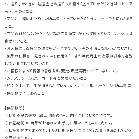
・お送りしたときの、運送会社の送り状の控え（送っていただくときはコピーで
も可）があること。
・商品と一緒にお送りした納品書（送っていただくときはコピーでも可）がある
こと。
・商品の付属品（パッケージ、取説等書類等）がすべて揃っていて、なおかつ損
傷がないこと。
・お客様による商品の取り扱い不注意で、落下等の不適切な扱いがないこと。
・製品の仕様書に記されている使用条件、または使用上の注意事項等を逸脱
して使用されていないこと。
・お客様によって情報の書き換え、変更、改造等行われていないこと。
・シリアルシール、バーコード等に欠損がないこと。
・印刷物すべてに手が加えられていないこと。（シール、パッケージ、納品書等）
・保証期間内であること。
【保証期間】
○初期不良の交換は商品到着後7日以内とさせていただきます。
○保証期間は、商品がお客様のお手元に届いてからの日数です。
○保証期間内であっても、上記「初期不良品について」の項目を満たしている
必要があります。