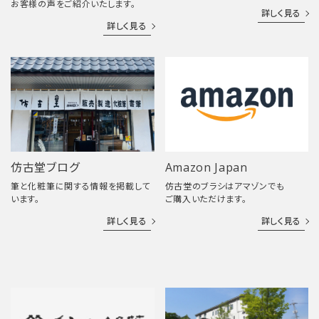
お客様の声をご紹介いたします。
詳しく見る
詳しく見る
仿古堂ブログ
Amazon Japan
筆と化粧筆に関する情報を掲載して
仿古堂のブラシはアマゾンでも
います。
ご購入いただけます。
詳しく見る
詳しく見る