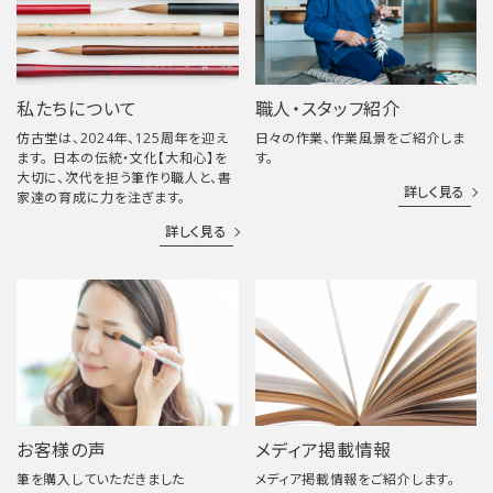
私たちについて
職人・スタッフ紹介
仿古堂は、2024年、125周年を迎え
日々の作業、作業風景をご紹介しま
ます。 日本の伝統・文化【大和心】を
す。
大切に、次代を担う筆作り職人と、書
詳しく見る
家達の育成に力を注ぎます。
詳しく見る
お客様の声
メディア掲載情報
筆を購入していただきました
メディア掲載情報をご紹介します。