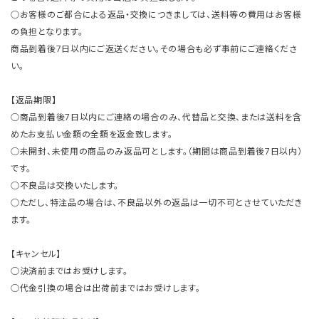
○お客様のご都合による返品・交換につきましては、送料等の費用はお客様
の負担となります。
商品到着後7日以内にご返送ください。その場合も必ず事前にご連絡くださ
い。
【返品期限】
○商品到着後7日以内にご連絡の場合のみ、代替品と交換、または送料を含
めたお支払い金額の全額を返金致します。
○未開封、未使用の商品のみ返品可とします。（期間は商品到着後7日以内）
です。
○不良品は交換いたします。
○ただし、特注品の場合は、不良品以外の返品は一切不可とさせていただき
ます。
【キャンセル】
○決済前まではお受けします。
○代金引換の場合は出荷前まではお受けします。