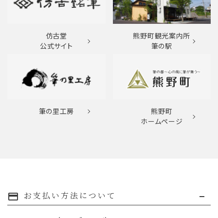
仿古堂
熊野町観光案内所
公式サイト
筆の駅
筆の里工房
熊野町
ホームページ
お支払い方法について
payment