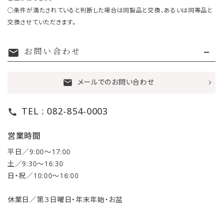
○条件が満たされていると判断した場合は同製品と交換、あるいは同等品と
交換させていただきます。
お問い合わせ
mail
メールでのお問い合わせ
mail
TEL : 082-854-0003
call
営業時間
平日／9:00〜17:00
土／9:30〜16:30
日・祝／10:00〜16:00
休業日／第３日曜日・年末年始・お盆