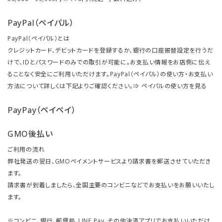
PayPal（ペイパル）
PayPal（ペイパル）とは
クレジットカード、デビットカードを登録するか、銀行の口座振替設定を行うだ
けで、IDとパスワードのみでの取引が可能に。お支払い情報をお店側に伝え
ることなく安全にご利用いただけます。PayPal（ペイパル）の使い方・お支払い
方法について詳しくは下記よりご確認ください。⇒
ペイパルの使い方を見る
PayPay（ペイペイ）
GMO後払い
ご利用の流れ
弊社発送の翌日、GMOペイメントサービスより請求書を郵送させていただき
ます。
請求書が到着しましたら、全国主要のコンビニなどでお支払いをお願いいたし
ます。
※コンビニ、銀行、郵便局、LINE Pay、その他決済アプリでお支払いいただけ