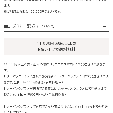
ます。
※ご利用上限額は、55,000円（税込）です。
送料・配送について
local_shipping
11,000
円（税込）以上の
送料無料
お買い上げで
11,000円以上お買い上げの際には、クロネコヤマトにて発送させて頂きま
す。
レターパックライトが選択できる商品は、レターパックライトにて発送させて頂
きます。全国一律440円（税込・手数料込み）
レターパックプラスが選択できる商品は、レターパックプラスにて発送させて
頂きます。全国一律605円（税込・手数料込み）
レターパックプラスにて対応できない商品の場合は、クロネコヤマトでの発送
とさせて頂きます。