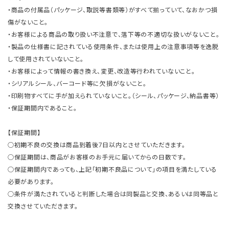
・商品の付属品（パッケージ、取説等書類等）がすべて揃っていて、なおかつ損
傷がないこと。
・お客様による商品の取り扱い不注意で、落下等の不適切な扱いがないこと。
・製品の仕様書に記されている使用条件、または使用上の注意事項等を逸脱
して使用されていないこと。
・お客様によって情報の書き換え、変更、改造等行われていないこと。
・シリアルシール、バーコード等に欠損がないこと。
・印刷物すべてに手が加えられていないこと。（シール、パッケージ、納品書等）
・保証期間内であること。
【保証期間】
○初期不良の交換は商品到着後7日以内とさせていただきます。
○保証期間は、商品がお客様のお手元に届いてからの日数です。
○保証期間内であっても、上記「初期不良品について」の項目を満たしている
必要があります。
○条件が満たされていると判断した場合は同製品と交換、あるいは同等品と
交換させていただきます。