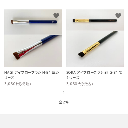
ご利用ガイド
favorite
favorite
プライバシーポリシー
特定商取引法について
お問い合わせ
NAGI アイブローブラシ N-B1 凪シ
SORA アイブローブラシ 斜 G-B1 宙
リーズ
シリーズ
3,080円(税込)
3,080円(税込)
1
全2件
キーワード