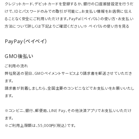
クレジットカード、デビットカードを登録するか、銀行の口座振替設定を行うだ
けで、IDとパスワードのみでの取引が可能に。お支払い情報をお店側に伝え
ることなく安全にご利用いただけます。PayPal（ペイパル）の使い方・お支払い
方法について詳しくは下記よりご確認ください。⇒
ペイパルの使い方を見る
PayPay（ペイペイ）
GMO後払い
ご利用の流れ
弊社発送の翌日、GMOペイメントサービスより請求書を郵送させていただき
ます。
請求書が到着しましたら、全国主要のコンビニなどでお支払いをお願いいたし
ます。
※コンビニ、銀行、郵便局、LINE Pay、その他決済アプリでお支払いいただけ
ます。
※ご利用上限額は、55,000円（税込）です。