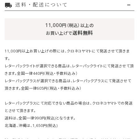
送料・配送について
local_shipping
11,000
円（税込）以上の
送料無料
お買い上げで
11,000円以上お買い上げの際には、クロネコヤマトにて発送させて頂きま
す。
レターパックライトが選択できる商品は、レターパックライトにて発送させて頂
きます。全国一律440円（税込・手数料込み）
レターパックプラスが選択できる商品は、レターパックプラスにて発送させて
頂きます。全国一律605円（税込・手数料込み）
レターパックプラスにて対応できない商品の場合は、クロネコヤマトでの発送
とさせて頂きます。
送料は、全国一律990円(税込)となります。
北海道、沖縄は、1,650円(税込)