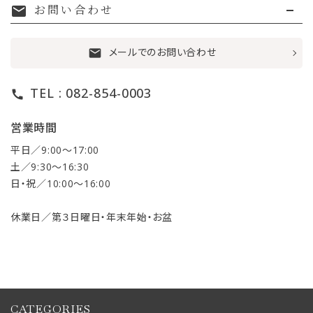
お問い合わせ
mail
メールでのお問い合わせ
mail
TEL : 082-854-0003
call
営業時間
平日／9:00〜17:00
土／9:30〜16:30
日・祝／10:00〜16:00
休業日／第３日曜日・年末年始・お盆
CATEGORIES