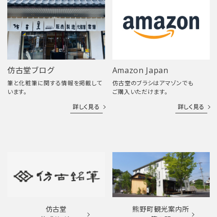
仿古堂ブログ
Amazon Japan
筆と化粧筆に関する情報を掲載して
仿古堂のブラシはアマゾンでも
います。
ご購入いただけます。
詳しく見る
詳しく見る
仿古堂
熊野町観光案内所