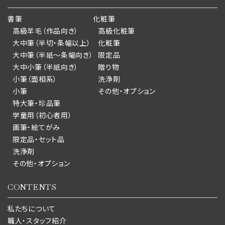
書筆
化粧筆
高級羊毛（作品向き）
高級化粧筆
大中筆（半切・条幅以上）
化粧筆
大中筆（半紙～条幅向き）
限定品
大中小筆（半紙向き）
贈り物
小筆（面相系）
洗浄剤
小筆
その他・オプション
特大筆・珍品筆
学童用（初心者用）
画筆・絵てがみ
限定品・セット品
洗浄剤
その他・オプション
CONTENTS
私たちについて
職人・スタッフ紹介