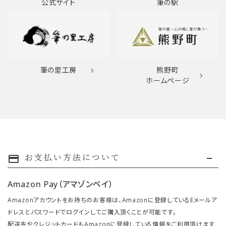
公式サイト
筆の駅
筆の里工房
熊野町
ホームページ
お支払い方法について
payment
Amazon Pay（アマゾンペイ）
Amazonアカウントをお持ちのお客様は、Amazonに登録しているEメールア
ドレスとパスワードでログインしてご購入頂くことが可能です。
配送先やクレジットカードもAmazonに登録している情報をご利用頂けます