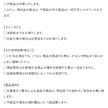
○不良品は交換いたします。
○ただし、特注品の場合は、不良品以外の返品は一切不可とさせていただき
ます。
【キャンセル】
○決済前まではお受けします。
○代金引換の場合は出荷前まではお受けします。
【その他特記事項など】
○いかなる場合でも、こちらに商品を発送する際は、かならず弊社まであらか
じめご連絡ください。
○保証規定はお客様の法律上の権利を制限する事は一切ありません。
○当保証規定は日本国内においてのみ有効です。
【返品送料】
○お客様のご都合による返品の場合は、弊社宛ての送料のご負担をお願い致
します。
○不良品の場合は送料着払いにて返品願います。