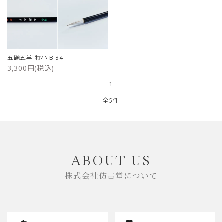
五鼬五羊 特小 B-34
3,300円(税込)
1
全5件
キーワード
ABOUT US
株式会社仿古堂について
カテゴリー