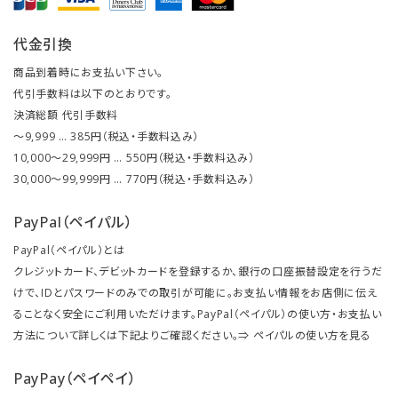
代金引換
商品到着時にお支払い下さい。
代引手数料は以下のとおりです。
決済総額 代引手数料
～9,999 … 385円（税込・手数料込み）
10,000～29,999円 … 550円（税込・手数料込み）
30,000～99,999円 … 770円（税込・手数料込み）
PayPal（ペイパル）
PayPal（ペイパル）とは
クレジットカード、デビットカードを登録するか、銀行の口座振替設定を行うだ
けで、IDとパスワードのみでの取引が可能に。お支払い情報をお店側に伝え
ることなく安全にご利用いただけます。PayPal（ペイパル）の使い方・お支払い
方法について詳しくは下記よりご確認ください。⇒
ペイパルの使い方を見る
PayPay（ペイペイ）