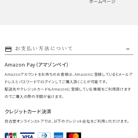
ホームページ
お支払い方法について
payment
Amazon Pay（アマゾンペイ）
Amazonアカウントをお持ちのお客様は、Amazonに登録しているEメールア
ドレスとパスワードでログインしてご購入頂くことが可能です。
配送先やクレジットカードもAmazonに登録している情報をご利用頂けます
のでご購入の際の手間が省けます。
クレジットカード決済
仿古堂オンラインストアでは、以下のクレジット会社をご利用いただけます。