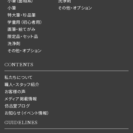
小筆（面相系）
洗浄剤
小筆
その他・オプション
特大筆・珍品筆
学童用（初心者用）
画筆・絵てがみ
限定品・セット品
洗浄剤
その他・オプション
CONTENTS
私たちについて
職人・スタッフ紹介
お客様の声
メディア掲載情報
仿古堂ブログ
お知らせ（イベント情報）
GUIDELINES