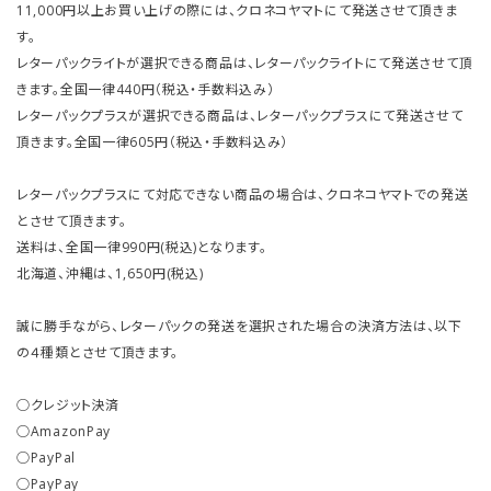
11,000円以上お買い上げの際には、クロネコヤマトにて発送させて頂きま
す。
レターパックライトが選択できる商品は、レターパックライトにて発送させて頂
きます。全国一律440円（税込・手数料込み）
レターパックプラスが選択できる商品は、レターパックプラスにて発送させて
頂きます。全国一律605円（税込・手数料込み）
レターパックプラスにて対応できない商品の場合は、クロネコヤマトでの発送
とさせて頂きます。
送料は、全国一律990円(税込)となります。
北海道、沖縄は、1,650円(税込)
誠に勝手ながら、レターパックの発送を選択された場合の決済方法は、以下
の４種類とさせて頂きます。
○クレジット決済
○AmazonPay
○PayPal
○PayPay