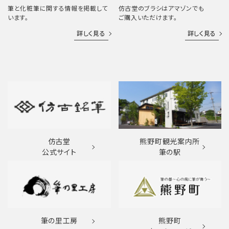
筆と化粧筆に関する情報を掲載して
仿古堂のブラシはアマゾンでも
います。
ご購入いただけます。
詳しく見る
詳しく見る
仿古堂
熊野町観光案内所
公式サイト
筆の駅
筆の里工房
熊野町