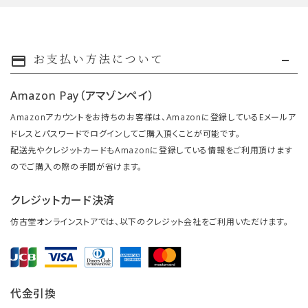
お支払い方法について
payment
Amazon Pay（アマゾンペイ）
Amazonアカウントをお持ちのお客様は、Amazonに登録しているEメールア
ドレスとパスワードでログインしてご購入頂くことが可能です。
配送先やクレジットカードもAmazonに登録している情報をご利用頂けます
のでご購入の際の手間が省けます。
クレジットカード決済
仿古堂オンラインストアでは、以下のクレジット会社をご利用いただけます。
代金引換