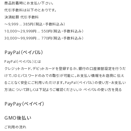
商品到着時にお支払い下さい。
代引手数料は以下のとおりです。
決済総額 代引手数料
～9,999 … 385円（税込・手数料込み）
10,000～29,999円 … 550円（税込・手数料込み）
30,000～99,999円 … 770円（税込・手数料込み）
PayPal（ペイパル）
PayPal（ペイパル）とは
クレジットカード、デビットカードを登録するか、銀行の口座振替設定を行うだ
けで、IDとパスワードのみでの取引が可能に。お支払い情報をお店側に伝え
ることなく安全にご利用いただけます。PayPal（ペイパル）の使い方・お支払い
方法について詳しくは下記よりご確認ください。⇒
ペイパルの使い方を見る
PayPay（ペイペイ）
GMO後払い
ご利用の流れ