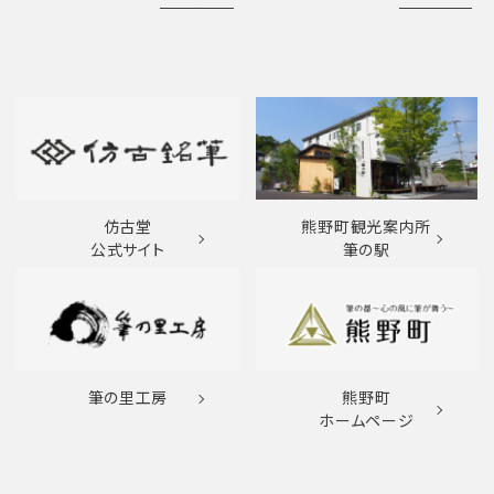
仿古堂
熊野町観光案内所
公式サイト
筆の駅
筆の里工房
熊野町
ホームページ