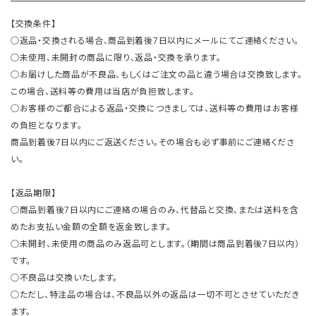
【交換条件】
○返品・交換される場合、商品到着後7日以内にメールにてご連絡ください。
○未使用、未開封の商品に限り、返品・交換を承ります。
○お届けした商品が不良品、もしくはご注文の品と違う場合は交換致します。
この場合、送料等の費用は当店が負担致します。
○お客様のご都合による返品・交換につきましては、送料等の費用はお客様
の負担となります。
商品到着後7日以内にご返送ください。その場合も必ず事前にご連絡くださ
い。
【返品期限】
○商品到着後7日以内にご連絡の場合のみ、代替品と交換、または送料を含
めたお支払い金額の全額を返金致します。
○未開封、未使用の商品のみ返品可とします。（期間は商品到着後7日以内）
です。
○不良品は交換いたします。
○ただし、特注品の場合は、不良品以外の返品は一切不可とさせていただき
ます。