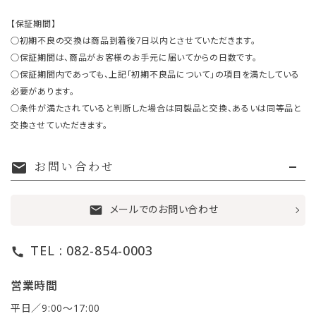
【保証期間】
○初期不良の交換は商品到着後7日以内とさせていただきます。
○保証期間は、商品がお客様のお手元に届いてからの日数です。
○保証期間内であっても、上記「初期不良品について」の項目を満たしている
必要があります。
○条件が満たされていると判断した場合は同製品と交換、あるいは同等品と
交換させていただきます。
お問い合わせ
mail
メールでのお問い合わせ
mail
TEL : 082-854-0003
call
営業時間
平日／9:00〜17:00