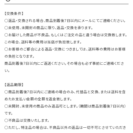
【交換条件】
○返品・交換される場合、商品到着後7日以内にメールにてご連絡ください。
○未使用、未開封の商品に限り、返品・交換を承ります。
○お届けした商品が不良品、もしくはご注文の品と違う場合は交換致します。
この場合、送料等の費用は当店が負担致します。
○お客様のご都合による返品・交換につきましては、送料等の費用はお客様
の負担となります。
商品到着後7日以内にご返送ください。その場合も必ず事前にご連絡くださ
い。
【返品期限】
○商品到着後7日以内にご連絡の場合のみ、代替品と交換、または送料を含
めたお支払い金額の全額を返金致します。
○未開封、未使用の商品のみ返品可とします。（期間は商品到着後7日以内）
です。
○不良品は交換いたします。
○ただし、特注品の場合は、不良品以外の返品は一切不可とさせていただき