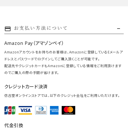
お支払い方法について
payment
Amazon Pay（アマゾンペイ）
Amazonアカウントをお持ちのお客様は、Amazonに登録しているEメールア
ドレスとパスワードでログインしてご購入頂くことが可能です。
配送先やクレジットカードもAmazonに登録している情報をご利用頂けます
のでご購入の際の手間が省けます。
クレジットカード決済
仿古堂オンラインストアでは、以下のクレジット会社をご利用いただけます。
代金引換