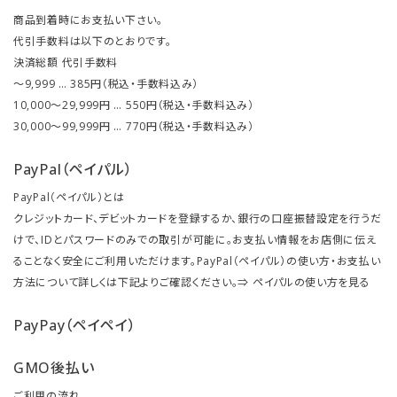
商品到着時にお支払い下さい。
代引手数料は以下のとおりです。
決済総額 代引手数料
～9,999 … 385円（税込・手数料込み）
10,000～29,999円 … 550円（税込・手数料込み）
30,000～99,999円 … 770円（税込・手数料込み）
PayPal（ペイパル）
PayPal（ペイパル）とは
クレジットカード、デビットカードを登録するか、銀行の口座振替設定を行うだ
けで、IDとパスワードのみでの取引が可能に。お支払い情報をお店側に伝え
ることなく安全にご利用いただけます。PayPal（ペイパル）の使い方・お支払い
方法について詳しくは下記よりご確認ください。⇒
ペイパルの使い方を見る
PayPay（ペイペイ）
GMO後払い
ご利用の流れ