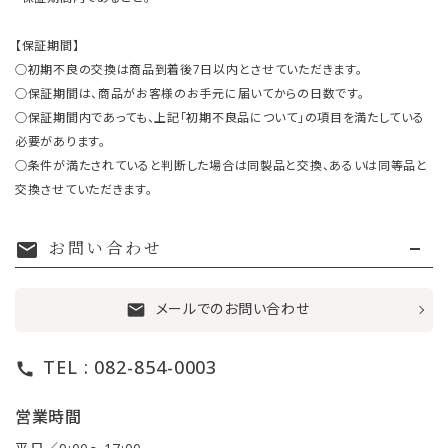
【保証期間】
○初期不良の交換は商品到着後7日以内とさせていただきます。
○保証期間は、商品がお客様のお手元に届いてからの日数です。
○保証期間内であっても、上記「初期不良品について」の項目を満たしている
必要があります。
○条件が満たされていると判断した場合は同製品と交換、あるいは同等品と
交換させていただきます。
お問い合わせ
mail
メールでのお問い合わせ
mail
TEL : 082-854-0003
call
営業時間