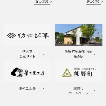
詳しく見る
詳しく見る
仿古堂
熊野町観光案内所
公式サイト
筆の駅
筆の里工房
熊野町
ホームページ