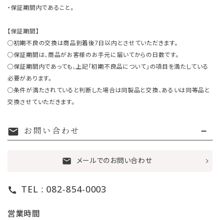
・保証期間内であること。
【保証期間】
○初期不良の交換は商品到着後7日以内とさせていただきます。
○保証期間は、商品がお客様のお手元に届いてからの日数です。
○保証期間内であっても、上記「初期不良品について」の項目を満たしている
必要があります。
○条件が満たされていると判断した場合は同製品と交換、あるいは同等品と
交換させていただきます。
お問い合わせ
mail
メールでのお問い合わせ
mail
TEL : 082-854-0003
call
営業時間