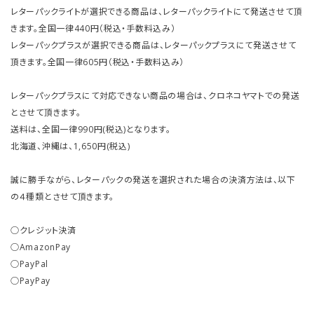
レターパックライトが選択できる商品は、レターパックライトにて発送させて頂
きます。全国一律440円（税込・手数料込み）
レターパックプラスが選択できる商品は、レターパックプラスにて発送させて
頂きます。全国一律605円（税込・手数料込み）
レターパックプラスにて対応できない商品の場合は、クロネコヤマトでの発送
とさせて頂きます。
送料は、全国一律990円(税込)となります。
北海道、沖縄は、1,650円(税込)
誠に勝手ながら、レターパックの発送を選択された場合の決済方法は、以下
の４種類とさせて頂きます。
○クレジット決済
○AmazonPay
○PayPal
○PayPay