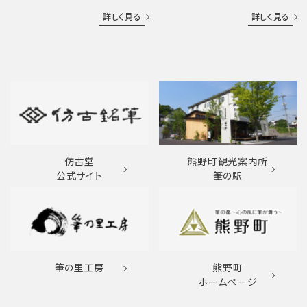
詳しく見る
詳しく見る
仿古堂
熊野町観光案内所
公式サイト
筆の駅
筆の里工房
熊野町
ホームページ