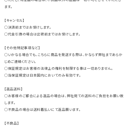
ます。
【キャンセル】
○決済前まではお受けします。
○代金引換の場合は出荷前まではお受けします。
【その他特記事項など】
○いかなる場合でも、こちらに商品を発送する際は、かならず弊社まであらか
じめご連絡ください。
○保証規定はお客様の法律上の権利を制限する事は一切ありません。
○当保証規定は日本国内においてのみ有効です。
【返品送料】
○お客様のご都合による返品の場合は、弊社宛ての送料のご負担をお願い致
します。
○不良品の場合は送料着払いにて返品願います。
【不良品】