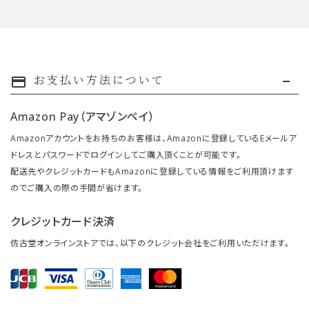
お支払い方法について
payment
Amazon Pay（アマゾンペイ）
Amazonアカウントをお持ちのお客様は、Amazonに登録しているEメールア
ドレスとパスワードでログインしてご購入頂くことが可能です。
配送先やクレジットカードもAmazonに登録している情報をご利用頂けます
のでご購入の際の手間が省けます。
クレジットカード決済
仿古堂オンラインストアでは、以下のクレジット会社をご利用いただけます。