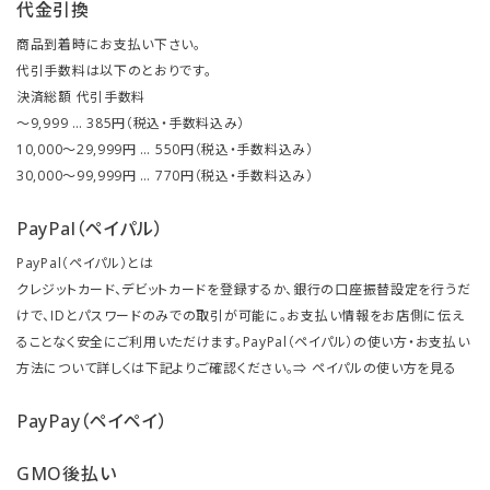
代金引換
商品到着時にお支払い下さい。
代引手数料は以下のとおりです。
決済総額 代引手数料
～9,999 … 385円（税込・手数料込み）
10,000～29,999円 … 550円（税込・手数料込み）
30,000～99,999円 … 770円（税込・手数料込み）
PayPal（ペイパル）
PayPal（ペイパル）とは
クレジットカード、デビットカードを登録するか、銀行の口座振替設定を行うだ
けで、IDとパスワードのみでの取引が可能に。お支払い情報をお店側に伝え
ることなく安全にご利用いただけます。PayPal（ペイパル）の使い方・お支払い
方法について詳しくは下記よりご確認ください。⇒
ペイパルの使い方を見る
PayPay（ペイペイ）
GMO後払い