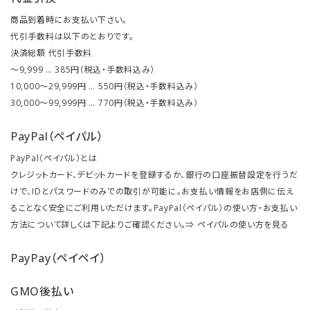
商品到着時にお支払い下さい。
代引手数料は以下のとおりです。
決済総額 代引手数料
～9,999 … 385円（税込・手数料込み）
10,000～29,999円 … 550円（税込・手数料込み）
30,000～99,999円 … 770円（税込・手数料込み）
PayPal（ペイパル）
PayPal（ペイパル）とは
クレジットカード、デビットカードを登録するか、銀行の口座振替設定を行うだ
けで、IDとパスワードのみでの取引が可能に。お支払い情報をお店側に伝え
ることなく安全にご利用いただけます。PayPal（ペイパル）の使い方・お支払い
方法について詳しくは下記よりご確認ください。⇒
ペイパルの使い方を見る
PayPay（ペイペイ）
GMO後払い