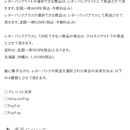
レターパックライトが選択できる商品は、レターパックライトにて発送させて頂
きます。全国一律440円（税込・手数料込み）
レターパックプラスが選択できる商品は、レターパックプラスにて発送させて
頂きます。全国一律605円（税込・手数料込み）
レターパックプラスにて対応できない商品の場合は、クロネコヤマトでの発送
とさせて頂きます。
送料は、全国一律990円(税込)となります。
北海道、沖縄は、1,650円(税込)
誠に勝手ながら、レターパックの発送を選択された場合の決済方法は、以下
の４種類とさせて頂きます。
○クレジット決済
○AmazonPay
○PayPal
○PayPay
返品について