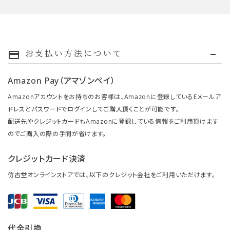
お支払い方法について
payment
Amazon Pay（アマゾンペイ）
Amazonアカウントをお持ちのお客様は、Amazonに登録しているEメールア
ドレスとパスワードでログインしてご購入頂くことが可能です。
配送先やクレジットカードもAmazonに登録している情報をご利用頂けます
のでご購入の際の手間が省けます。
クレジットカード決済
仿古堂オンラインストアでは、以下のクレジット会社をご利用いただけます。
代金引換