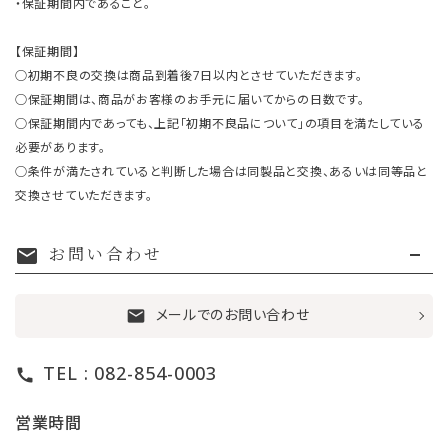
・保証期間内であること。
【保証期間】
○初期不良の交換は商品到着後7日以内とさせていただきます。
○保証期間は、商品がお客様のお手元に届いてからの日数です。
○保証期間内であっても、上記「初期不良品について」の項目を満たしている
必要があります。
○条件が満たされていると判断した場合は同製品と交換、あるいは同等品と
交換させていただきます。
お問い合わせ
mail
メールでのお問い合わせ
mail
TEL : 082-854-0003
call
営業時間