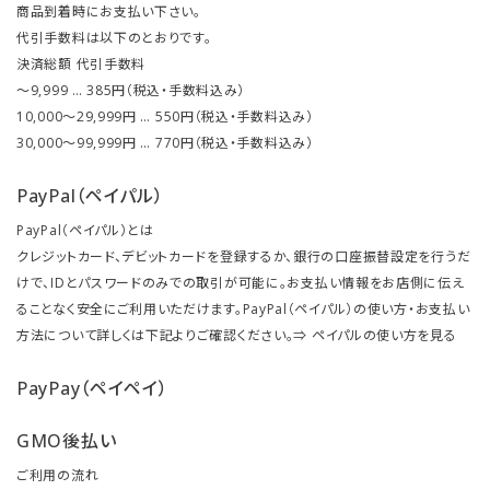
商品到着時にお支払い下さい。
代引手数料は以下のとおりです。
決済総額 代引手数料
～9,999 … 385円（税込・手数料込み）
10,000～29,999円 … 550円（税込・手数料込み）
30,000～99,999円 … 770円（税込・手数料込み）
PayPal（ペイパル）
PayPal（ペイパル）とは
クレジットカード、デビットカードを登録するか、銀行の口座振替設定を行うだ
けで、IDとパスワードのみでの取引が可能に。お支払い情報をお店側に伝え
ることなく安全にご利用いただけます。PayPal（ペイパル）の使い方・お支払い
方法について詳しくは下記よりご確認ください。⇒
ペイパルの使い方を見る
PayPay（ペイペイ）
GMO後払い
ご利用の流れ