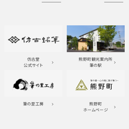
仿古堂
熊野町観光案内所
公式サイト
筆の駅
筆の里工房
熊野町
ホームページ