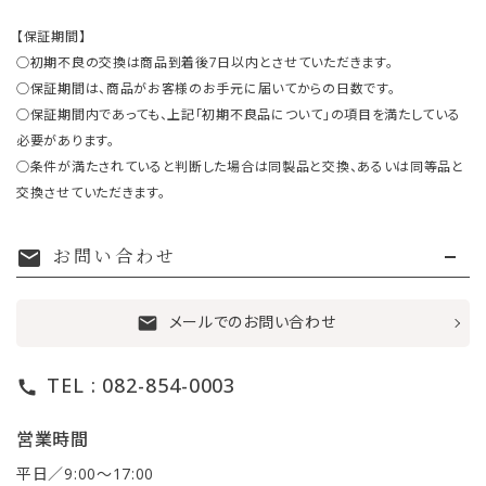
【保証期間】
○初期不良の交換は商品到着後7日以内とさせていただきます。
○保証期間は、商品がお客様のお手元に届いてからの日数です。
○保証期間内であっても、上記「初期不良品について」の項目を満たしている
必要があります。
○条件が満たされていると判断した場合は同製品と交換、あるいは同等品と
交換させていただきます。
お問い合わせ
mail
メールでのお問い合わせ
mail
TEL : 082-854-0003
call
営業時間
平日／9:00〜17:00