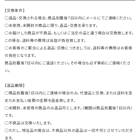
【交換条件】
○返品・交換される場合、商品到着後7日以内にメールにてご連絡ください。
○未使用、未開封の商品に限り、返品・交換を承ります。
○お届けした商品が不良品、もしくはご注文の品と違う場合は交換致します。
この場合、送料等の費用は当店が負担致します。
○お客様のご都合による返品・交換につきましては、送料等の費用はお客様
の負担となります。
商品到着後7日以内にご返送ください。その場合も必ず事前にご連絡くださ
い。
【返品期限】
○商品到着後7日以内にご連絡の場合のみ、代替品と交換、または送料を含
めたお支払い金額の全額を返金致します。
○未開封、未使用の商品のみ返品可とします。（期間は商品到着後7日以内）
です。
○不良品は交換いたします。
○ただし、特注品の場合は、不良品以外の返品は一切不可とさせていただき
ます。