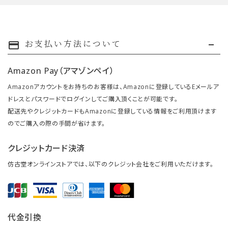
お支払い方法について
payment
Amazon Pay（アマゾンペイ）
Amazonアカウントをお持ちのお客様は、Amazonに登録しているEメールア
ドレスとパスワードでログインしてご購入頂くことが可能です。
配送先やクレジットカードもAmazonに登録している情報をご利用頂けます
のでご購入の際の手間が省けます。
クレジットカード決済
仿古堂オンラインストアでは、以下のクレジット会社をご利用いただけます。
代金引換