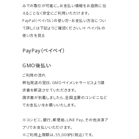
みでの取引が可能に。お支払い情報をお店側に伝
えることなく安全にご利用いただけます。
PayPal（ペイパル）の使い方・お支払い方法につい
て詳しくは下記よりご確認ください。⇒
ペイパルの
使い方を見る
PayPay（ペイペイ）
GMO後払い
ご利用の流れ
弊社発送の翌日、GMOペイメントサービスより請
求書を郵送させていただきます。
請求書が到着しましたら、全国主要のコンビニなど
でお支払いをお願いいたします。
※コンビニ、銀行、郵便局、LINE Pay、その他決済ア
プリでお支払いいただけます。
※ご利用上限額は、55,000円（税込）です。