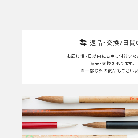
検索する
返品・交換7日間
お届け後7日以内に
お申し付けいた
返品・交換を承ります。
※一部除外の商品も
ございま