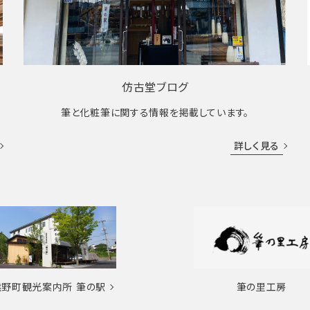
仿古堂ブログ
筆と化粧筆に関する情報を掲載しています。
詳しく見る
熊野町観光案内所
筆の駅
筆の里工房