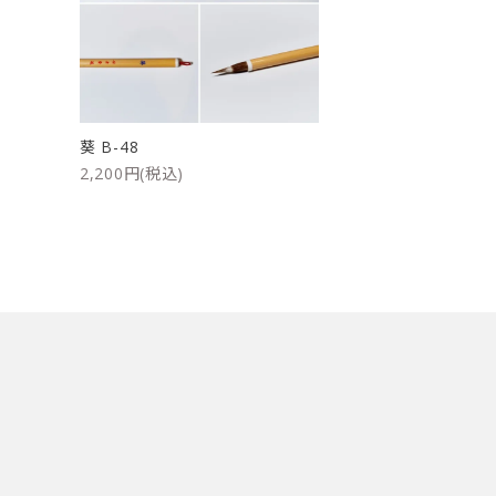
洗浄剤
ご利用ガイド
プライバシーポリシー
葵 B-48
特定商取引法について
2,200円(税込)
お問い合わせ
キーワード
カテゴリー