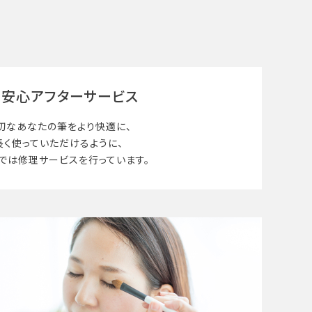
安心アフターサービス
切なあなたの筆を
より快適に、
長く使って
いただけるように、
では修理サービスを行っています。