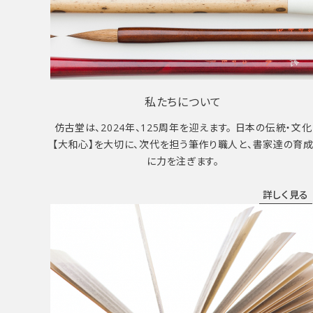
私たちについて
仿古堂は、2024年、125周年を迎えます。 日本の伝統・文化
【大和心】を大切に、次代を担う筆作り職人と、書家達の育
に力を注ぎます。
詳しく見る