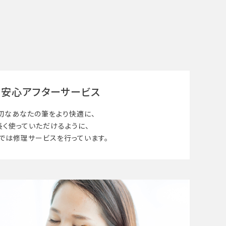
安心アフターサービス
切なあなたの筆を
より快適に、
長く使って
いただけるように、
では修理サービスを行っています。