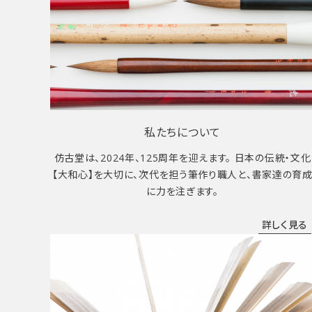
私たちについて
仿古堂は、2024年、125周年を迎えます。 日本の伝統・文化
【大和心】を大切に、次代を担う筆作り職人と、書家達の育
に力を注ぎます。
詳しく見る