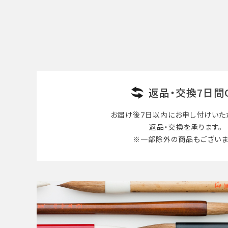
検索する
返品・交換7日間
お届け後7日以内に
お申し付けいた
返品・交換を承ります。
※一部除外の商品も
ございま