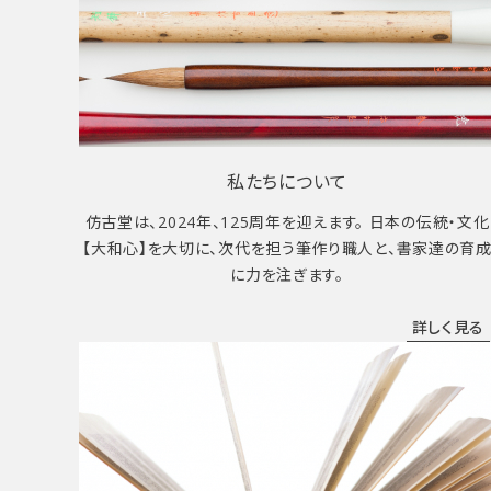
私たちについて
仿古堂は、2024年、125周年を迎えます。 日本の伝統・文化
【大和心】を大切に、次代を担う筆作り職人と、書家達の育
に力を注ぎます。
詳しく見る