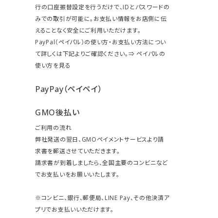
行の口座振替設定を行うだけで、IDとパスワードの
みでの取引が可能に。お支払い情報をお店側に伝
えることなく安全にご利用いただけます。
PayPal（ペイパル）の使い方・お支払い方法につい
て詳しくは下記よりご確認ください。⇒
ペイパルの
使い方を見る
PayPay（ペイペイ）
GMO後払い
ご利用の流れ
弊社発送の翌日、GMOペイメントサービスより請
求書を郵送させていただきます。
請求書が到着しましたら、全国主要のコンビニなど
でお支払いをお願いいたします。
※コンビニ、銀行、郵便局、LINE Pay、その他決済ア
プリでお支払いいただけます。