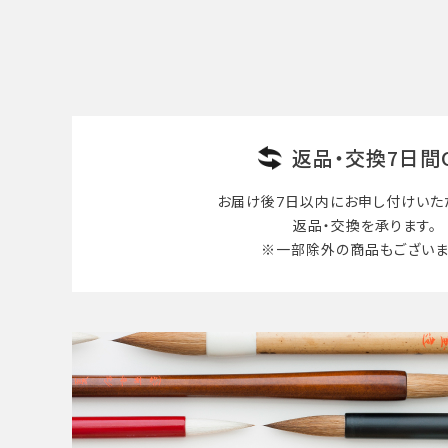
検索する
返品・交換7日間
お届け後7日以内に
お申し付けいた
返品・交換を承ります。
※一部除外の商品も
ございま