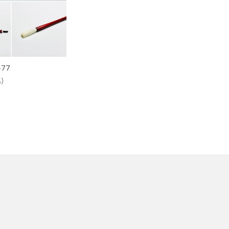
ケース
洗浄剤・その他
-77
)