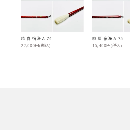
洗浄剤
ご利用ガイド
プライバシーポリシー
暁 春 宿浄 A-74
暁 夏 宿浄 A-75
特定商取引法について
22,000円(税込)
15,400円(税込)
お問い合わせ
キーワード
カテゴリー