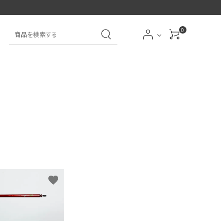
0
大中筆（半紙～条幅向
詩文書
実用書
大中小筆（半紙向き）
き）
前衛
大字
特大筆・珍品筆
学童用（初心者用）
洗浄剤
オプション・その他
favorite
アイシャドーブラシ
アイブローブラシ
限定品
贈り物