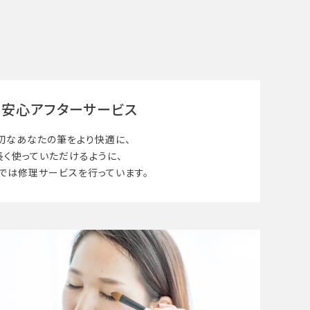
安心アフターサービス
切なあなたの筆を
より快適に、
長く使って
いただけるように、
では修理サービスを行っています。