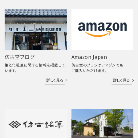
仿古堂ブログ
Amazon Japan
筆と化粧筆に関する情報を掲載して
仿古堂のブラシはアマゾンでも
います。
ご購入いただけます。
詳しく見る
詳しく見る