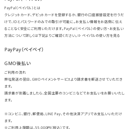
PayPal（ペイパル）とは
クレジットカード、デビットカードを登録するか、銀行の口座振替設定を行うだ
けで、IDとパスワードのみでの取引が可能に。お支払い情報をお店側に伝え
ることなく安全にご利用いただけます。PayPal（ペイパル）の使い方・お支払い
方法について詳しくは下記よりご確認ください。⇒
ペイパルの使い方を見る
PayPay（ペイペイ）
GMO後払い
ご利用の流れ
弊社発送の翌日、GMOペイメントサービスより請求書を郵送させていただき
ます。
請求書が到着しましたら、全国主要のコンビニなどでお支払いをお願いいたし
ます。
※コンビニ、銀行、郵便局、LINE Pay、その他決済アプリでお支払いいただけ
ます。
※ご利用上限額は、55,000円（税込）です。