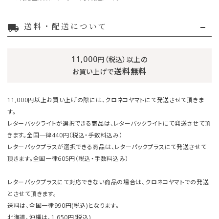
送料・配送について
local_shipping
11,000
円（税込）以上の
送料無料
お買い上げで
11,000円以上お買い上げの際には、クロネコヤマトにて発送させて頂きま
す。
レターパックライトが選択できる商品は、レターパックライトにて発送させて頂
きます。全国一律440円（税込・手数料込み）
レターパックプラスが選択できる商品は、レターパックプラスにて発送させて
頂きます。全国一律605円（税込・手数料込み）
レターパックプラスにて対応できない商品の場合は、クロネコヤマトでの発送
とさせて頂きます。
送料は、全国一律990円(税込)となります。
北海道、沖縄は、1,650円(税込)