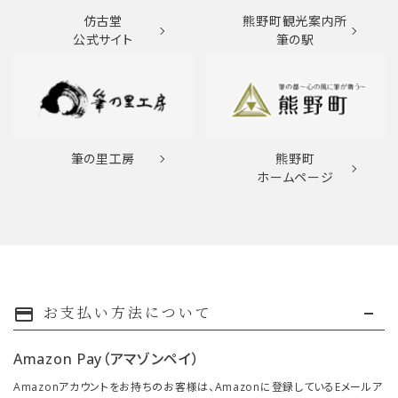
仿古堂
熊野町観光案内所
公式サイト
筆の駅
筆の里工房
熊野町
ホームページ
お支払い方法について
payment
Amazon Pay（アマゾンペイ）
Amazonアカウントをお持ちのお客様は、Amazonに登録しているEメールア