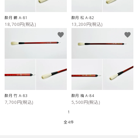
ご利用ガイド
酔月 鶴 A-81
酔月 松 A-82
18,700円(税込)
13,200円(税込)
プライバシーポリシー
favorite
favorite
特定商取引法について
お問い合わせ
酔月 竹 A-83
酔月 梅 A-84
7,700円(税込)
5,500円(税込)
1
全4件