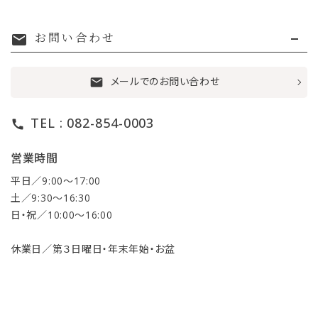
お問い合わせ
mail
メールでのお問い合わせ
mail
TEL : 082-854-0003
call
営業時間
平日／9:00〜17:00
土／9:30〜16:30
日・祝／10:00〜16:00
休業日／第３日曜日・年末年始・お盆