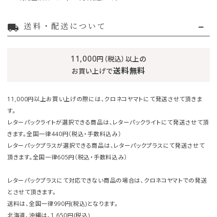
送料・配送について
local_shipping
11,000
円（税込）以上の
送料無料
お買い上げで
11,000円以上お買い上げの際には、クロネコヤマトにて発送させて頂きま
す。
レターパックライトが選択できる商品は、レターパックライトにて発送させて頂
きます。全国一律440円（税込・手数料込み）
レターパックプラスが選択できる商品は、レターパックプラスにて発送させて
頂きます。全国一律605円（税込・手数料込み）
レターパックプラスにて対応できない商品の場合は、クロネコヤマトでの発送
とさせて頂きます。
送料は、全国一律990円(税込)となります。
北海道、沖縄は、1,650円(税込)