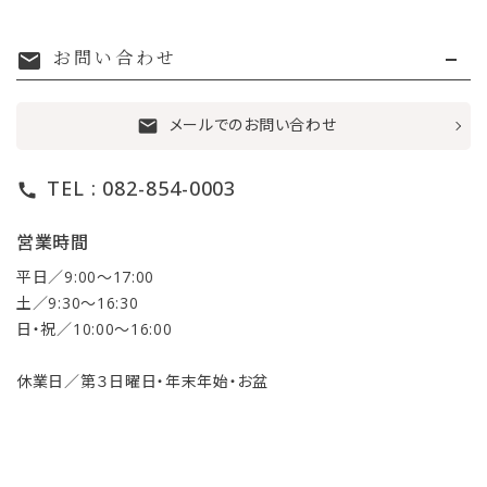
お問い合わせ
mail
メールでのお問い合わせ
mail
TEL : 082-854-0003
call
営業時間
平日／9:00〜17:00
土／9:30〜16:30
日・祝／10:00〜16:00
休業日／第３日曜日・年末年始・お盆