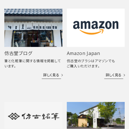
仿古堂ブログ
Amazon Japan
筆と化粧筆に関する情報を掲載して
仿古堂のブラシはアマゾンでも
います。
ご購入いただけます。
詳しく見る
詳しく見る