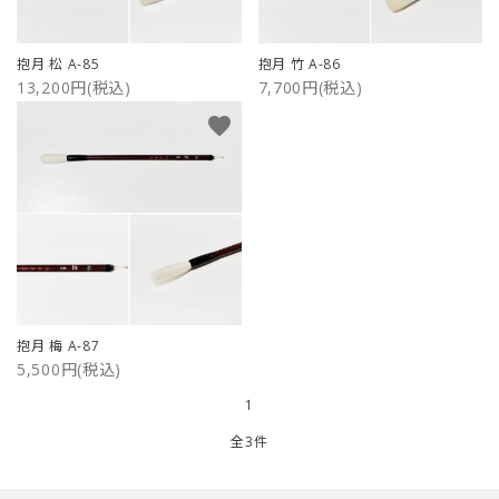
ご利用ガイド
抱月 松 A-85
抱月 竹 A-86
13,200円(税込)
7,700円(税込)
プライバシーポリシー
favorite
特定商取引法について
お問い合わせ
抱月 梅 A-87
5,500円(税込)
1
全3件