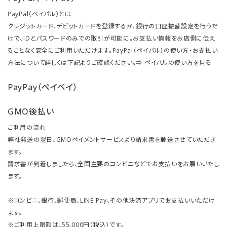
PayPal（ペイパル）とは
クレジットカード、デビットカードを登録するか、銀行の口座振替設定を行うだ
けで、IDとパスワードのみでの取引が可能に。お支払い情報をお店側に伝え
ることなく安全にご利用いただけます。PayPal（ペイパル）の使い方・お支払い
方法について詳しくは下記よりご確認ください。⇒
ペイパルの使い方を見る
PayPay（ペイペイ）
GMO後払い
ご利用の流れ
弊社発送の翌日、GMOペイメントサービスより請求書を郵送させていただき
ます。
請求書が到着しましたら、全国主要のコンビニなどでお支払いをお願いいたし
ます。
※コンビニ、銀行、郵便局、LINE Pay、その他決済アプリでお支払いいただけ
ます。
※ご利用上限額は、55,000円（税込）です。