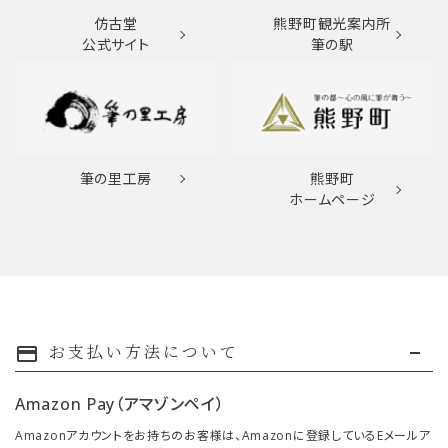
仿古堂
熊野町観光案内所
公式サイト
筆の駅
筆の里工房
熊野町
ホームページ
お支払い方法について
payment
Amazon Pay（アマゾンペイ）
Amazonアカウントをお持ちのお客様は、Amazonに登録しているEメールア