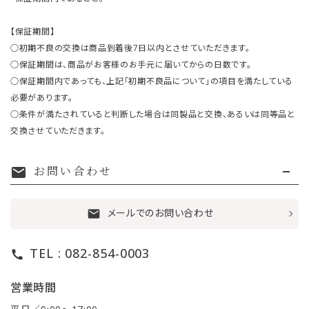
【保証期間】
○初期不良の交換は商品到着後7日以内とさせていただきます。
○保証期間は、商品がお客様のお手元に届いてからの日数です。
○保証期間内であっても、上記「初期不良品について」の項目を満たしている
必要があります。
○条件が満たされていると判断した場合は同製品と交換、あるいは同等品と
交換させていただきます。
お問い合わせ
mail
メールでのお問い合わせ
mail
TEL : 082-854-0003
call
営業時間