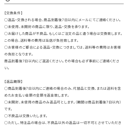
【交換条件】
○返品・交換される場合、商品到着後7日以内にメールにてご連絡ください。
○未使用、未開封の商品に限り、返品・交換を承ります。
○お届けした商品が不良品、もしくはご注文の品と違う場合は交換致します。
この場合、送料等の費用は当店が負担致します。
○お客様のご都合による返品・交換につきましては、送料等の費用はお客様
の負担となります。
商品到着後7日以内にご返送ください。その場合も必ず事前にご連絡くださ
い。
【返品期限】
○商品到着後7日以内にご連絡の場合のみ、代替品と交換、または送料を含
めたお支払い金額の全額を返金致します。
○未開封、未使用の商品のみ返品可とします。（期間は商品到着後7日以内）
です。
○不良品は交換いたします。
○ただし、特注品の場合は、不良品以外の返品は一切不可とさせていただき