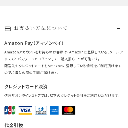
お支払い方法について
payment
Amazon Pay（アマゾンペイ）
Amazonアカウントをお持ちのお客様は、Amazonに登録しているEメールア
ドレスとパスワードでログインしてご購入頂くことが可能です。
配送先やクレジットカードもAmazonに登録している情報をご利用頂けます
のでご購入の際の手間が省けます。
クレジットカード決済
仿古堂オンラインストアでは、以下のクレジット会社をご利用いただけます。
代金引換