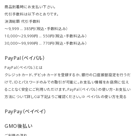
商品到着時にお支払い下さい。
代引手数料は以下のとおりです。
決済総額 代引手数料
～9,999 … 385円（税込・手数料込み）
10,000～29,999円 … 550円（税込・手数料込み）
30,000～99,999円 … 770円（税込・手数料込み）
PayPal（ペイパル）
PayPal（ペイパル）とは
クレジットカード、デビットカードを登録するか、銀行の口座振替設定を行うだ
けで、IDとパスワードのみでの取引が可能に。お支払い情報をお店側に伝え
ることなく安全にご利用いただけます。PayPal（ペイパル）の使い方・お支払い
方法について詳しくは下記よりご確認ください。⇒
ペイパルの使い方を見る
PayPay（ペイペイ）
GMO後払い
ご利用の流れ