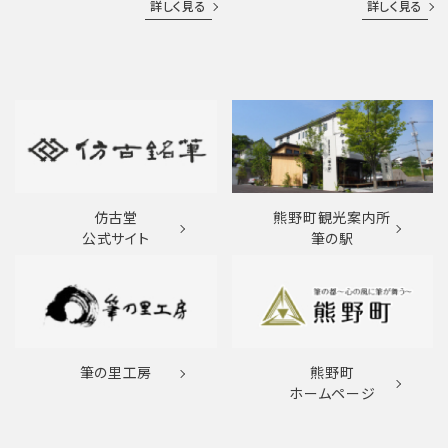
詳しく見る
詳しく見る
仿古堂
熊野町観光案内所
公式サイト
筆の駅
筆の里工房
熊野町
ホームページ