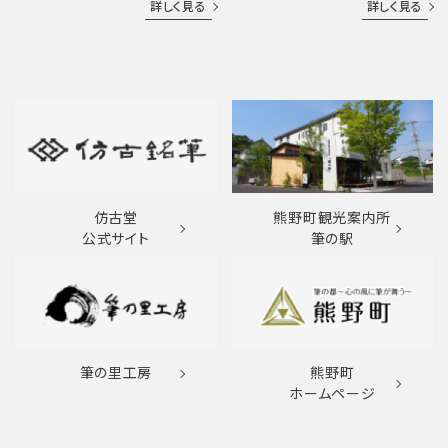
詳しく見る
詳しく見る
仿古堂
熊野町観光案内所
公式サイト
筆の駅
筆の里工房
熊野町
ホームページ