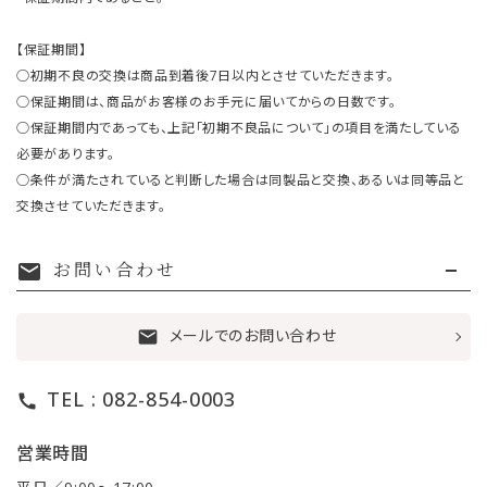
【保証期間】
○初期不良の交換は商品到着後7日以内とさせていただきます。
○保証期間は、商品がお客様のお手元に届いてからの日数です。
○保証期間内であっても、上記「初期不良品について」の項目を満たしている
必要があります。
○条件が満たされていると判断した場合は同製品と交換、あるいは同等品と
交換させていただきます。
お問い合わせ
mail
メールでのお問い合わせ
mail
TEL : 082-854-0003
call
営業時間