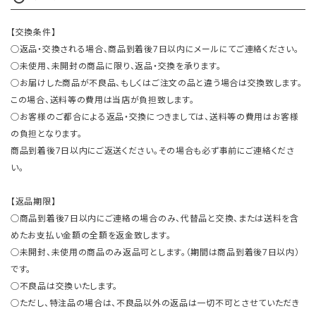
【交換条件】
○返品・交換される場合、商品到着後7日以内にメールにてご連絡ください。
○未使用、未開封の商品に限り、返品・交換を承ります。
○お届けした商品が不良品、もしくはご注文の品と違う場合は交換致します。
この場合、送料等の費用は当店が負担致します。
○お客様のご都合による返品・交換につきましては、送料等の費用はお客様
の負担となります。
商品到着後7日以内にご返送ください。その場合も必ず事前にご連絡くださ
い。
【返品期限】
○商品到着後7日以内にご連絡の場合のみ、代替品と交換、または送料を含
めたお支払い金額の全額を返金致します。
○未開封、未使用の商品のみ返品可とします。（期間は商品到着後7日以内）
です。
○不良品は交換いたします。
○ただし、特注品の場合は、不良品以外の返品は一切不可とさせていただき