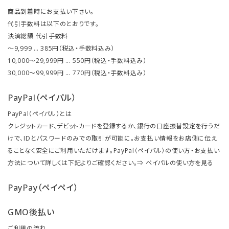
商品到着時にお支払い下さい。
代引手数料は以下のとおりです。
決済総額 代引手数料
～9,999 … 385円（税込・手数料込み）
10,000～29,999円 … 550円（税込・手数料込み）
30,000～99,999円 … 770円（税込・手数料込み）
PayPal（ペイパル）
PayPal（ペイパル）とは
クレジットカード、デビットカードを登録するか、銀行の口座振替設定を行うだ
けで、IDとパスワードのみでの取引が可能に。お支払い情報をお店側に伝え
ることなく安全にご利用いただけます。PayPal（ペイパル）の使い方・お支払い
方法について詳しくは下記よりご確認ください。⇒
ペイパルの使い方を見る
PayPay（ペイペイ）
GMO後払い
ご利用の流れ