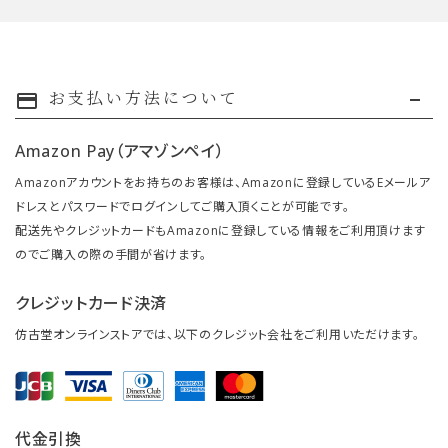
お支払い方法について
payment
Amazon Pay（アマゾンペイ）
Amazonアカウントをお持ちのお客様は、Amazonに登録しているEメールア
ドレスとパスワードでログインしてご購入頂くことが可能です。
配送先やクレジットカードもAmazonに登録している情報をご利用頂けます
のでご購入の際の手間が省けます。
クレジットカード決済
仿古堂オンラインストアでは、以下のクレジット会社をご利用いただけます。
代金引換