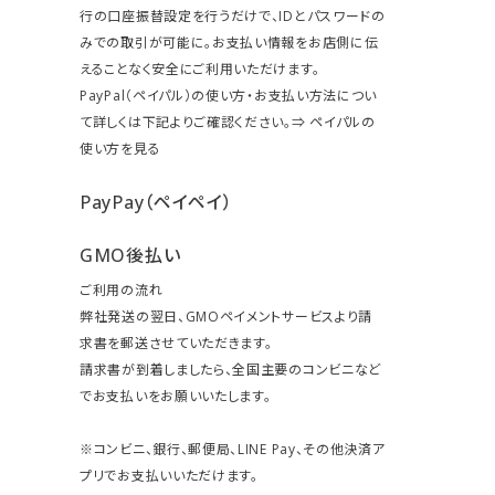
行の口座振替設定を行うだけで、IDとパスワードの
みでの取引が可能に。お支払い情報をお店側に伝
えることなく安全にご利用いただけます。
PayPal（ペイパル）の使い方・お支払い方法につい
て詳しくは下記よりご確認ください。⇒
ペイパルの
使い方を見る
PayPay（ペイペイ）
GMO後払い
ご利用の流れ
弊社発送の翌日、GMOペイメントサービスより請
求書を郵送させていただきます。
請求書が到着しましたら、全国主要のコンビニなど
でお支払いをお願いいたします。
※コンビニ、銀行、郵便局、LINE Pay、その他決済ア
プリでお支払いいただけます。