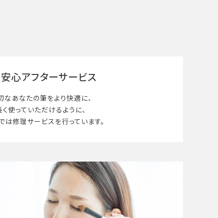
安心アフターサービス
切なあなたの筆を
より快適に、
長く使って
いただけるように、
では修理サービスを行っています。