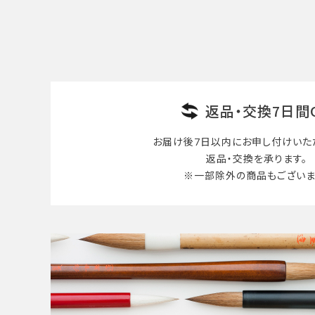
検索する
返品・交換7日間
お届け後7日以内に
お申し付けいた
返品・交換を承ります。
※一部除外の商品も
ございま