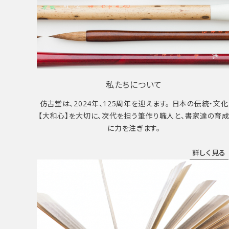
私たちについて
仿古堂は、2024年、125周年を迎えます。 日本の伝統・文化
【大和心】を大切に、次代を担う筆作り職人と、書家達の育
に力を注ぎます。
詳しく見る