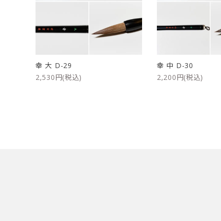
洗浄剤
ご利用ガイド
プライバシーポリシー
幸 大 D-29
幸 中 D-30
特定商取引法について
2,530円(税込)
2,200円(税込)
お問い合わせ
キーワード
カテゴリー