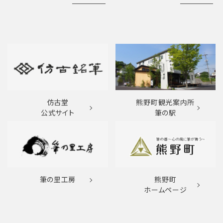
仿古堂
熊野町観光案内所
公式サイト
筆の駅
筆の里工房
熊野町
ホームページ