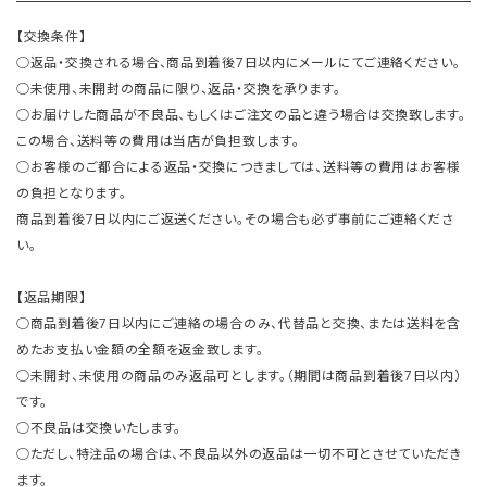
【交換条件】
○返品・交換される場合、商品到着後7日以内にメールにてご連絡ください。
○未使用、未開封の商品に限り、返品・交換を承ります。
○お届けした商品が不良品、もしくはご注文の品と違う場合は交換致します。
この場合、送料等の費用は当店が負担致します。
○お客様のご都合による返品・交換につきましては、送料等の費用はお客様
の負担となります。
商品到着後7日以内にご返送ください。その場合も必ず事前にご連絡くださ
い。
【返品期限】
○商品到着後7日以内にご連絡の場合のみ、代替品と交換、または送料を含
めたお支払い金額の全額を返金致します。
○未開封、未使用の商品のみ返品可とします。（期間は商品到着後7日以内）
です。
○不良品は交換いたします。
○ただし、特注品の場合は、不良品以外の返品は一切不可とさせていただき
ます。