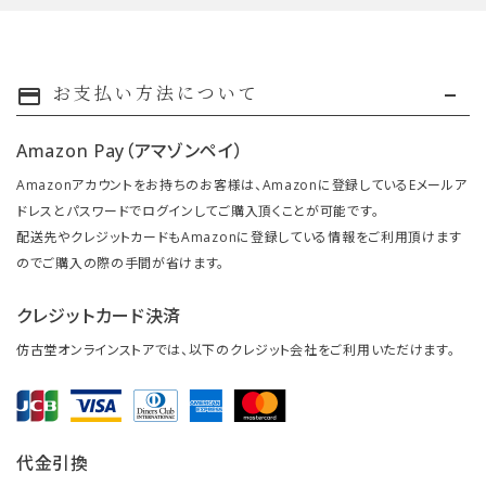
お支払い方法について
payment
Amazon Pay（アマゾンペイ）
Amazonアカウントをお持ちのお客様は、Amazonに登録しているEメールア
ドレスとパスワードでログインしてご購入頂くことが可能です。
配送先やクレジットカードもAmazonに登録している情報をご利用頂けます
のでご購入の際の手間が省けます。
クレジットカード決済
仿古堂オンラインストアでは、以下のクレジット会社をご利用いただけます。
代金引換