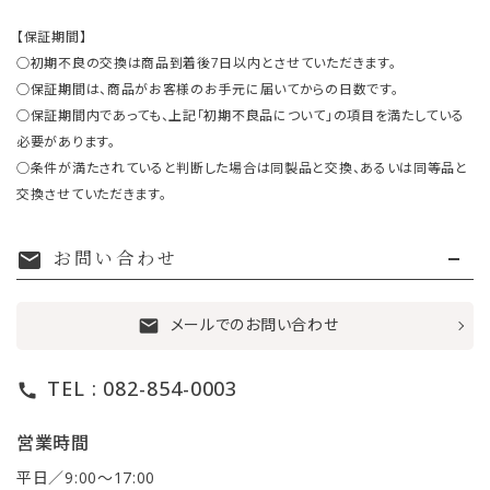
【保証期間】
○初期不良の交換は商品到着後7日以内とさせていただきます。
○保証期間は、商品がお客様のお手元に届いてからの日数です。
○保証期間内であっても、上記「初期不良品について」の項目を満たしている
必要があります。
○条件が満たされていると判断した場合は同製品と交換、あるいは同等品と
交換させていただきます。
お問い合わせ
mail
メールでのお問い合わせ
mail
TEL : 082-854-0003
call
営業時間
平日／9:00〜17:00