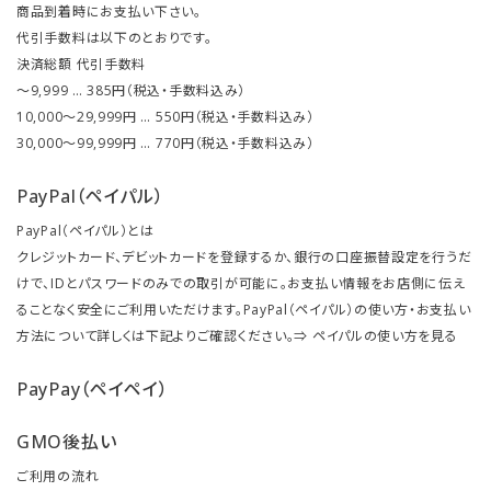
商品到着時にお支払い下さい。
代引手数料は以下のとおりです。
決済総額 代引手数料
～9,999 … 385円（税込・手数料込み）
10,000～29,999円 … 550円（税込・手数料込み）
30,000～99,999円 … 770円（税込・手数料込み）
PayPal（ペイパル）
PayPal（ペイパル）とは
クレジットカード、デビットカードを登録するか、銀行の口座振替設定を行うだ
けで、IDとパスワードのみでの取引が可能に。お支払い情報をお店側に伝え
ることなく安全にご利用いただけます。PayPal（ペイパル）の使い方・お支払い
方法について詳しくは下記よりご確認ください。⇒
ペイパルの使い方を見る
PayPay（ペイペイ）
GMO後払い
ご利用の流れ