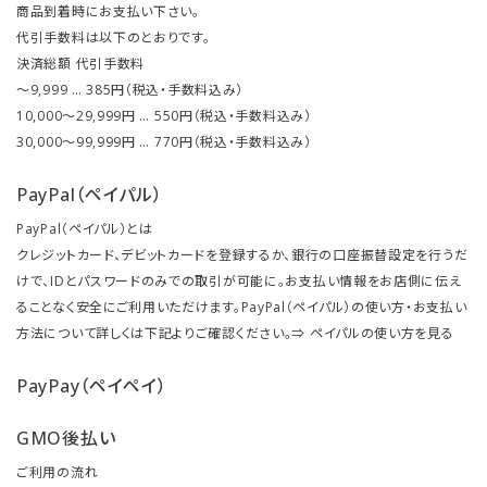
商品到着時にお支払い下さい。
代引手数料は以下のとおりです。
決済総額 代引手数料
～9,999 … 385円（税込・手数料込み）
10,000～29,999円 … 550円（税込・手数料込み）
30,000～99,999円 … 770円（税込・手数料込み）
PayPal（ペイパル）
PayPal（ペイパル）とは
クレジットカード、デビットカードを登録するか、銀行の口座振替設定を行うだ
けで、IDとパスワードのみでの取引が可能に。お支払い情報をお店側に伝え
ることなく安全にご利用いただけます。PayPal（ペイパル）の使い方・お支払い
方法について詳しくは下記よりご確認ください。⇒
ペイパルの使い方を見る
PayPay（ペイペイ）
GMO後払い
ご利用の流れ