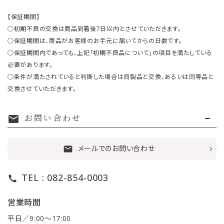
【保証期間】
○初期不良の交換は商品到着後7日以内とさせていただきます。
○保証期間は、商品がお客様のお手元に届いてからの日数です。
○保証期間内であっても、上記「初期不良品について」の項目を満たしている
必要があります。
○条件が満たされていると判断した場合は同製品と交換、あるいは同等品と
交換させていただきます。
お問い合わせ
mail
メールでのお問い合わせ
mail
TEL : 082-854-0003
call
営業時間
平日／9:00〜17:00