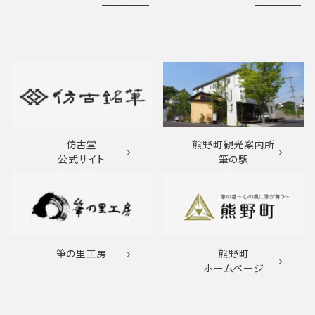
仿古堂
熊野町観光案内所
公式サイト
筆の駅
筆の里工房
熊野町
ホームページ