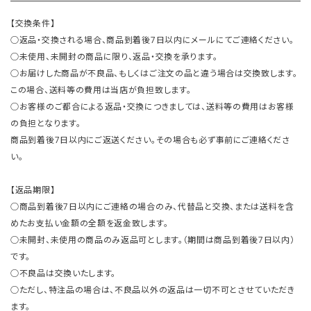
【交換条件】
○返品・交換される場合、商品到着後7日以内にメールにてご連絡ください。
○未使用、未開封の商品に限り、返品・交換を承ります。
○お届けした商品が不良品、もしくはご注文の品と違う場合は交換致します。
この場合、送料等の費用は当店が負担致します。
○お客様のご都合による返品・交換につきましては、送料等の費用はお客様
の負担となります。
商品到着後7日以内にご返送ください。その場合も必ず事前にご連絡くださ
い。
【返品期限】
○商品到着後7日以内にご連絡の場合のみ、代替品と交換、または送料を含
めたお支払い金額の全額を返金致します。
○未開封、未使用の商品のみ返品可とします。（期間は商品到着後7日以内）
です。
○不良品は交換いたします。
○ただし、特注品の場合は、不良品以外の返品は一切不可とさせていただき
ます。