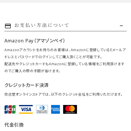
お支払い方法について
payment
Amazon Pay（アマゾンペイ）
Amazonアカウントをお持ちのお客様は、Amazonに登録しているEメールア
ドレスとパスワードでログインしてご購入頂くことが可能です。
配送先やクレジットカードもAmazonに登録している情報をご利用頂けます
のでご購入の際の手間が省けます。
クレジットカード決済
仿古堂オンラインストアでは、以下のクレジット会社をご利用いただけます。
代金引換