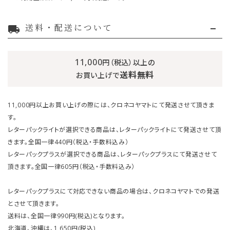
送料・配送について
local_shipping
11,000
円（税込）以上の
送料無料
お買い上げで
11,000円以上お買い上げの際には、クロネコヤマトにて発送させて頂きま
す。
レターパックライトが選択できる商品は、レターパックライトにて発送させて頂
きます。全国一律440円（税込・手数料込み）
レターパックプラスが選択できる商品は、レターパックプラスにて発送させて
頂きます。全国一律605円（税込・手数料込み）
レターパックプラスにて対応できない商品の場合は、クロネコヤマトでの発送
とさせて頂きます。
送料は、全国一律990円(税込)となります。
北海道、沖縄は、1,650円(税込)