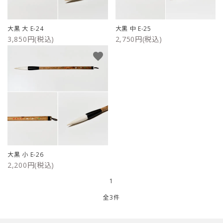
ご利用ガイド
大黒 大 E-24
大黒 中 E-25
3,850円(税込)
2,750円(税込)
プライバシーポリシー
favorite
特定商取引法について
お問い合わせ
大黒 小 E-26
2,200円(税込)
1
全3件