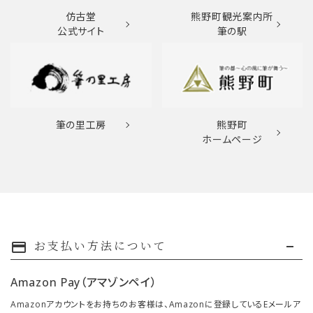
仿古堂
熊野町観光案内所
公式サイト
筆の駅
筆の里工房
熊野町
ホームページ
お支払い方法について
payment
Amazon Pay（アマゾンペイ）
Amazonアカウントをお持ちのお客様は、Amazonに登録しているEメールア