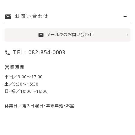
お問い合わせ
mail
メールでのお問い合わせ
mail
TEL : 082-854-0003
call
営業時間
平日／9:00〜17:00
土／9:30〜16:30
日・祝／10:00〜16:00
休業日／第３日曜日・年末年始・お盆