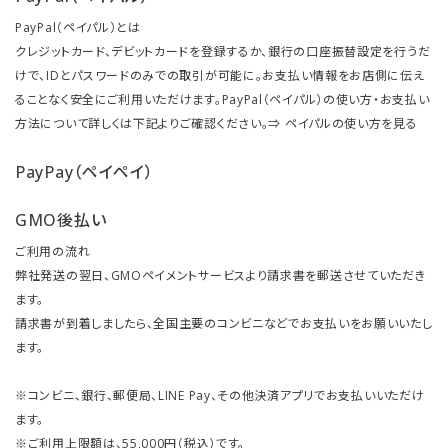
PayPal（ペイパル）とは
クレジットカード、デビットカードを登録するか、銀行の口座振替設定を行うだ
けで、IDとパスワードのみでの取引が可能に。お支払い情報をお店側に伝え
ることなく安全にご利用いただけます。PayPal（ペイパル）の使い方・お支払い
方法について詳しくは下記よりご確認ください。⇒
ペイパルの使い方を見る
PayPay（ペイペイ）
GMO後払い
ご利用の流れ
弊社発送の翌日、GMOペイメントサービスより請求書を郵送させていただき
ます。
請求書が到着しましたら、全国主要のコンビニなどでお支払いをお願いいたし
ます。
※コンビニ、銀行、郵便局、LINE Pay、その他決済アプリでお支払いいただけ
ます。
※ご利用上限額は、55,000円（税込）です。