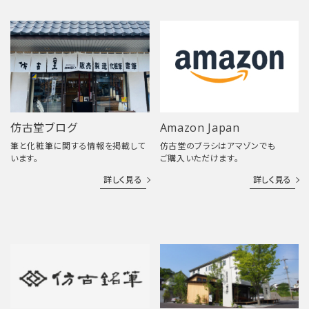
仿古堂ブログ
Amazon Japan
筆と化粧筆に関する情報を掲載して
仿古堂のブラシはアマゾンでも
います。
ご購入いただけます。
詳しく見る
詳しく見る