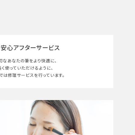
安心アフターサービス
切なあなたの筆を
より快適に、
長く使って
いただけるように、
では修理サービスを行っています。