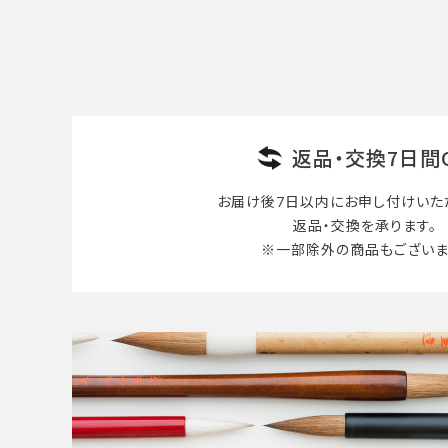
検索する
返品・交換7日間
お届け後7日以内に
お申し付けいた
返品・交換を承ります。
※一部除外の商品も
ございま