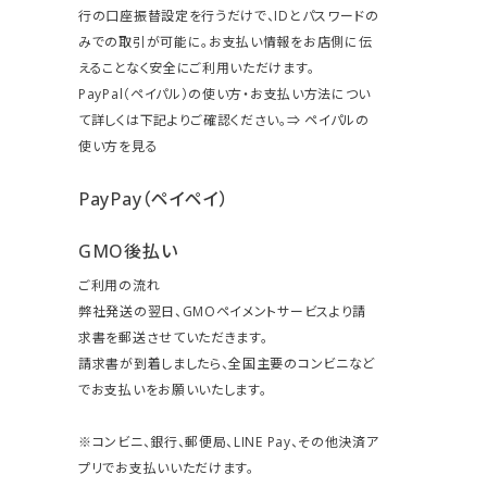
行の口座振替設定を行うだけで、IDとパスワードの
みでの取引が可能に。お支払い情報をお店側に伝
えることなく安全にご利用いただけます。
PayPal（ペイパル）の使い方・お支払い方法につい
て詳しくは下記よりご確認ください。⇒
ペイパルの
使い方を見る
PayPay（ペイペイ）
GMO後払い
ご利用の流れ
弊社発送の翌日、GMOペイメントサービスより請
求書を郵送させていただきます。
請求書が到着しましたら、全国主要のコンビニなど
でお支払いをお願いいたします。
※コンビニ、銀行、郵便局、LINE Pay、その他決済ア
プリでお支払いいただけます。