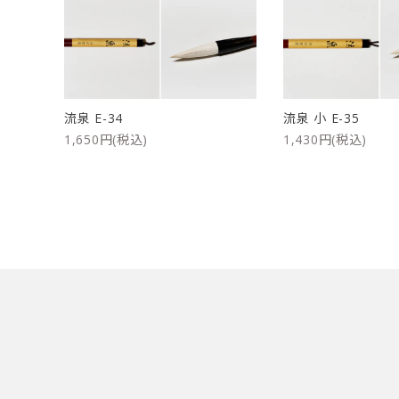
洗浄剤
ご利用ガイド
プライバシーポリシー
流泉 E-34
流泉 小 E-35
特定商取引法について
1,650円(税込)
1,430円(税込)
お問い合わせ
キーワード
カテゴリー