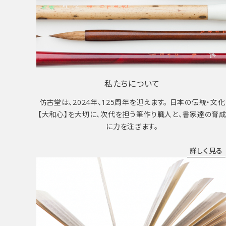
私たちについて
仿古堂は、2024年、125周年を迎えます。 日本の伝統・文化
【大和心】を大切に、次代を担う筆作り職人と、書家達の育
に力を注ぎます。
詳しく見る