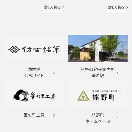
詳しく見る
詳しく見る
仿古堂
熊野町観光案内所
公式サイト
筆の駅
筆の里工房
熊野町
ホームページ