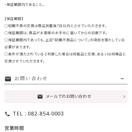
・保証期間内であること。
【保証期間】
○初期不良の交換は商品到着後7日以内とさせていただきます。
○保証期間は、商品がお客様のお手元に届いてからの日数です。
○保証期間内であっても、上記「初期不良品について」の項目を満たしている
必要があります。
○条件が満たされていると判断した場合は同製品と交換、あるいは同等品と
交換させていただきます。
お問い合わせ
mail
メールでのお問い合わせ
mail
TEL : 082-854-0003
call
営業時間