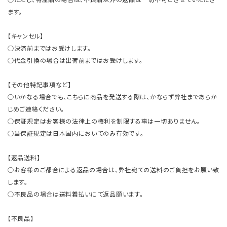
ます。
【キャンセル】
○決済前まではお受けします。
○代金引換の場合は出荷前まではお受けします。
【その他特記事項など】
○いかなる場合でも、こちらに商品を発送する際は、かならず弊社まであらか
じめご連絡ください。
○保証規定はお客様の法律上の権利を制限する事は一切ありません。
○当保証規定は日本国内においてのみ有効です。
【返品送料】
○お客様のご都合による返品の場合は、弊社宛ての送料のご負担をお願い致
します。
○不良品の場合は送料着払いにて返品願います。
【不良品】