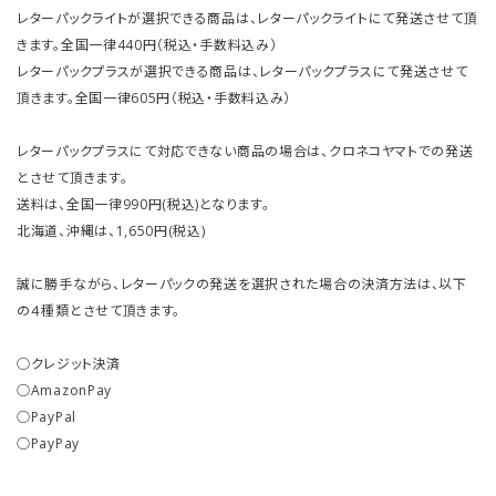
レターパックライトが選択できる商品は、レターパックライトにて発送させて頂
きます。全国一律440円（税込・手数料込み）
レターパックプラスが選択できる商品は、レターパックプラスにて発送させて
頂きます。全国一律605円（税込・手数料込み）
レターパックプラスにて対応できない商品の場合は、クロネコヤマトでの発送
とさせて頂きます。
送料は、全国一律990円(税込)となります。
北海道、沖縄は、1,650円(税込)
誠に勝手ながら、レターパックの発送を選択された場合の決済方法は、以下
の４種類とさせて頂きます。
○クレジット決済
○AmazonPay
○PayPal
○PayPay