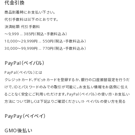
代金引換
商品到着時にお支払い下さい。
代引手数料は以下のとおりです。
決済総額 代引手数料
～9,999 … 385円（税込・手数料込み）
10,000～29,999円 … 550円（税込・手数料込み）
30,000～99,999円 … 770円（税込・手数料込み）
PayPal（ペイパル）
PayPal（ペイパル）とは
クレジットカード、デビットカードを登録するか、銀行の口座振替設定を行うだ
けで、IDとパスワードのみでの取引が可能に。お支払い情報をお店側に伝え
ることなく安全にご利用いただけます。PayPal（ペイパル）の使い方・お支払い
方法について詳しくは下記よりご確認ください。⇒
ペイパルの使い方を見る
PayPay（ペイペイ）
GMO後払い