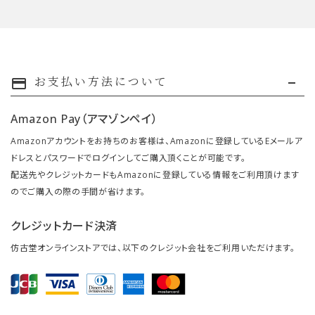
お支払い方法について
payment
Amazon Pay（アマゾンペイ）
Amazonアカウントをお持ちのお客様は、Amazonに登録しているEメールア
ドレスとパスワードでログインしてご購入頂くことが可能です。
配送先やクレジットカードもAmazonに登録している情報をご利用頂けます
のでご購入の際の手間が省けます。
クレジットカード決済
仿古堂オンラインストアでは、以下のクレジット会社をご利用いただけます。