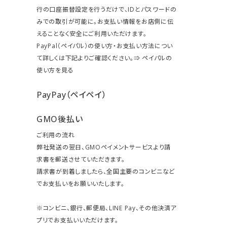
行の口座振替設定を行うだけで、IDとパスワードの
みでの取引が可能に。お支払い情報をお店側に伝
えることなく安全にご利用いただけます。
PayPal（ペイパル）の使い方・お支払い方法につい
て詳しくは下記よりご確認ください。⇒
ペイパルの
使い方を見る
PayPay（ペイペイ）
GMO後払い
ご利用の流れ
弊社発送の翌日、GMOペイメントサービスより請
求書を郵送させていただきます。
請求書が到着しましたら、全国主要のコンビニなど
でお支払いをお願いいたします。
※コンビニ、銀行、郵便局、LINE Pay、その他決済ア
プリでお支払いいただけます。