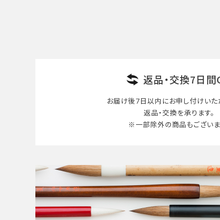
検索する
返品・交換7日間
お届け後7日以内に
お申し付けいた
返品・交換を承ります。
※一部除外の商品も
ございま