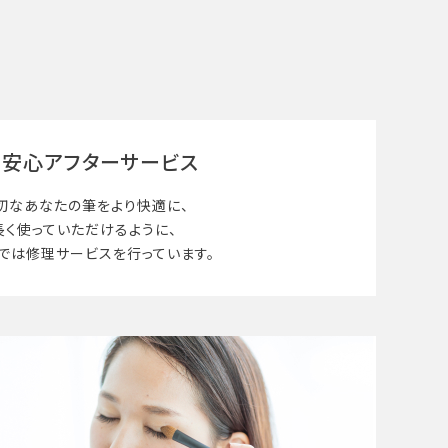
安心アフターサービス
切なあなたの筆を
より快適に、
長く使って
いただけるように、
では修理サービスを行っています。