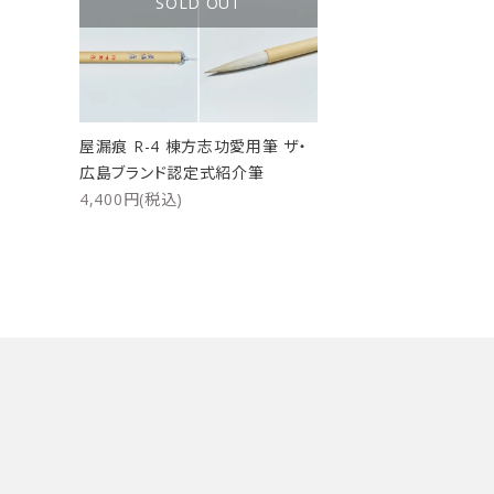
SOLD OUT
洗浄剤
ご利用ガイド
プライバシーポリシー
屋漏痕 R-4 棟方志功愛用筆 ザ・
特定商取引法について
広島ブランド認定式紹介筆
4,400円(税込)
お問い合わせ
キーワード
カテゴリー