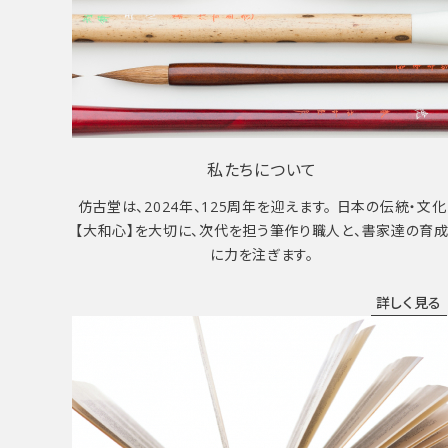
私たちについて
仿古堂は、2024年、125周年を迎えます。 日本の伝統・文化
【大和心】を大切に、次代を担う筆作り職人と、書家達の育
に力を注ぎます。
詳しく見る