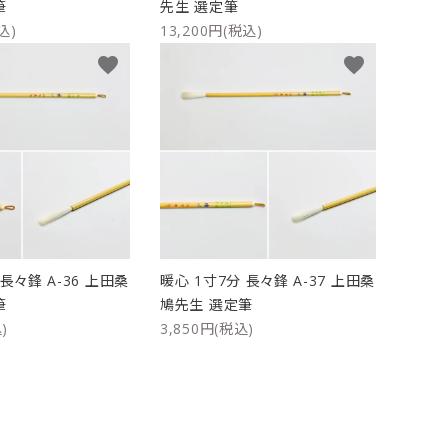
筆
先生 選定筆
込)
13,200円(税込)
favorite
favorite
長々鋒 A-36 上田桑
暖心 1寸7分 長々鋒 A-37 上田桑
筆
鳩先生 選定筆
)
3,850円(税込)