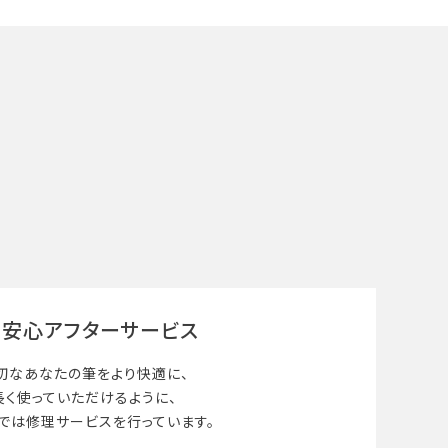
安心アフターサービス
切なあなたの筆を
より快適に、
長く使って
いただけるように、
では修理サービスを行っています。