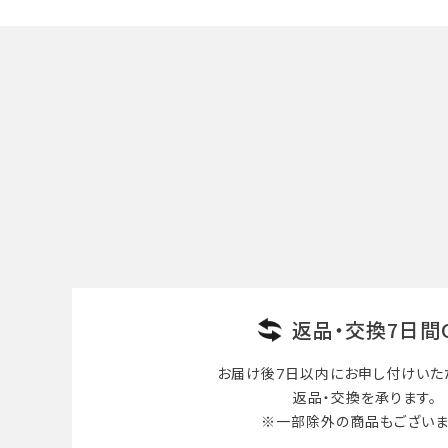
キーワード
カテゴリー
検索する
返品・交換7日間
お届け後7日以内に
お申し付けいた
返品・交換を承ります。
※一部除外の商品も
ございま