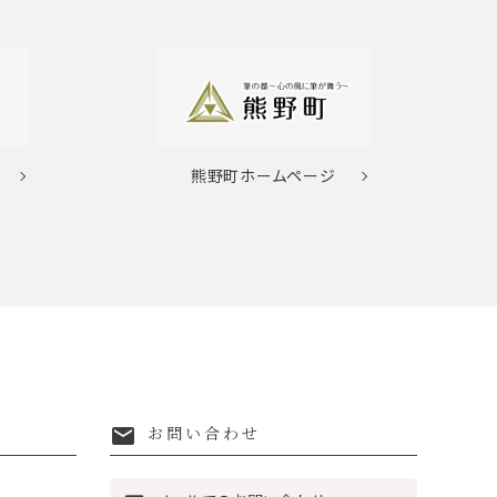
熊野町
ホームページ
mail
お問い合わせ