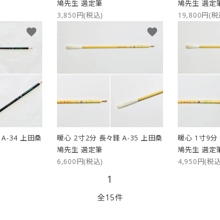
鳩先生 選定筆
鳩先生 選定
3,850円(税込)
19,800円(税
favorite
favorite
A-34 上田桑
暖心 2寸2分 長々鋒 A-35 上田桑
暖心 1寸9分 
鳩先生 選定筆
鳩先生 選定
6,600円(税込)
4,950円(税込
1
全15件
close