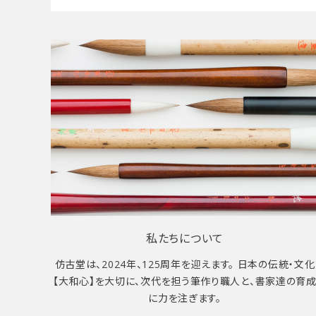
私たちについて
仿古堂は、2024年、125周年を迎えます。 日本の伝統・文化
【大和心】を大切に、次代を担う筆作り職人と、書家達の育
に力を注ぎます。