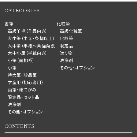
CATEGORIES
書筆
化粧筆
高級羊毛（作品向き）
高級化粧筆
大中筆（半切・条幅以上）
化粧筆
大中筆（半紙～条幅向き）
限定品
大中小筆（半紙向き）
贈り物
小筆（面相系）
洗浄剤
小筆
その他・オプション
特大筆・珍品筆
学童用（初心者用）
画筆・絵てがみ
限定品・セット品
洗浄剤
その他・オプション
CONTENTS