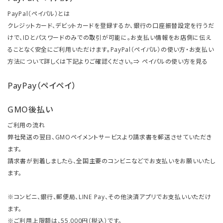
PayPal（ペイパル）とは
クレジットカード、デビットカードを登録するか、銀行の口座振替設定を行うだ
けで、IDとパスワードのみでの取引が可能に。お支払い情報をお店側に伝え
ることなく安全にご利用いただけます。PayPal（ペイパル）の使い方・お支払い
方法について詳しくは下記よりご確認ください。⇒
ペイパルの使い方を見る
PayPay（ペイペイ）
GMO後払い
ご利用の流れ
弊社発送の翌日、GMOペイメントサービスより請求書を郵送させていただき
ます。
請求書が到着しましたら、全国主要のコンビニなどでお支払いをお願いいたし
ます。
※コンビニ、銀行、郵便局、LINE Pay、その他決済アプリでお支払いいただけ
ます。
※ご利用上限額は、55,000円（税込）です。