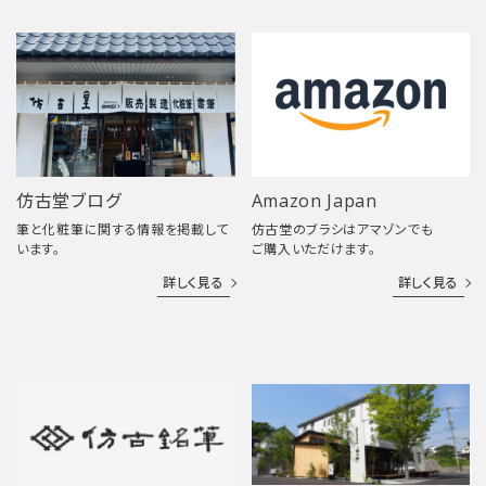
仿古堂ブログ
Amazon Japan
筆と化粧筆に関する情報を掲載して
仿古堂のブラシはアマゾンでも
います。
ご購入いただけます。
詳しく見る
詳しく見る