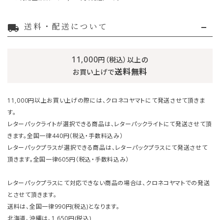
送料・配送について
local_shipping
11,000
円（税込）以上の
送料無料
お買い上げで
11,000円以上お買い上げの際には、クロネコヤマトにて発送させて頂きま
す。
レターパックライトが選択できる商品は、レターパックライトにて発送させて頂
きます。全国一律440円（税込・手数料込み）
レターパックプラスが選択できる商品は、レターパックプラスにて発送させて
頂きます。全国一律605円（税込・手数料込み）
レターパックプラスにて対応できない商品の場合は、クロネコヤマトでの発送
とさせて頂きます。
送料は、全国一律990円(税込)となります。
北海道、沖縄は、1,650円(税込)