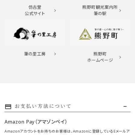
仿古堂
熊野町観光案内所
公式サイト
筆の駅
筆の里工房
熊野町
ホームページ
お支払い方法について
payment
Amazon Pay（アマゾンペイ）
Amazonアカウントをお持ちのお客様は、Amazonに登録しているEメールア