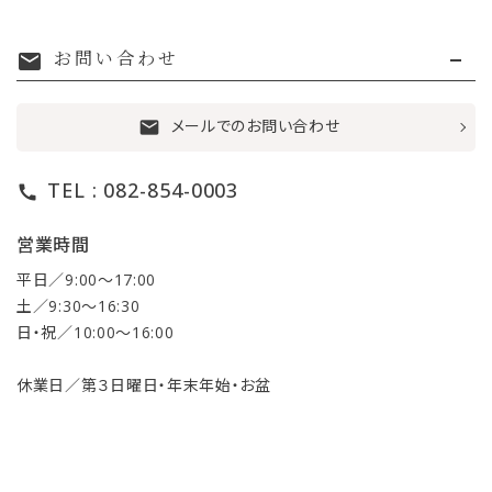
お問い合わせ
mail
メールでのお問い合わせ
mail
TEL : 082-854-0003
call
営業時間
平日／9:00〜17:00
土／9:30〜16:30
日・祝／10:00〜16:00
休業日／第３日曜日・年末年始・お盆