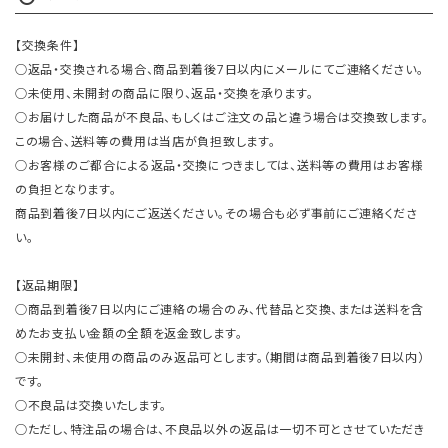
【交換条件】
○返品・交換される場合、商品到着後7日以内にメールにてご連絡ください。
○未使用、未開封の商品に限り、返品・交換を承ります。
○お届けした商品が不良品、もしくはご注文の品と違う場合は交換致します。
この場合、送料等の費用は当店が負担致します。
○お客様のご都合による返品・交換につきましては、送料等の費用はお客様
の負担となります。
商品到着後7日以内にご返送ください。その場合も必ず事前にご連絡くださ
い。
【返品期限】
○商品到着後7日以内にご連絡の場合のみ、代替品と交換、または送料を含
めたお支払い金額の全額を返金致します。
○未開封、未使用の商品のみ返品可とします。（期間は商品到着後7日以内）
です。
○不良品は交換いたします。
○ただし、特注品の場合は、不良品以外の返品は一切不可とさせていただき