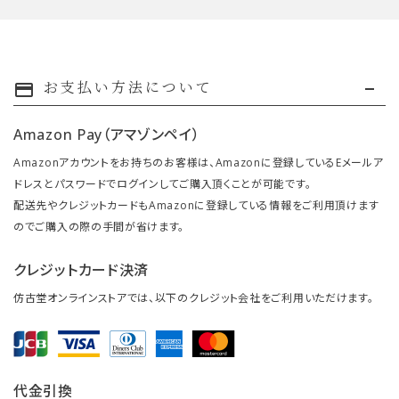
お支払い方法について
payment
Amazon Pay（アマゾンペイ）
Amazonアカウントをお持ちのお客様は、Amazonに登録しているEメールア
ドレスとパスワードでログインしてご購入頂くことが可能です。
配送先やクレジットカードもAmazonに登録している情報をご利用頂けます
のでご購入の際の手間が省けます。
クレジットカード決済
仿古堂オンラインストアでは、以下のクレジット会社をご利用いただけます。
代金引換