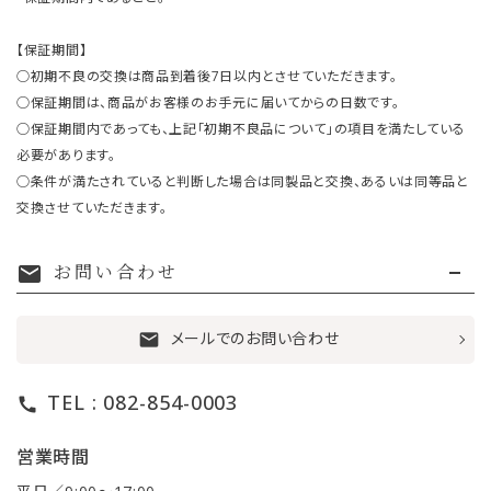
【保証期間】
○初期不良の交換は商品到着後7日以内とさせていただきます。
○保証期間は、商品がお客様のお手元に届いてからの日数です。
○保証期間内であっても、上記「初期不良品について」の項目を満たしている
必要があります。
○条件が満たされていると判断した場合は同製品と交換、あるいは同等品と
交換させていただきます。
お問い合わせ
mail
メールでのお問い合わせ
mail
TEL : 082-854-0003
call
営業時間