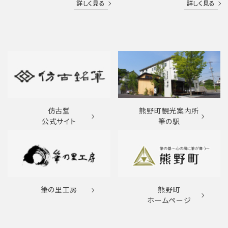
詳しく見る
詳しく見る
仿古堂
熊野町観光案内所
公式サイト
筆の駅
筆の里工房
熊野町
ホームページ