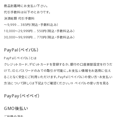
商品到着時にお支払い下さい。
代引手数料は以下のとおりです。
決済総額 代引手数料
～9,999 … 385円（税込・手数料込み）
10,000～29,999円 … 550円（税込・手数料込み）
30,000～99,999円 … 770円（税込・手数料込み）
PayPal（ペイパル）
PayPal（ペイパル）とは
クレジットカード、デビットカードを登録するか、銀行の口座振替設定を行うだ
けで、IDとパスワードのみでの取引が可能に。お支払い情報をお店側に伝え
ることなく安全にご利用いただけます。PayPal（ペイパル）の使い方・お支払い
方法について詳しくは下記よりご確認ください。⇒
ペイパルの使い方を見る
PayPay（ペイペイ）
GMO後払い
ご利用の流れ